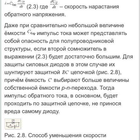
(2.3) где
– скорость нарастания
обратного напряжения.
Даже при сравнительно небольшой величине
ёмкости
импульс тока может представлять
собой опасность для полупроводниковой
структуры, если второй сомножитель в
выражении (2.3) будет достаточно большим. Для
защиты силовых диодов в этом случае их
шунтируют защитной
цепочкой (рис. 2.8),
причём ёмкость
выбирают больше величины
собственной ёмкости
p-n
-перехода. Тогда
импульс обратного тока, в основном, будет
проходить по защитной цепочке, не принося
вреда самому диоду.
Рис. 2.8. Способ уменьшения скорости