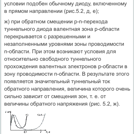
условии подобен обычному диоду, включенному
в прямом направлении (рис.5.2, д, е);
ж) при обратном смещении р-n-перехода
туннельного диода валентная зона р-области
перекрывается с разрешенными и
незаполненными уровнями зоны проводимости
n-области. При этом возникают условия для
относительно свободного туннельного
прохождения валентных электронов р-области в
зону проводимости n-области. В результате этого
появляется значительный туннельный ток
обратного направления, величина которого очень
сильно зависит от смещения зон, т. е. от
величины обратного напряжения (рис. 5.2, ж).