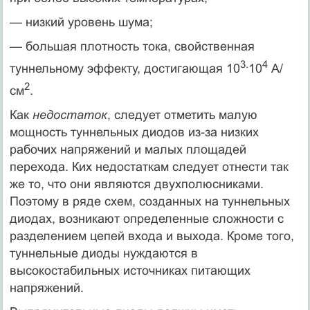
— низкий уровень шума;
— большая плотность тока, свойственная
3.
4
туннельному эффекту, достигающая 10
10
А/
2
см
.
Как
недостаток
, следует отметить малую
мощность туннельных диодов из-за низких
рабочих напряжений и малых площадей
перехода. Ких недостаткам следует отнести так
же то, что они являются двухполюсниками.
Поэтому в ряде схем, созданных на туннельных
диодах, возникают определенные сложности с
разделением цепей входа и выхода. Кроме того,
туннельные диоды нуждаются в
высокостабильных источниках питающих
напряжений.