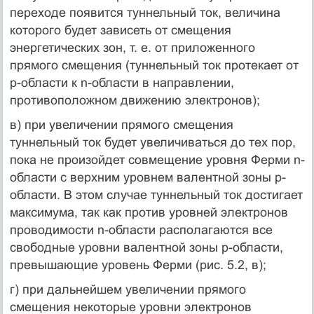
переходе появится туннельный ток, величина
которого будет зависеть от смещения
энергетических зон, т. е. от приложенного
прямого смещения (туннельный ток протекает от
р-области к n-области в направлении,
противоположном движению электронов);
в) при увеличении прямого смещения
туннельный ток будет увеличиваться до тех пор,
пока не произойдет совмещение уровня Ферми n-
области с верхним уровнем валентной зоны р-
области. В этом случае туннельный ток достигает
максимума, так как против уровней электронов
проводимости n-области располагаются все
свободные уровни валентной зоны р-области,
превышающие уровень Ферми (рис. 5.2, в);
г) при дальнейшем увеличении прямого
смещения некоторые уровни электронов