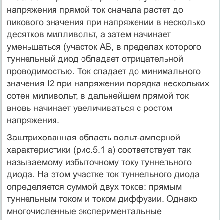
напряжения прямой ток сначала растет до
пикового значения при напряжении в несколько
десятков милливольт, а затем начинает
уменьшаться (участок АВ, в пределах которого
туннельный диод обладает отрицательной
проводимостью. Ток спадает до минимального
значения I2 при напряжении порядка нескольких
сотен миливольт, в дальнейшем прямой ток
вновь начинает увеличиваться с ростом
напряжения.
Заштрихованная область вольт-амперной
характеристики (рис.5.1 а) соответствует так
называемому избыточному току туннельного
диода. На этом участке ток туннельного диода
определяется суммой двух токов: прямым
туннельным током и током диффузии. Однако
многочисленные экспериментальные