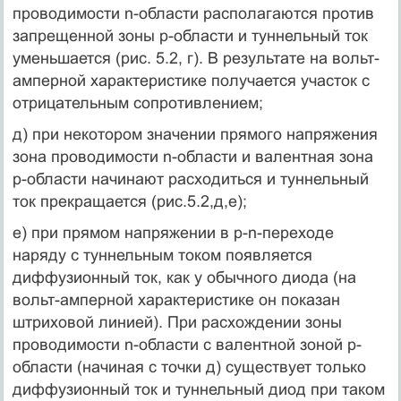
проводимости n-области располагаются против
запрещенной зоны р-области и туннельный ток
уменьшается (рис. 5.2, г). В результате на вольт-
амперной характеристике получается участок с
отрицательным сопротивлением;
д) при некотором значении прямого напряжения
зона проводимости n-области и валентная зона
р-области начинают расходиться и туннельный
ток прекращается (рис.5.2,д,е);
е) при прямом напряжении в р-n-переходе
наряду с туннельным током появляется
диффузионный ток, как у обычного диода (на
вольт-амперной характеристике он показан
штриховой линией). При расхождении зоны
проводимости n-области с валентной зоной р-
области (начиная с точки д) существует только
диффузионный ток и туннельный диод при таком