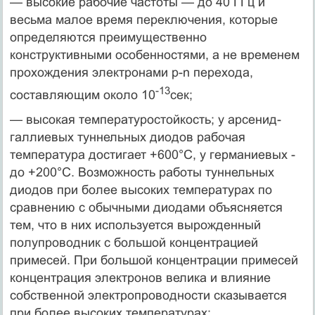
— высокие рабочие частоты — до 40 ГГц и
весьма малое время переключения, которые
определяются преимущественно
конструктивными особенностями, а не временем
прохождения электронами р-n перехода,
-13
составляющим около 10
сек;
— высокая температуростойкость; у арсенид-
галлиевых туннельных диодов рабочая
температура достигает +600°С, у германиевых -
до +200°С. Возможность работы туннельных
диодов при более высоких температурах по
сравнению с обычными диодами объясняется
тем, что в них используется вырожденный
полупроводник с большой концентрацией
примесей. При большой концентрации примесей
концентрация электронов велика и влияние
собственной электропроводности сказывается
при более высоких температурах;