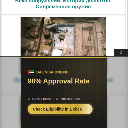
Века вооружений. История доспехов.
Современное оружие
1
Археология. Датировка по древесным
кольцам