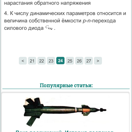
нарастания обратного напряжения
4. К числу динамических параметров относится и
величина собственной ёмкости
p-n
-перехода
силового диода
.
24
<
21
22
23
25
26
27
>
Популярные статьи: