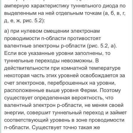
амперную характеристику туннельного диода по
выделенным на ней отдельным точкам (а, б, в, г,
д, е, ж, рис. 5.2):
а) при нулевом смещении электронам
проводимости n-области противостоят
валентные электроны р-области (рис. 5.2, а).
Если все указанные уровни заполнены, то
туннельные переходы невозможны. В
действительности при комнатной температуре
некоторая часть этих уровней освобождается за
счет электронов, переброшенных на уровни,
расположенные выше уровня Ферми. Поэтому
существует определенная вероятность, что
валентный электрон р-области, не меняя своей
энергии, совершит туннельный переход и займет
соответствующий уровень в зоне проводимости
n-области. Существует точно такая же