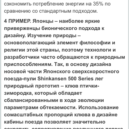
сэкономить потребление энергии на 35% по
сравнению со стандартным подходом.
4 ПРИМЕР. Японцы – наиболее яркие
приверженцы бионического подхода к
дизайну. Изучение природы –
основополагающий элемент философии и
религии этой страны, поэтому технологи и
разработчики часто обращаются к природным
приспособлениям. Так, в основу дизайна
носовой части Японского сверхскоростного
поезда-пули Shinkansen 500 Series лег
природный прототип – клюв птички-
зимородка, который обладает
сбалансированными в ходе эволюции
параметрами обтекаемости. Использование
сомасштабных пропорций клюва в дизайне
кабины поезда позволяет значительно
сократить сопротивление воздушного потока