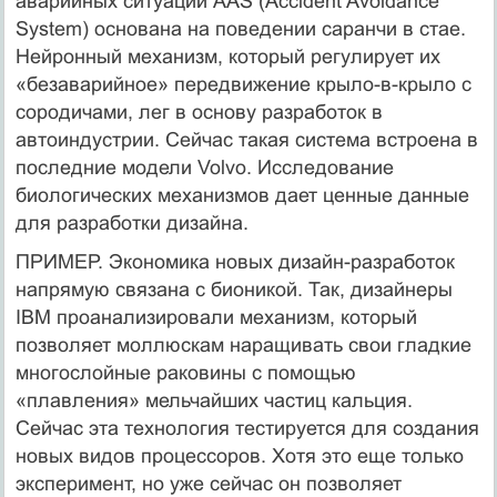
аварийных ситуаций AAS (Accident Avoidance
System) основана на поведении саранчи в стае.
Нейронный механизм, который регулирует их
«безаварийное» передвижение крыло-в-крыло с
сородичами, лег в основу разработок в
автоиндустрии. Сейчас такая система встроена в
последние модели Volvo. Исследование
биологических механизмов дает ценные данные
для разработки дизайна.
ПРИМЕР. Экономика новых дизайн-разработок
напрямую связана с бионикой. Так, дизайнеры
IBM проанализировали механизм, который
позволяет моллюскам наращивать свои гладкие
многослойные раковины с помощью
«плавления» мельчайших частиц кальция.
Сейчас эта технология тестируется для создания
новых видов процессоров. Хотя это еще только
эксперимент, но уже сейчас он позволяет