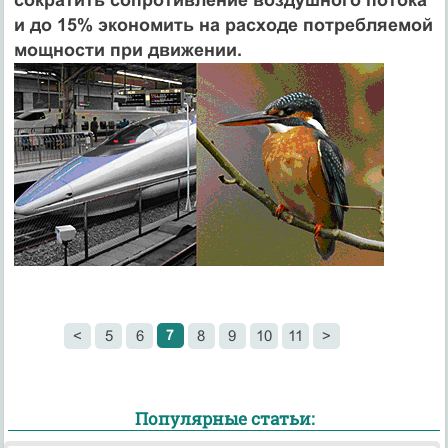
и до 15% экономить на расходе потребляемой
мощности при движении.
7
<
5
6
8
9
10
11
>
Популярные статьи: