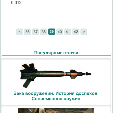
0,012.
39
<
36
37
38
40
41
42
>
Популярные статьи:
Века вооружений. История доспехов.
Современное оружие