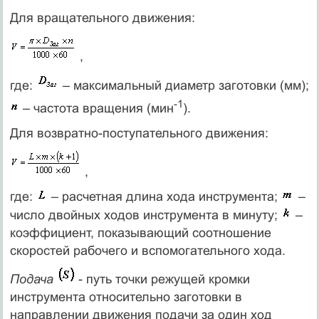
Для вращательного движения:
,
где:
– максимальный диаметр заготовки (мм);
-1
– частота вращения (мин
).
Для возвратно-поступательного движения:
,
где:
– расчетная длина хода инструмента;
–
число двойных ходов инструмента в минуту;
–
коэффициент, показывающий соотношение
скоростей рабочего и вспомогательного хода.
Подача
- путь точки режущей кромки
инструмента относительно заготовки в
направлении движения подачи за один ход