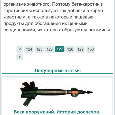
организме животного. Поэтому бета-каротин и
каротиноиды используют как добавки в корма
животным, а также в некоторые пищевые
продукты для обогащения их ценными
соединениями, из которых образуются витамины.
127
<
124
125
126
128
129
130
>
Популярные статьи:
Века вооружений. История доспехов.