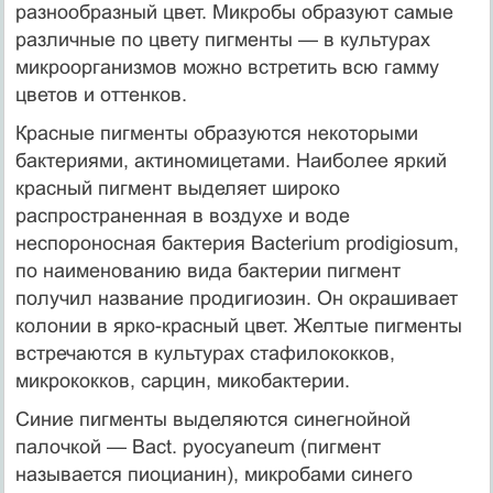
разнообразный цвет. Микробы образуют самые
различные по цвету пигменты — в культурах
микроорганизмов можно встретить всю гамму
цветов и оттенков.
Красные пигменты образуются некоторыми
бактериями, актиномицетами. Наиболее яркий
красный пигмент выделяет широко
распространенная в воздухе и воде
неспороносная бактерия Bacterium prodigiosum,
по наименованию вида бактерии пигмент
получил название продигиозин. Он окрашивает
колонии в ярко-красный цвет. Желтые пигменты
встречаются в культурах стафилококков,
микрококков, сарцин, микобактерии.
Синие пигменты выделяются синегнойной
палочкой — Bact. pyocyaneum (пигмент
называется пиоцианин), микробами синего