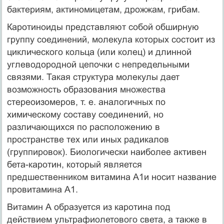
бактериям, актиномицетам, дрожжам, грибам.
Каротиноиды представляют собой обширную
группу соединений, молекула которых состоит из
циклического кольца (или колец) и длинной
углеводородной цепочки с непредельными
связями. Такая структура молекулы дает
возможность образования множества
стереоизомеров, т. е. аналогичных по
химическому составу соединений, но
различающихся по расположению в
пространстве тех или иных радикалов
(группировок). Биологически наиболее активен
бета-каротин, который является
предшественником витамина А1и носит название
провитамина А1.
Витамин А образуется из каротина под
действием ультрафиолетового света, а также в