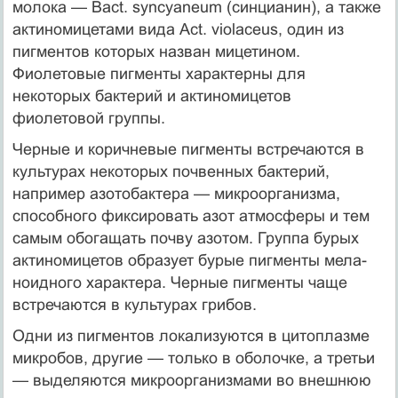
молока — Bact. syncyaneum (синцианин), а также
актиномицетами вида Act. violaceus, один из
пигментов которых назван мицетином.
Фиолетовые пигменты характерны для
некоторых бактерий и актиномицетов
фиолетовой группы.
Черные и коричневые пигменты встречаются в
культурах некоторых почвенных бактерий,
например азотобактера — микроорганизма,
способного фиксировать азот атмосферы и тем
самым обогащать почву азотом. Группа бурых
актиномицетов образует бурые пигменты мела-
ноидного характера. Черные пигменты чаще
встречаются в культурах грибов.
Одни из пигментов локализуются в цитоплазме
микробов, другие — только в оболочке, а третьи
— выделяются микроорганизмами во внешнюю