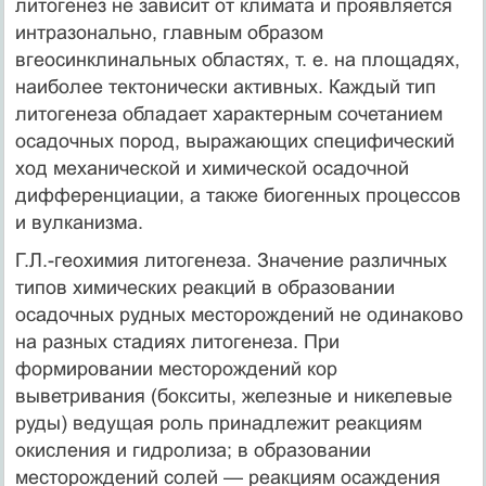
литогенез не зависит от климата и проявляется
интразонально, главным образом
вгеосинклинальных областях, т. е. на площадях,
наиболее тектонически активных. Каждый тип
литогенеза обладает характерным сочетанием
осадочных пород, выражающих специфический
ход механической и химической осадочной
дифференциации, а также биогенных процессов
и вулканизма.
Г.Л.-геохимия литогенеза. Значение различных
типов химических реакций в образовании
осадочных рудных месторождений не одинаково
на разных стадиях литогенеза. При
формировании месторождений кор
выветривания (бокситы, железные и никелевые
руды) ведущая роль принадлежит реакциям
окисления и гидролиза; в образовании
месторождений солей — реакциям осаждения