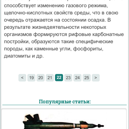
способствует изменению газового режима,
щелочно-кислотных свойств среды, что в свою
очередь отражается на состоянии осадка. В
результате жизнедеятельности некоторых
организмов формируются рифовые карбонатные
постройки, образуются такие специфические
породы, как каменные угли, фосфориты,
диатомиты и др.
22
<
19
20
21
23
24
25
>
Популярные статьи: