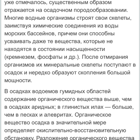
уже отмечалось, существенным образом
отражается на осадочном породообразовании.
Многие водные организмы строят свои скелеты,
заимствуя химические соединения из воды
морских бассейнов, причем они способны
усваивать даже те вещества, которые не
находятся в состоянии насыщенности
(кремнезем, фосфаты и др.). После отмирания
организмов их минеральные скелеты поступают в
осадок и нередко образуют скопления большой
мощности.
В осадках водоемов гумидных областей
содержание органического вещества выше, чем
в осадках аридных; в глинистых илах — больше,
чем в песках и алевритах. Органическое
вещество осадка в значительной мере
определяет окислительно-восстановительную
обстановку. Разложение органического вещества