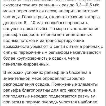
скорости течения равнинных рек до 0,3—0,5 м/с
может переноситься песок, алеврит, пелитовые
частицы. Горные реки, скорость течения которых
достигает 8—10 м/с, способны переносить
валуны и даже глыбы. По мере выполаживания
рельефа скорость течения континентальных
водных потоков и их транспортирующие
возможности убывают. В связи с этим в районах с
сильно пересеченным рельефом накапливаются
более крупнозернистые осадки, чем в
пенепленизированных.
В морских условиях рельеф дна бассейна в
значительной мере определяет характер
распределения осадка. Пониженные элементы
рельефа благоприятны для его накопления, а
приподнятые нередко подвергаются размыву,
при этом в первую очередь уносятся наиболее