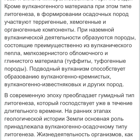
Кроме вулканогенного материала при этом типе
литогенеза, в формировании осадочных пород
участвуют терригенные, хемогенные и
органогенные компоненты. При наземной
вулканической деятельности образуются породы,
состоящие преимущественно из вулканического
пепла, мелкозернистого обломочного и
глинистого материала (туффиты, туфогенные
породы). Подводный вулканизм способствует
образованию вулканогенно-кремнистых,
вулканогенно-известняковых и других пород.
В современную эпоху преобладает гумидный тип
литогенеза, который господствует уже в течение
длительного времени. На ранних этапах
геологической истории Земли основная роль
принадлежала вулканогенно-осадочному типу
литогенеза. Жизнедеятельность организмов, как