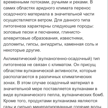
временными потоками, ручьями и реками. В
самих областях аридного климата перенос
осадочного материала в значительной части
осуществляется ветром. Для данного типа
литогенеза характерны следующие породы:
эоловые пески и песчаники, глинисто-
алевритовые образования, известняки,
доломиты, гипсы, ангидриты, каменная соль и
некоторые другие.
Аклиматический (вулканогенно-осадочный) тип
литогенеза не связан с климатом. Он присущ
областям вулканической активности, которые
располагаются в различных климатических
зонах. В этом случае осадочный материал в
значительной мере поставляется вулканами в
виде вулканического пепла, вулканических бомб.
Кроме того, продуктами вулканизма являются
газы и сильно минерализованные горячие воды.