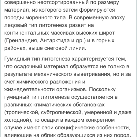
совершенно неотсортированный по размеру
материал, из которого затем формируются
породы моренного типа. В современную эпоху
ледовый тип литогенеза развит на
континентальных массивах высоких широт
(Гренландия, Антарктида и др.) и в горных
районах, выше снеговой линии.
Гумидный тип литогенеза характеризуется тем,
что осадочный материал образуется не только в
результате механического выветривания, но и за
счет химического разложения и
жизнедеятельности организмов. Поскольку
гумидный тип литогенеза осуществляется в
различных климатических обстановках
(тропической, субтропической, умеренной и даже
холодной), то осадки в каждом конкретном
случае имеют свои специфические особенности,
влияющие на облик образующихся из них пород.