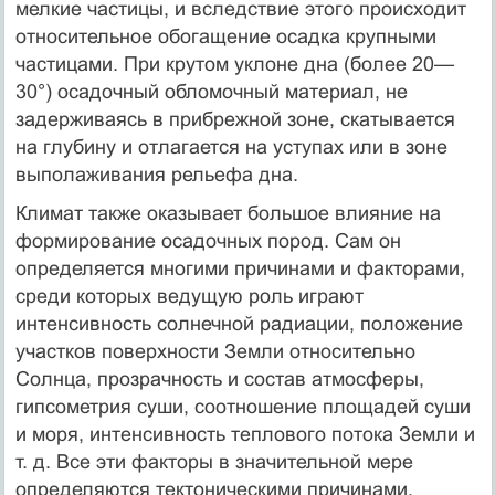
мелкие частицы, и вследствие этого происходит
относительное обогащение осадка крупными
частицами. При крутом уклоне дна (более 20—
30°) осадочный обломочный материал, не
задерживаясь в прибрежной зоне, скатывается
на глубину и отлагается на уступах или в зоне
выполаживания рельефа дна.
Климат также оказывает большое влияние на
формирование осадочных пород. Сам он
определяется многими причинами и факторами,
среди которых ведущую роль играют
интенсивность солнечной радиации, положение
участков поверхности Земли относительно
Солнца, прозрачность и состав атмосферы,
гипсометрия суши, соотношение площадей суши
и моря, интенсивность теплового потока Земли и
т. д. Все эти факторы в значительной мере
определяются тектоническими причинами.