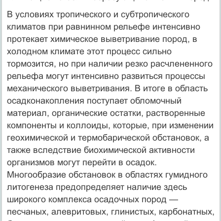
В условиях тропического и субтропического
климатов при равнинном рельефе интенсивно
протекает химическое выветривание пород, в
холодном климате этот процесс сильно
тормозится, но при наличии резко расчлененного
рельефа могут интенсивно развиться процессы
механического выветривания. В итоге в область
осадконакопления поступает обломочный
материал, органические остатки, растворенные
компоненты и коллоиды, которые, при изменении
геохимической и термобарической обстановок, а
также вследствие биохимической активности
организмов могут перейти в осадок.
Многообразие обстановок в областях гумидного
литогенеза предопределяет наличие здесь
широкого комплекса осадочных пород —
песчаных, алевритовых, глинистых, карбонатных,