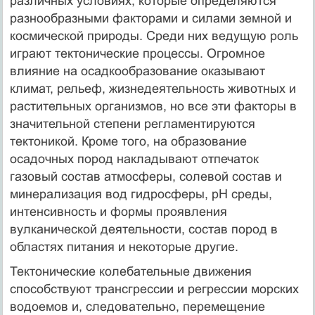
различных условиях, которые определяются
разнообразными факторами и силами земной и
космической природы. Среди них ведущую роль
играют тектонические процессы. Огромное
влияние на осадкообразование оказывают
климат, рельеф, жизнедеятельность животных и
растительных организмов, но все эти факторы в
значительной степени регламентируются
тектоникой. Кроме того, на образование
осадочных пород накладывают отпечаток
газовый состав атмосферы, солевой состав и
минерализация вод гидросферы, рН среды,
интенсивность и формы проявления
вулканической деятельности, состав пород в
областях питания и некоторые другие.
Тектонические колебательные движения
способствуют трансгрессии и регрессии морских
водоемов и, следовательно, перемещение