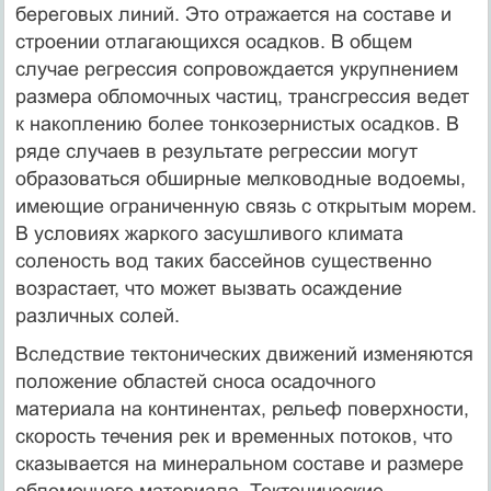
береговых линий. Это отражается на составе и
строении отлагающихся осадков. В общем
случае регрессия сопровождается укрупнением
размера обломочных частиц, трансгрессия ведет
к накоплению более тонкозернистых осадков. В
ряде случаев в результате регрессии могут
образоваться обширные мелководные водоемы,
имеющие ограниченную связь с открытым морем.
В условиях жаркого засушливого климата
соленость вод таких бассейнов существенно
возрастает, что может вызвать осаждение
различных солей.
Вследствие тектонических движений изменяются
положение областей сноса осадочного
материала на континентах, рельеф поверхности,
скорость течения рек и временных потоков, что
сказывается на минеральном составе и размере
обломочного материала. Тектонические