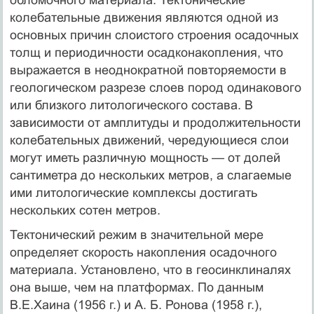
колебательные движения являются одной из
основных причин слоистого строения осадочных
толщ и периодичности осадконакопления, что
выражается в неоднократной повторяемости в
геологическом разрезе слоев пород одинакового
или близкого литологического состава. В
зависимости от амплитуды и продолжительности
колебательных движений, чередующиеся слои
могут иметь различную мощность — от долей
сантиметра до нескольких метров, а слагаемые
ими литологические комплексы достигать
нескольких сотен метров.
Тектонический режим в значительной мере
определяет скорость накопления осадочного
материала. Установлено, что в геосинклиналях
она выше, чем на платформах. По данным
В.Е.Хаина (1956 г.) и А. Б. Ронова (1958 г.),