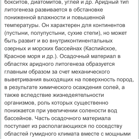
бокситов, диатомитов, углей и др. Аридный тип
литогенеза развивается в обстановке
пониженной влажности и повышенной
температуры. Он характерен для континентов
(пустыни, полупустыни, сухие степи), но может
быть развит и во внутриконтинентальных
озерных и морских бассейнах (Каспийское,
Красное моря и др.). Осадочный материал в
областях аридного литогенеза образуется
главным образом за счет механического
выветривания выходящих на поверхность пород,
в результате химического осаждения солей, а
также вследствие жизнедеятельности
организмов, роль которых существенно
понижается при увеличении солености вод
бассейнов. Часть осадочного материала
поступает из располагающихся по соседству
областей гумидного климата вместе с мощными