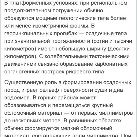
В платформенных условиях, при региональном
продолжительном погружении обычно
образуются мощные геологические тела более
или менее изометричной формы. В
геосинклинальных прогибах — осадочные тела
при значительной протяженности (сотни и тысячи
километров) имеют небольшую ширину (десятки
километров). С колебательными тектоническими
движениями связано образование карбонатных
органогенных построек рифового типа.
Существенную роль в формировании осадочных
пород играет рельеф поверхности суши и дна
водоемов. В горных районах может
образовываться и перемещаться крупный
обломочный материал — от первых миллиметров
до нескольких метров. В равнинных областях
обычно формируется мелкий обломочный
материал, составляющий доли миллиметра. При