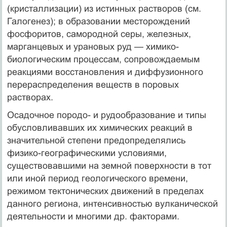
(кристаллизации) из истинных растворов (см.
Галогенез); в образовании месторождений
фосфоритов, самородной серы, железных,
марганцевых и урановых руд — химико-
биологическим процессам, сопровождаемым
реакциями восстановления и диффузионного
перераспределения веществ в поровых
растворах.
Осадочное породо- и рудообразование и типы
обусловливавших их химических реакций в
значительной степени предопределялись
физико-географическими условиями,
существовавшими на земной поверхности в тот
или иной период геологического времени,
режимом тектонических движений в пределах
данного региона, интенсивностью вулканической
деятельности и многими др. факторами.