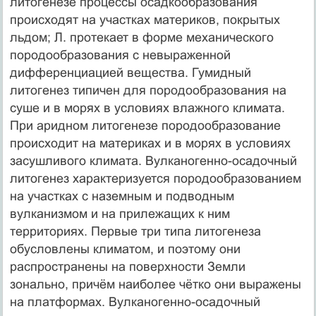
литогенезе процессы осадкообразования
происходят на участках материков, покрытых
льдом; Л. протекает в форме механического
породообразования с невыраженной
дифференциацией вещества. Гумидный
литогенез типичен для породообразования на
суше и в морях в условиях влажного климата.
При аридном литогенезе породообразование
происходит на материках и в морях в условиях
засушливого климата. Вулканогенно-осадочный
литогенез характеризуется породообразованием
на участках с наземным и подводным
вулканизмом и на прилежащих к ним
территориях. Первые три типа литогенеза
обусловлены климатом, и поэтому они
распространены на поверхности Земли
зонально, причём наиболее чётко они выражены
на платформах. Вулканогенно-осадочный