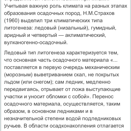
Учитывая важную роль климата на разных этапах
образования осадочных пород, Н.М.Страхов
(1960) выделил три климатических типа
литогенеза: ледовый (низальный), гумидный,
аридный и четвертый — аклиматический,
вулканогенно-осадочный.
Ледовый тип литогенеза характеризуется тем,
что основная часть осадочного материала «...
поставляется в первую очередь механическим
(морозным) выветриванием скал, не покрытых
льдом (или снегом); сам ледник, медленно
передвигаясь, отрывает от ложа выступающие
участки и уносит обломки с собой». Перенос
осадочного материала, осуществляется, таким
образом, в основном ледниками и в
незначительной степени водой подледниковых
ручьев. В области осадконакопления отлагается