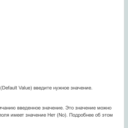
ю
(Default Value) введите нужное значение.
умчанию введенное значение. Это значение можно
 поля имеет значение Нет (No). Подробнее об этом