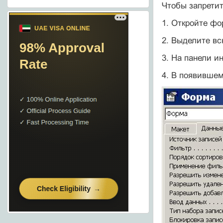
Чтобы запрети
1. Откройте фо
2. Выделите в
3. На панели 
4. В появившем