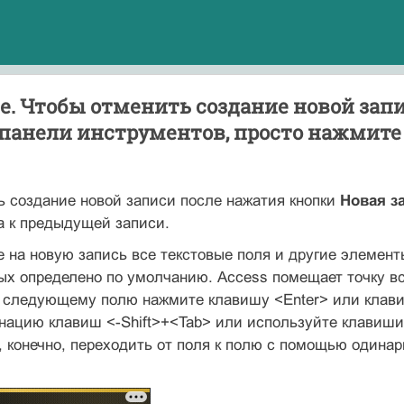
. Чтобы отменить создание новой зап
 панели инструментов, просто нажмите
 создание новой записи после нажатия кнопки
Новая з
а к предыдущей записи.
е на новую запись все текстовые поля и другие элемент
ых определено по умолчанию. Access помещает точку в
 к следующему полю нажмите клавишу <Enter> или клав
нацию клавиш <-Shift>+<Tab> или используйте клавиш
 конечно, переходить от поля к полю с помощью одинар