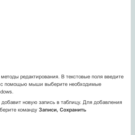
 методы редактирования. В текстовые поля введите
ми с помощью мыши выберите необходимые
ndows.
е добавит новую запись в таблицу. Для добавления
ыберите команду
Записи, Сохранить