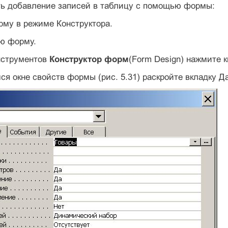
ть добавление записей в таблицу с помощью формы:
рму в режиме Конструктора.
сю форму.
инструментов
Конструктор форм
(Form Design) нажмите 
ся окне свойств формы (рис. 5.31) раскройте вкладку Да