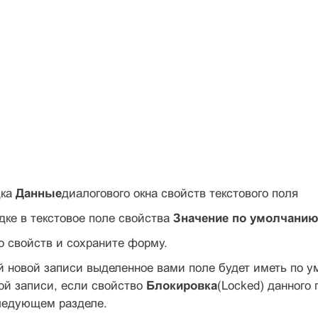
дка
Данные
диалогового окна свойств текстового поля
адке в текстовое поле свойства
Значение по умолчани
но свойств и сохраните форму.
й новой записи выделенное вами поле будет иметь по 
ой записи, если свойство
Блокировка
(Locked) данного
следующем разделе.