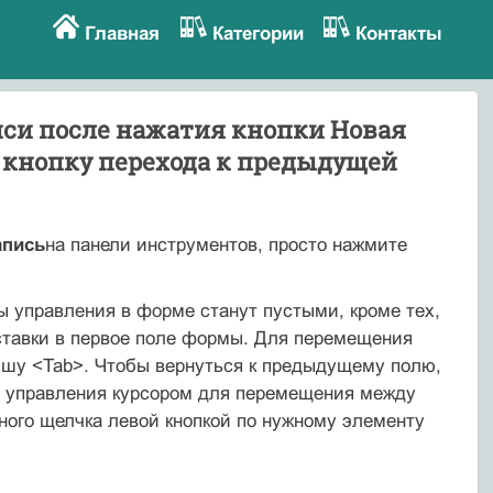
Главная
Категории
Контакты
иси после нажатия кнопки Новая
 кнопку перехода к предыдущей
апись
на панели инструментов, просто нажмите
ы управления в форме станут пустыми, кроме тех,
ставки в первое поле формы. Для перемещения
ишу <Таb>. Чтобы вернуться к предыдущему полю,
и управления курсором для перемещения между
ного щелчка левой кнопкой по нужному элементу