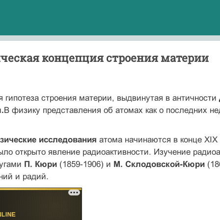
ческая концепция строения материи
 гипотеза строения материи, выдвинутая в античности
.
В физику представления об атомах как о последних 
зические исследования
атома начинаются в конце XIX
было открыто явление радиоактивности. Изучение ради
ругами
П. Кюри
(1859-1906) и
М. Склодовской-Кюри
(18
ний и радий.