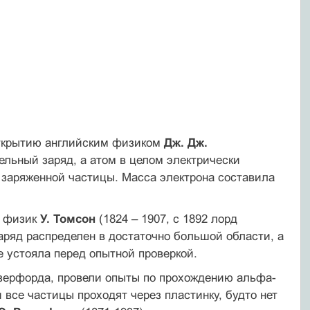
 открытию английским физиком
Дж. Дж.
ельный заряд, а атом в целом электрически
 заряженной частицы. Масса электрона составила
й физик
У. Томсон
(1824 – 1907, с 1892 лорд
заряд распределен в достаточно большой области, а
е устояла перед опытной проверкой.
езерфорда, провели опыты по прохождению альфа-
 все частицы проходят через пластинку, будто нет