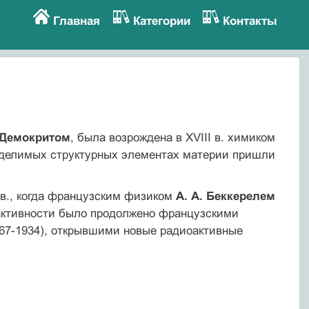
Главная
Категории
Контакты
Демокритом
, была возрождена в XVIII в. химиком
неделимых структурных элементах материи пришли
 в., когда французским физиком
А. А. Беккерелем
оактивности было продолжено французскими
67-1934), открывшими новые радиоактивные