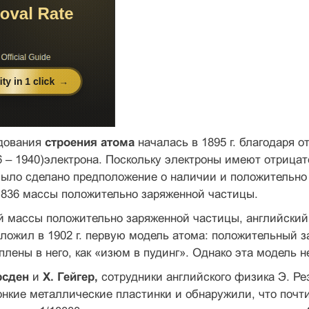
дования
строения атома
началась в 1895 г. благодаря
6 – 1940)электрона. Поскольку электроны имеют отрицат
было сделано предположение о наличии и положительно
1836 массы положительно заряженной частицы.
ой массы положительно заряженной частицы, английски
дложил в 1902 г. первую модель атома: положительный 
плены в него, как «изюм в пудинг». Однако эта модель н
рсден
и
X. Гейгер,
сотрудники английского физика Э. Р
онкие металлические пластинки и обнаружили, что почти