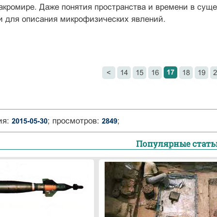
акромире. Даже понятия пространства и времени в сущ
 для описания микрофизических явлений.
17
<
14
15
16
18
19
2
ия:
; просмотров:
;
2015-05-30
2849
Популярные стать