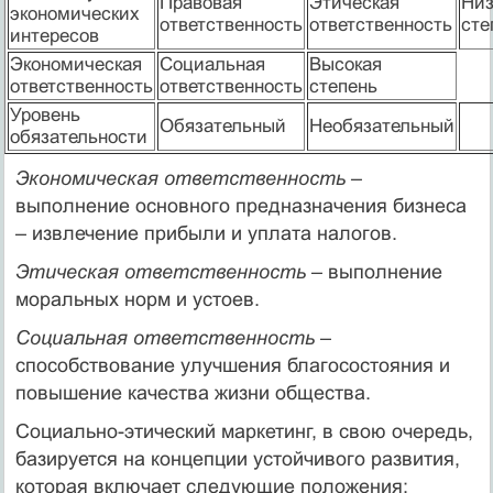
Правовая
Этическая
Низ
экономических
ответственность
ответственность
сте
интересов
Экономическая
Социальная
Высокая
ответственность
ответственность
степень
Уровень
Обязательный
Необязательный
обязательности
Экономическая ответственность
–
выполнение основного предназначения бизнеса
– извлечение прибыли и уплата налогов.
Этическая ответственность
– выполнение
моральных норм и устоев.
Социальная ответственность
–
способствование улучшения благосостояния и
повышение качества жизни общества.
Социально-этический маркетинг, в свою очередь,
базируется на концепции устойчивого развития,
которая включает следующие положения: