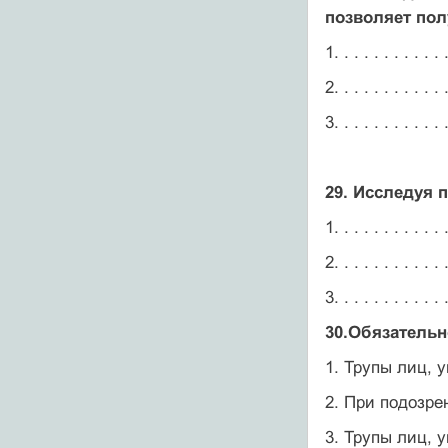
позволяет по
1. . . . . . . . . . . .
2. . . . . . . . . . . .
3. . . . . . . . . . . .
29. Исследуя 
1. . . . . . . . . . . .
2. . . . . . . . . . . .
3. . . . . . . . . . . .
30.Обязательн
1. Трупы лиц, 
2. При подозре
3. Трупы лиц, 