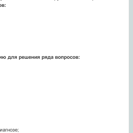
ов:
ию для решения ряда вопросов:
иагнозе;