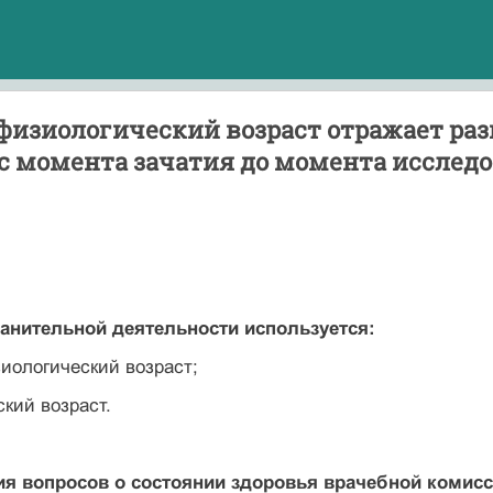
изиологический возраст отражает разв
с момента зачатия до момента исслед
ранительной деятельности используется:
иологический возраст;
ский возраст.
ия вопросов о состоянии здоровья врачебной коми