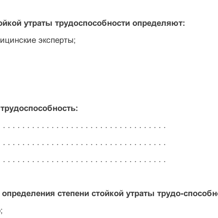
тойкой утраты трудоспособности определяют:
ицинские эксперты;
 трудоспособность:
 . . . . . . . . . . . . . . . . . . . . . . . . . . . . . . . . . .
 . . . . . . . . . . . . . . . . . . . . . . . . . . . . . . . . . .
 . . . . . . . . . . . . . . . . . . . . . . . . . . . . . . . . . .
а определения степени стойкой утраты трудо-способн
;