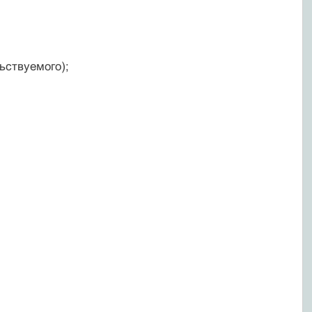
ьствуемого);