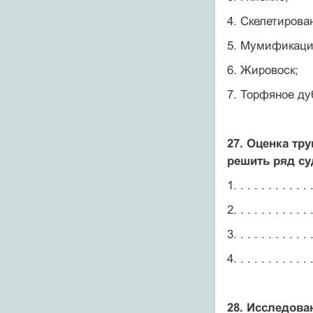
4. Скелетирова
5. Мумификаци
6. Жировоск;
7. Торфяное ду
27. Оценка тр
решить ряд су
1. . . . . . . . . . . .
2. . . . . . . . . . . .
3. . . . . . . . . . . .
4. . . . . . . . . . . .
28. Исследова