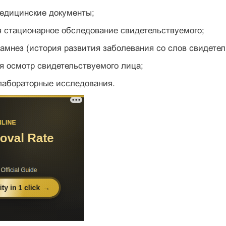
медицинские документы;
я стационарное обследование свидетельствуемого;
намнез (история развития заболевания со слов свидетел
я осмотр свидетельствуемого лица;
лабораторные исследования.