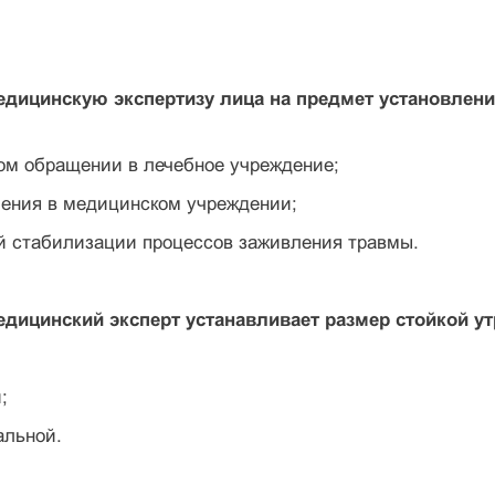
едицинскую экспертизу лица на предмет установлени
ом обращении в лечебное учреждение;
чения в медицинском учреждении;
ой стабилизации процессов заживления травмы.
едицинский эксперт устанавливает размер стойкой у
;
альной.