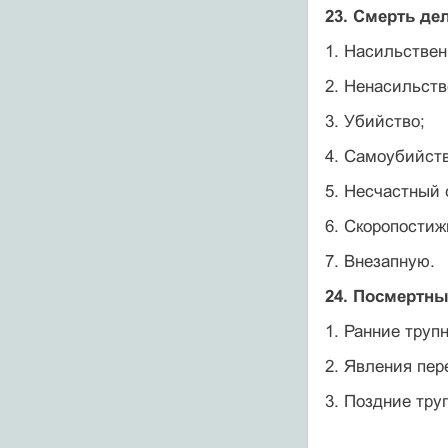
23. Смерть дел
1. Насильствен
2. Ненасильст
3. Убийство;
4. Самоубийств
5. Несчастный 
6. Скоропостиж
7. Внезапную.
24. Посмертны
1. Ранние труп
2. Явления пер
3. Поздние тру