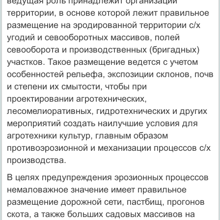
ведущая роль принадлежит организации
территории, в основе которой лежит правильное
размещение на эродированной территории с/х
угодий и севооборотных массивов, полей
севооборота и производственных (бригадных)
участков. Такое размещение ведется с учетом
особенностей рельефа, экспозиции склонов, почв
и степени их смытости, чтобы при
проектировании агротехнических,
лесомелиоративных, гидротехнических и других
мероприятий создать наилучшие условия для
агротехники культур, главным образом
противоэрозионной и механизации процессов с/х
производства.
В целях предупреждения эрозионных процессов
немаловажное значение имеет правильное
размещение дорожной сети, пастбищ, прогонов
скота, а также больших садовых массивов на