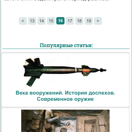
16
<
13
14
15
17
18
19
>
Популярные статьи:
Века вооружений. История доспехов.
Современное оружие