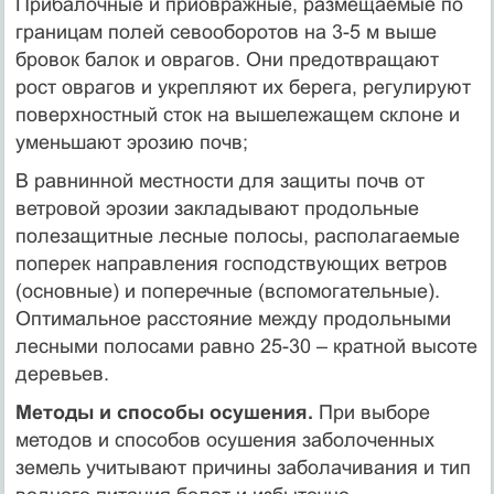
Прибалочные и приовражные, размещаемые по
границам полей севооборотов на 3-5 м выше
бровок балок и оврагов. Они предотвращают
рост оврагов и укрепляют их берега, регулируют
поверхностный сток на вышележащем склоне и
уменьшают эрозию почв;
В равнинной местности для защиты почв от
ветровой эрозии закладывают продольные
полезащитные лесные полосы, располагаемые
поперек направления господствующих ветров
(основные) и поперечные (вспомогательные).
Оптимальное расстояние между продольными
лесными полосами равно 25-30 – кратной высоте
деревьев.
Методы и способы осушения.
При выборе
методов и способов осушения заболоченных
земель учитывают причины заболачивания и тип