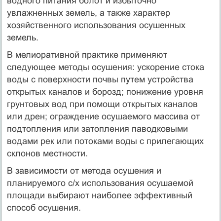
водного питания болот и избыточно
увлажненных земель, а также характер
хозяйственного использования осушенных
земель.
В мелиоративной практике применяют
следующее методы осушения: ускорение стока
воды с поверхности почвы путем устройства
открытых каналов и борозд; понижение уровня
грунтовых вод при помощи открытых каналов
или дрен; ограждение осушаемого массива от
подтопления или затопления паводковыми
водами рек или потоками воды с прилегающих
склонов местности.
В зависимости от метода осушения и
планируемого с/х использования осушаемой
площади выбирают наиболее эффективный
способ осушения.