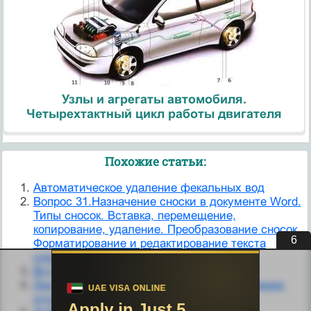
Узлы и агрегаты автомобиля.
Четырехтактный цикл работы двигателя
Похожие статьи:
Автоматическое удаление фекальных вод
Вопрос 31.Назначение сноски в документе Word.
Типы сносок. Вставка, перемещение,
копирование, удаление. Преобразование сносок.
6
Форматирование и редактирование текста
сносок.
Вставка и удаление
Деструктивные изменения (распад, удаление,
отграничение остатков).