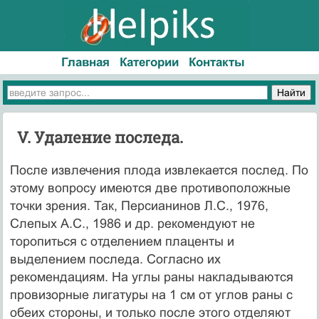
Главная
Категории
Контакты
V. Удаление последа.
После извлечения плода извлекается послед. По
этому вопросу имеются две противоположные
точки зрения. Так, Персианинов Л.С., 1976,
Слепых А.С., 1986 и др. рекомендуют не
торопиться с отделением плаценты и
выделением последа. Согласно их
рекомендациям. На углы раны накладываются
провизорные лигатуры на 1 см от углов раны с
обеих стороны, и только после этого отделяют