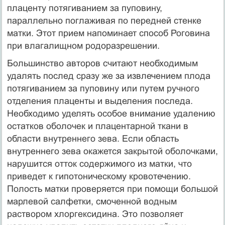
плаценту потягиванием за пуповину,
параллельно поглаживая по передней стенке
матки. Этот прием напоминает способ Роговина
при влагалищном родоразрешении.
Большинство авторов считают необходимым
удалять послед сразу же за извлечением плода
потягиванием за пуповину или путем ручного
отделения плаценты и выделения последа.
Необходимо уделять особое внимание удалению
остатков оболочек и плацентарной ткани в
области внутреннего зева. Если область
внутреннего зева окажется закрытой оболочками,
нарушится отток содержимого из матки, что
приведет к гипотоническому кровотечению.
Полость матки проверяется при помощи большой
марлевой салфетки, смоченной водным
раствором хлоргексидина. Это позволяет