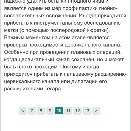
надежно удалить остатки плодного яйца и
является одним из мер профилактики гнойно-
воспалительных осложнений. Иногда приходится
прибегать к инструментальному обследованию
матки (с помощью послеродовой кюретки).
Важным моментом на этом этапе является
проверка проходимости цервикального канала.
Особенно при проведении плановых операций,
когда цервикальный канал сохранен, но и может
быть плохо проходим. Поэтому иногда
приходится прибегать к пальцевому расширению
цервикального канала или дилатации его
расширителями Гегара.
10
<
7
8
9
11
12
13
>