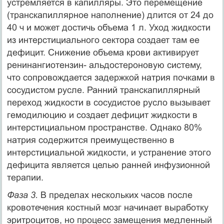
устремляется в капилляры. Это перемещение
(транскапиллярное наполнение) длится от 24 до
40 ч и может достичь объема 1 л. Уход жидкости
из интерстициального сектора создает там ее
дефицит. Снижение объема крови активирует
ренинангиотензин- альдостероновую систему,
что сопровождается задержкой натрия почками в
сосудистом русле. Ранний транскапиллярный
переход жидкости в сосудистое русло вызывает
гемодилюцию и создает дефицит жидкости в
интерстициальном пространстве. Однако 80%
натрия содержится преимущественно в
интерстициальной жидкости, и устранение этого
дефицита является целью ранней инфузионной
терапии.
Фаза 3.
В пределах нескольких часов после
кровотечения костный мозг начинает выработку
эритроцитов, но процесс замещения медленный