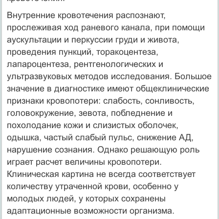
Внутренние кровотечения распознают,
прослеживая ход раневого канала, при помощи
аускультации и перкуссии груди и живота,
проведения пункций, торакоцентеза,
лапароцентеза, рентгенологических и
ультразвуковых методов исследования. Большое
значение в диагностике имеют общеклинические
признаки кровопотери: слабость, сонливость,
головокружение, зевота, побледнение и
похолодание кожи и слизистых оболочек,
одышка, частый слабый пульс, снижение АД,
нарушение сознания. Однако решающую роль
играет расчет величины кровопотери.
Клиническая картина не всегда соответствует
количеству утраченной крови, особенно у
молодых людей, у которых сохранены
адаптационные возможности организма.