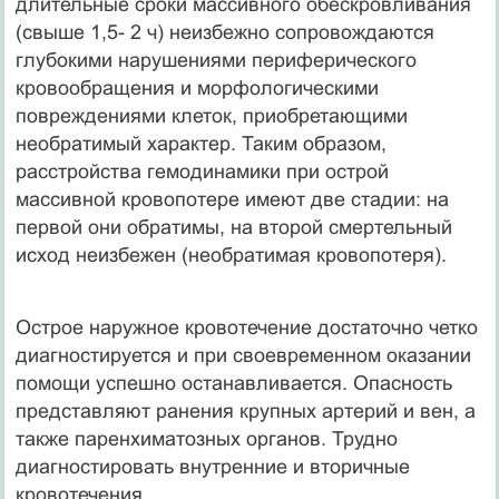
длительные сроки массивного обескровливания
(свыше 1,5- 2 ч) неизбежно сопровождаются
глубокими нарушениями периферического
кровообращения и морфологическими
повреждениями клеток, приобретающими
необратимый характер. Таким образом,
расстройства гемодинамики при острой
массивной кровопотере имеют две стадии: на
первой они обратимы, на второй смертельный
исход неизбежен (необратимая кровопотеря).
Острое наружное кровотечение достаточно четко
диагностируется и при своевременном оказании
помощи успешно останавливается. Опасность
представляют ранения крупных артерий и вен, а
также паренхиматозных органов. Трудно
диагностировать внутренние и вторичные
кровотечения.