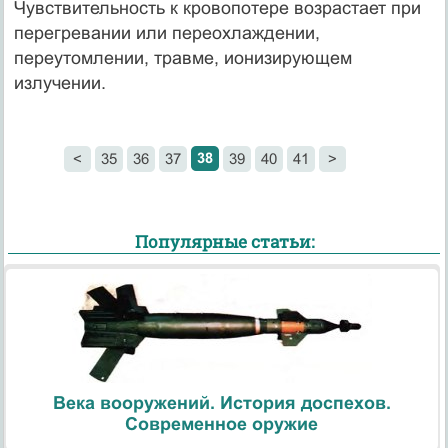
Чувствительность к кровопотере возрастает при
перегревании или переохлаждении,
переутомлении, травме, ионизирующем
излучении.
38
<
35
36
37
39
40
41
>
Популярные статьи:
Века вооружений. История доспехов.
Современное оружие