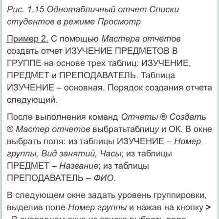
Рис. 1.15 Однотабличный отчет Списки
студентов в режиме Просмотр
Пример 2.
С помощью
Мастера отчетов
создать отчет ИЗУЧЕНИЕ ПРЕДМЕТОВ В
ГРУППЕ на основе трех таблиц: ИЗУЧЕНИЕ,
ПРЕДМЕТ и ПРЕПОДАВАТЕЛЬ. Таблица
ИЗУЧЕНИЕ – основная. Порядок создания отчета
следующий.
После выполнения команд
Отчеты
®
Создать
®
Мастер отчетов
выбратьтаблиц
у
и ОК. В окне
выбрать поля: из таблицы ИЗУЧЕНИЕ –
Номер
группы, Вид занятий, Часы
; из таблицы
ПРЕДМЕТ –
Название
; из таблицы
ПРЕПОДАВАТЕЛЬ –
ФИО
.
В следующем окне задать уровень группировки,
выделив поле
Номер группы
и нажав на кнопку
>