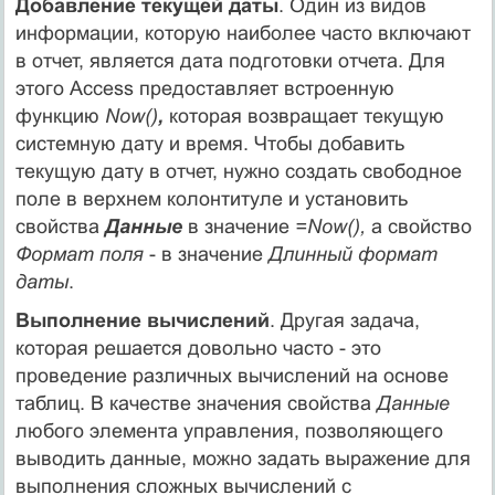
Добавление текущей даты
. Один из видов
информации, которую наиболее часто включают
в отчет, является дата подготовки отчета. Для
этого Access предоставляет встроенную
функцию
Now()
,
которая возвращает текущую
системную дату и время. Чтобы добавить
текущую дату в отчет, нужно создать свободное
поле в верхнем колонтитуле и установить
свойства
Данные
в значение
=Now(),
а свойство
Формат поля
- в значение
Длинный формат
даты
.
Выполнение вычислений
. Другая задача,
которая решается довольно часто - это
проведение различных вычислений на основе
таблиц. В качестве значения свойства
Данные
любого элемента управления, позволяющего
выводить данные, можно задать выражение для
выполнения сложных вычислений с