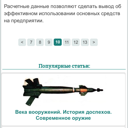
Расчетные данные позволяют сделать вывод об
эффективном использовании основных средств
на предприятии.
10
<
7
8
9
11
12
13
>
Популярные статьи:
Века вооружений. История доспехов.
Современное оружие