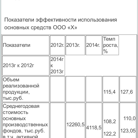
Показатели эффективности использования
основных средств ООО «Х»
Темп
Показатели
2012г.
2013г.
2014г.
роста,
%
2014г
2013г к 2012г
к
2013г
Объем
реализованной
продукции,
115,4
127,6
тыс.руб.
Среднегодовая
стоимость
основных
110,0
108,2
производственных
12260,5
4118,5
фондов, тыс.руб.
123,05
122,2
в т.ч. активной