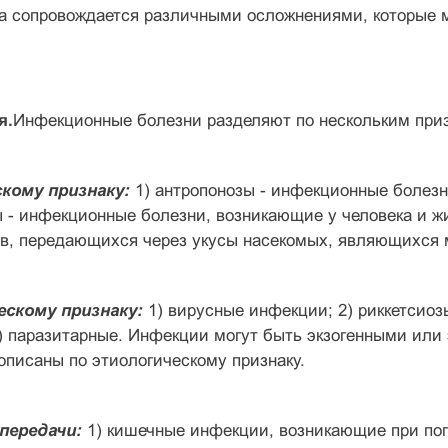
а сопровождается различными осложнениями, которые м
я.
Инфекционные болезни разделяют по нескольким при
кому признаку:
1) антропонозы - инфекционные болезн
 - инфекционные болезни, возникающие у человека и жи
ов, передающихся через укусы насекомых, являющихся 
ескому признаку:
1) вирусные инфекции; 2) риккетсиоз
6) паразитарные. Инфекции могут быть экзогенными ил
описаны по этиологическому признаку.
передачи:
1) кишечные инфекции, возникающие при по