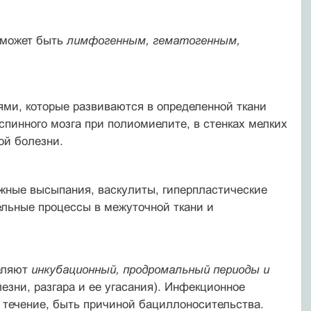
а может быть
лимфогенным, гематогенным,
ми, которые развиваются в определенной ткани
 спинного мозга при полиомиелите, в стенках мелких
ой болезни.
жные высыпания, васкулиты, гиперпластические
ельные процессы в межуточной ткани и
еляют
инкубационный, продромальный периоды и
зни, разгара и ее угасания). Инфекционное
 течение, быть причиной бациллоносительства.