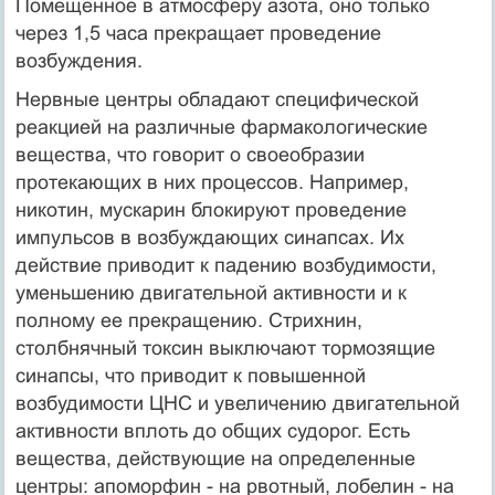
Помещенное в атмосферу азота, оно только
через 1,5 часа прекращает проведение
возбуждения.
Нервные центры обладают специфической
реакцией на различные фармакологические
вещества, что говорит о своеобразии
протекающих в них процессов. Например,
никотин, мускарин блокируют проведение
импульсов в возбуждающих синапсах. Их
действие приводит к падению возбудимости,
уменьшению двигательной активности и к
полному ее прекращению. Стрихнин,
столбнячный токсин выключают тормозящие
синапсы, что приводит к повышенной
возбудимости ЦНС и увеличению двигательной
активности вплоть до общих судорог. Есть
вещества, действующие на определенные
центры: апоморфин - на рвотный, лобелин - на