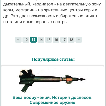
дыхательный, кардиазол - на двигательную зону
коры, мескалин - на зрительные центры коры и
др. Это дает возможность избирательно влиять
на те или иные нервные центры.
13
<
12
14
15
16
17
18
>
Популярные статьи:
Века вооружений. История доспехов.
Современное оружие