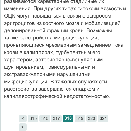
развиваются характерные стадийные их
изменения. При других типах гипоксии вязкость и
ОЦК могут повышаться в связи с выбросом
эритроцитов из костного мозга и мобилизацией
депонированной фракции крови. Возможны
также расстройства микроциркуляции,
проявляющиеся чрезмерным замедлением тока
крови в капиллярах, турбулентным его
характером, артериолярно‑венулярным
шунтированием, трансмуральными и
экстраваскулярными нарушениями
микроциркуляции. В тяжёлых случаях эти
расстройства завершаются сладжем и
капилляротрофической недостаточностью.
318
<
315
316
317
319
320
321
>