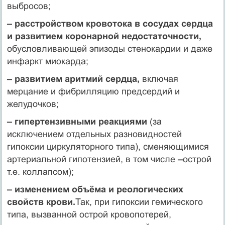
выбросов;
– расстройством кровотока в сосудах сердца
и развитием коронарной недостаточности,
обусловливающей эпизоды стенокардии и даже
инфаркт миокарда;
– развитием аритмий сердца,
включая
мерцание и фибрилляцию предсердий и
желудочков;
– гипертензивными реакциями
(за
исключением отдельных разновидностей
гипоксии циркуляторного типа), сменяющимися
артериальной гипотензией, в том числе
–
острой
т.е. коллапсом);
– изменением объёма и реологических
свойств крови.
Так, при гипоксии гемического
типа, вызванной острой кровопотерей,