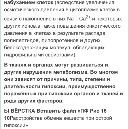
набуханием клеток
(вследствие увеличения
осмотического давления в цитоплазме клеток в
+
2+
связи с накопление в них Na
, Ca
и некоторых
других ионов,а также повышения онкотического
давления в клетках в результате распада
полипептидов, липопротеинов и других
белоксодержащих молекул, обладающих
гидрофильными свойствами).
В тканях и органах могут развиваться и
другие нарушения метаболизма. Во многом
они зависят от причины, типа, степени и
длительности гипоксии, преимущественно
поражённых при гипоксии органов и тканей и
ряда других факторов.
Ы ВЁРСТКА Вставить файл «ПФ Рис 16
10
Расстройства обмена веществ при острой
гипоксии»