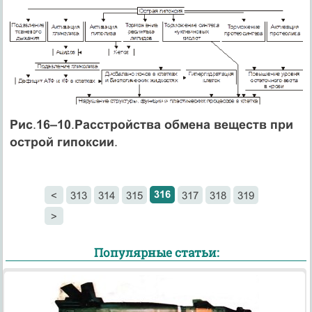
Рис
.
16–10
.
Расстройства обмена веществ при
острой гипоксии
.
316
<
313
314
315
317
318
319
>
Популярные статьи: