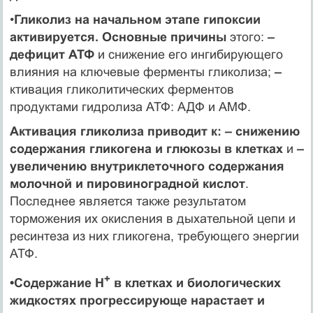
•
Гликолиз на начальном этапе гипоксии
активируется. Основные причины
этого:
–
дефицит АТФ
и снижение его ингибирующего
влияния на ключевые ферменты гликолиза;
–
ктивация гликолитических ферментов
продуктами гидролиза АТФ: АДФ и АМФ.
Активация гликолиза приводит к: – снижению
содержания гликогена и глюкозы в клетках
и
–
увеличению внутриклеточного содержания
молочной и пировиноградной кислот
.
Последнее является также результатом
торможения их окисления в дыхательной цепи и
ресинтеза из них гликогена, требующего энергии
АТФ.
+
•Содержание H
в клетках и биологических
жидкостях прогрессирующе нарастает и