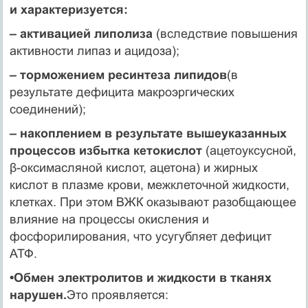
и характеризуется:
– активацией липолиза
(вследствие повышения
активности липаз и ацидоза);
– торможением ресинтеза липидов
(в
результате дефицита макроэргических
соединений);
– накоплением в результате вышеуказанных
процессов избытка кетокислот
(ацетоуксусной,
β-оксимасляной кислот, ацетона) и жирных
кислот в плазме крови, межклеточной жидкости,
клетках. При этом ВЖК оказывают разобщающее
влияние на процессы окисления и
фосфорилирования, что усугубляет дефицит
АТФ.
•Обмен электролитов и жидкости в тканях
нарушен.
Это проявляется: