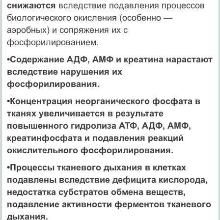
снижаются
вследствие подавления процессов
биологического окисления (особенно —
аэробных) и сопряжения их с
фосфорилированием.
•
Содержание АДФ, АМФ и креатина нарастают
вследствие нарушения их
фосфорилирования.
•
Концентрация неорганического фосфата в
тканях увеличивается
в результате
повышенного гидролиза АТФ, АДФ, АМФ,
креатинфосфата и подавления реакций
окислительного фосфорилирования.
•
Процессы тканевого дыхания в клетках
подавлены
вследствие дефицита кислорода,
недостатка субстратов обмена веществ,
подавление активности ферментов тканевого
дыхания.