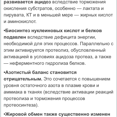
развивается ацидоз
вследствие торможения
окисления субстратов, особенно — лактата и
пирувата, КТ и в меньшей мере — жирных кислот
и аминокислот.
•Биосинтез нуклеиновых кислот и белков
подавлен
вследствие дефицита энергии,
необходимой для этих процессов. Параллельно с
этим активируется протеолиз, обусловленный
активацией в условиях ацидоза протеаз, а также
— неферментного гидролиза белков.
•Азотистый баланс становится
отрицательным.
Это сочетается с повышением
уровня остаточного азота в плазме крови и
аммиака в тканях (вследствие активации реакций
протеолиза и торможения процессов
протеосинтеза).
•Жировой обмен также существенно изменен