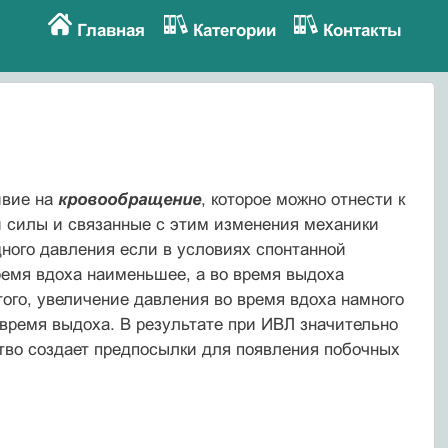
Главная
Категории
Контакты
йвие на
кровообращение
, которое можно отнести к
й силы и связанные с этим изменения механики
ного давления если в условиях спонтанной
ремя вдоха наименьшее, а во время выдоха
ого, увеличение давления во время вдоха намного
время выдоха. В результате при ИВЛ значительно
тво создает предпосылки для появления побочных