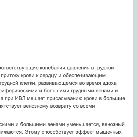
оответствующие колебания давления в грудной
притоку крови к сердцу и обеспечивающим
рудной клетки, развивающемся во время вдоха
периферическими и большими грудными венами и
оха при ИВЛ мешает присасыванию крови в большие
пятствует венозному возврату со всеми
скими и большими венами уменьшается, венозный
 снижаются. Этому способствует эффект мышечных