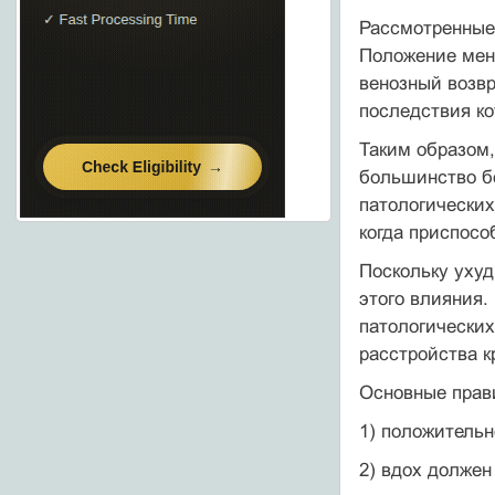
Рассмотренные
Положение меня
венозный возвр
последствия ко
Таким образом,
большинство бо
патологических
когда приспос
Поскольку уху
этого влияния.
патологических
расстройства 
Основные прав
1) положительн
2) вдох должен