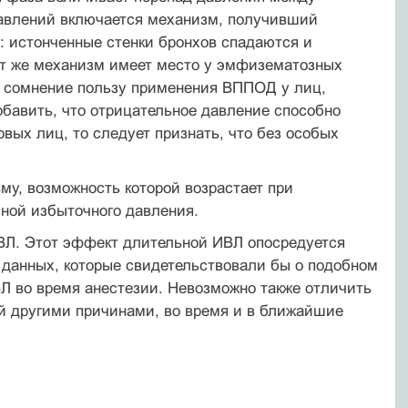
давлений включается механизм, получивший
): истонченные стенки бронхов спадаются и
от же механизм имеет место у эмфизематозных
д сомнение пользу применения ВППОД у лиц,
бавить, что отрицательное давление способно
вых лиц, то следует признать, что без особых
му, возможность которой возрастает при
иной избыточного давления.
ВЛ. Этот эффект длительной ИВЛ опосредуется
 данных, которые свидетельствовали бы о подобном
ВЛ во время анестезии. Невозможно также отличить
й другими причинами, во время и в ближайшие