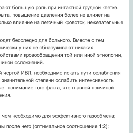
ают большую роль при интактной грудной клетке.
крыта, повышение давления более не влияет на
олько влияние на легочный кровоток, нежелательные
одят бесследно для больного. Вместе с тем
ически у них не обнаруживают никаких
ойствами кровообращения той или иной этиологии,
чиной осложнений.
 чертой ИВЛ, необходимо искать пути ослабления
в значительной степени ослабить интенсивность
ет понимание того факта, что главной причиной
ения.
, чем необходимо для эффективного газообмена;
зы после него (оптимальное соотношение 1:2);