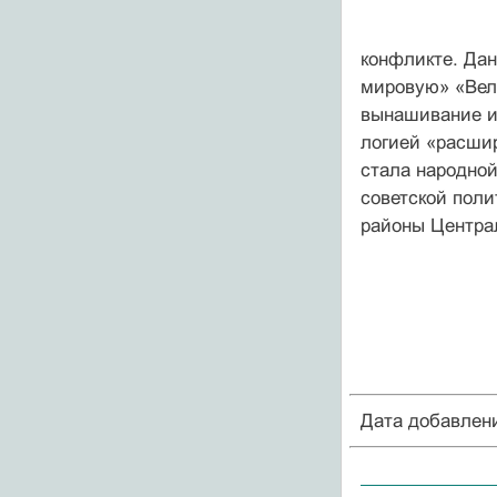
конфликте. Дан
мировую» «Вели
вынашивание и 
логией «расшир
стала народной
советской поли
районы Центра
Дата добавлен