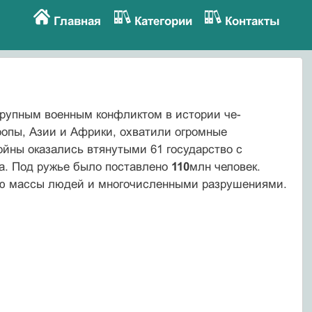
Главная
Категории
Контакты
крупным военным конфликтом в истории че­
ропы, Азии и Африки, охватили огромные
ойны оказались втянутыми 61 государство с
ара. Под ружье было поставлено
110
млн человек.
лью массы людей и многочисленными разрушениями.