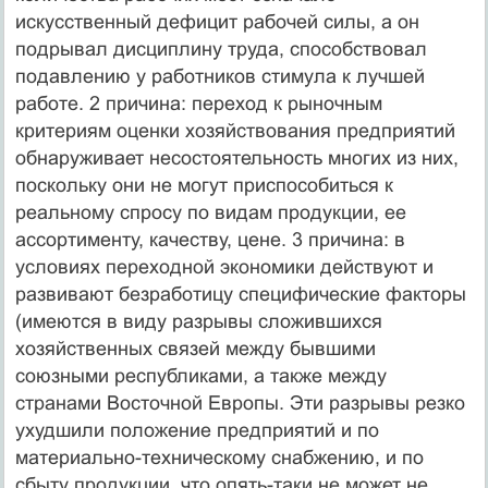
искусственный дефицит рабочей силы, а он
подрывал дисциплину труда, способствовал
подавлению у работников стимула к лучшей
работе. 2 причина: переход к рыночным
критериям оценки хозяйствования предприятий
обнаруживает несостоятельность многих из них,
поскольку они не могут приспособиться к
реальному спросу по видам продукции, ее
ассортименту, качеству, цене. 3 причина: в
условиях переходной экономики действуют и
развивают безработицу специфические факторы
(имеются в виду разрывы сложившихся
хозяйственных связей между бывшими
союзными республиками, а также между
странами Восточной Европы. Эти разрывы резко
ухудшили положение предприятий и по
материально-техническому снабжению, и по
сбыту продукции, что опять-таки не может не