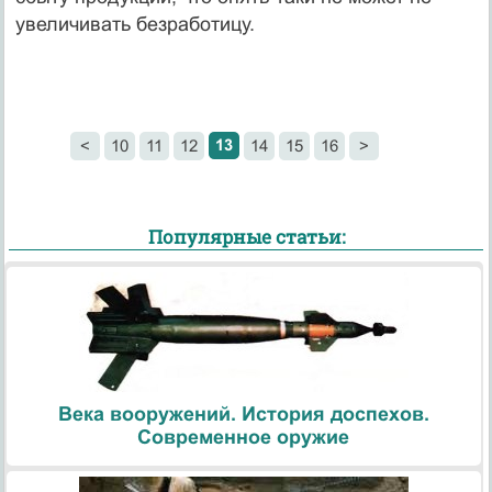
увеличивать безработицу.
13
<
10
11
12
14
15
16
>
Популярные статьи:
Века вооружений. История доспехов.
Современное оружие