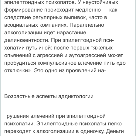
эпилептоидных психопатов. У неустойчивых
формирование происхо­дит медленно — как
следствие регулярных выпивок, часто в
асоциальных компаниях. Параллельно
алкоголизации идет нарастание
делинквентности. При эпилептоидной пси­
хопатии путь иной: после первых тяжелых
опьянений с агрессией и аутоагрессией может
пробудиться компульсивное влечение пить «до
отключки». Это одно из проявлений на-
Возрастные аспекты аддиктологии
рушения влечений при эпилептоидной
психопатии. Эпилептоидные психопаты легко
переходят к алкоголизации в одиночку. Деньги