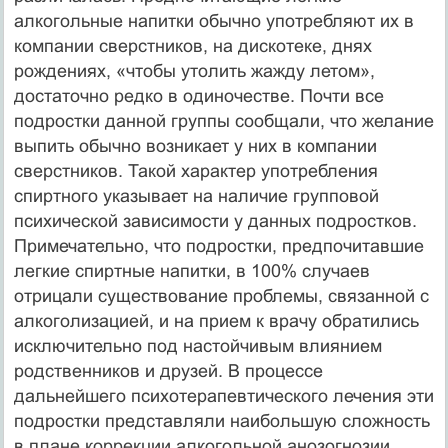
алкогольные напитки обычно употребляют их в
компании сверстников, на дискотеке, днях
рождениях, «чтобы утолить жажду летом»,
достаточно редко в одиночестве. Почти все
подростки данной группы сообщали, что желание
выпить обычно возникает у них в компании
сверстников. Такой характер упо­требления
спиртного указывает на наличие групповой
психической зависимости у дан­ных подростков.
Примечательно, что подростки, предпочитавшие
легкие спиртные на­питки, в 100% случаев
отрицали существование проблемы, связанной с
алкоголизацией, и на прием к врачу обратились
исключительно под настойчивым влиянием
родственни­ков и друзей. В процессе
дальнейшего психотерапевтического лечения эти
подростки представляли наибольшую сложность
в плане коррекции алкогольной анозогнозии.