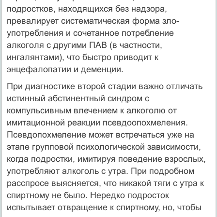
подростков, находящихся без надзора,
превалирует систематическая форма зло­
употребления и сочетанное потребление
алкоголя с другими ПАВ (в частности,
ингалянтами), что быстро приводит к
энцефалопатии и деменции.
При диагностике второй стадии важно отличать
истинный абстинентный синдром с
компульсивным влечением к алкоголю от
имитационной реакции псевдоопохмеления.
Псевдопохмеление может встречаться уже на
этапе групповой психологической зависи­мости,
когда подростки, имитируя поведение взрослых,
употребляют алкоголь с утра. При подробном
расспросе выясняется, что никакой тяги с утра к
спиртному не было. Нередко подросток
испытывает отвращение к спиртному, но, чтобы