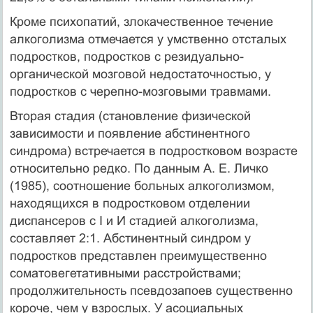
Кроме психопатий, злокачественное течение
алкоголизма отмечается у умственно отсталых
подростков, подростков с резидуально-
органической мозговой недостаточнос­тью, у
подростков с черепно-мозговыми травмами.
Вторая стадия (становление физической
зависимости и появление абстинентного
синдрома) встречается в подростковом возрасте
относительно редко. По данным А. Е. Личко
(1985), соотношение больных алкоголизмом,
находящихся в подростковом отделении
диспансеров с I и И стадией алкоголизма,
составляет 2:1. Абстинентный синд­ром у
подростков представлен преимущественно
соматовегетативными расстройства­ми;
продолжительность псевдозапоев существенно
короче, чем у взрослых. У асоциаль­ных