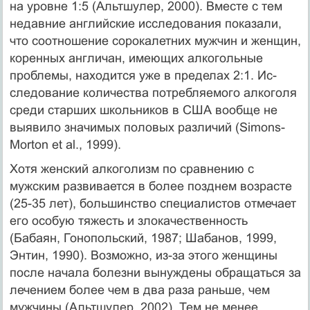
на уровне 1:5 (Альтшулер, 2000). Вместе с тем
недавние английские исследования показали,
что соотношение сорокалетних мужчин и женщин,
коренных англичан, имеющих алкогольные
проблемы, находится уже в пределах 2:1. Ис­
следование количества потребляемого алкоголя
среди старших школьников в США вооб­ще не
выявило значимых половых различий (Simons-
Morton et al., 1999).
Хотя женский алкоголизм по сравнению с
мужским развивается в более позднем возрасте
(25-35 лет), большинство специалистов отмечает
его особую тяжесть и злокаче­ственность
(Бабаян, Гонопольский, 1987; Шабанов, 1999,
Энтин, 1990). Возможно, из-за этого женщины
после начала болезни вынуждены обращаться за
лечением более чем в два раза раньше, чем
мужчины (Альтшулер, 2002). Тем не менее