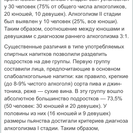
у 30 человек (75% от общего числа алкоголиков,
20 юношей, 10 девушек). Алкого­лизм II стадии
был выявлен у 10 человек (25%, все юноши).
Таким образом, соотноше­ние между юношами и
девушками с диагнозом раннего алкоголизма 3:1.
Существенные различия в типе употребляемых
спиртных напитков позволили разде­лить
подростков на две группы. Первую группу
составили лица, предпочитающие в основном
слабоалкогольные напитки: как правило, крепкие
(до 8-9% чистого алкоголя) сорта пива и джин-
тоника, реже — сухие вина. В эту группу вошло
абсолютное боль­шинство подростков — 73,5%
(50 человек: 30 юношей и 20 девушек). У
половины из них (16 юношей и 9 девушек)
размеры пьянства достигали критериев диагноза
алкоголизма I стадии. Таким образом,