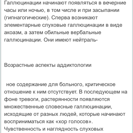
Галлюцинации начинают появляться в вечерние
часы или ночью, в том числе и при засыпании
(гипнагогические). Сперва возникают
элементарные слуховые галлюци­нации в виде
акоазм, а затем обильные вербальные
галлюцинации. Они имеют нейтраль-
Возрастные аспекты аддиктологии
ное содержание для больного, критическое
отношение к ним отсутствует. В последую­щем на
фоне тревоги, растерянности появляются
множественные словесные галлюци­нации,
исходящие от разных людей, которые начинают
восприниматься как «хор голо­сов».
Чувственность и наглядность слуховых