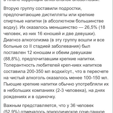
Вторую группу составили подростки,
предпочитающие дистилляты или крепкие
спиртные напитки (в абсолютном большинстве
водку). Их оказалось меньшинство — 26,5% (18
человек, из них 16 юношей и две девушки).
Диагноз алкоголизма (в эту группу вошли и все
больные со II стадией заболевания) был
поставлен 12 юношам и обеим девушкам
(88,8%), предпочитавшим крепкие напитки.
Толерантность любителей креп-киех напитков
составила 200-350 мл водки/сут., что в пересчете
на чистый алкоголь ока­залось менее 100-150 мл.
Пьющие крепкие напитки обычно употребляли их
в небольших компаниях (2-3 человека), на днях
рождениях и в одиночку.
Важным представляется, что у 36 человек
(52,9%) отмечалось эпизодическое соче-танное