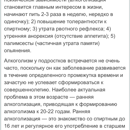
становится главным интересом в жиз­ни,
начинают пить 2-3 раза в неделю, нередко в
одиночку); 2) повышение толерантности к
спиртному; 3) утрата рвотного рефлекса; 4)
утренняя анорексия (отсутствие аппетита); 5)
палимсесты (частичная утрата памяти)
опьянения.
Алкоголизм у подростков встречается не очень
часто, поскольку он как заболевание развивается
в течение определенного промежутка времени и
зачастую не успевает сфор­мироваться к
совершеннолетию. Наиболее актуальная
проблема в этом возрасте — ран­няя
алкоголизация, приводящая к формированию
алкоголизма к 20-22 годам. Ранняя
алкоголизация — это знакомство со спиртным до
16 лет и регулярное его употребление в старшем