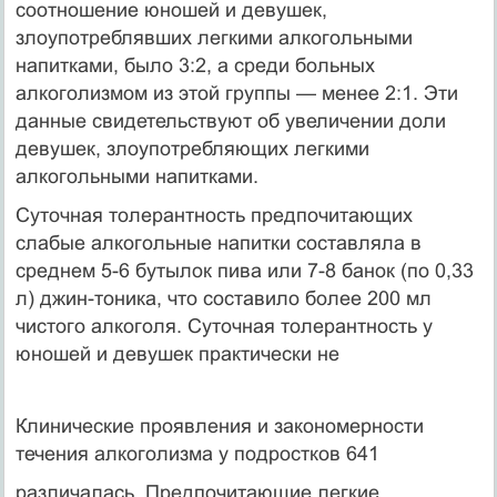
соотношение юношей и девушек,
злоупотреблявших легкими алкогольными
напитками, было 3:2, а среди больных
алкоголизмом из этой группы — менее 2:1. Эти
данные свидетельствуют об увеличении доли
девушек, злоупотребляю­щих легкими
алкогольными напитками.
Суточная толерантность предпочитающих
слабые алкогольные напитки составляла в
среднем 5-6 бутылок пива или 7-8 банок (по 0,33
л) джин-тоника, что составило более 200 мл
чистого алкоголя. Суточная толерантность у
юношей и девушек практически не
Клинические проявления и закономерности
течения алкоголизма у подростков 641
различалась. Предпочитающие легкие