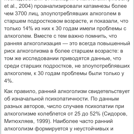
et al., 2004) проанализиро­вали катамнезы более
чем 3700 лиц, злоупотреблявших алкоголем в
старшем подростко­вом возрасте, и показали, что
только 14% из них к 30 годам имели проблемы с
алкоголем. Вместе с тем важно помнить, что
ранняя алкоголизация — это всегда повышенный
риск алкоголизма в более старшем возрасте: в
том же исследовании приводятся данные, что
среди старших подростков, не злоупотреблявших
алкоголем, к 30 годам проблемы были только у
4%.
Как правило, ранний алкоголизм свидетельствует
об изначальной психопатичности. По данным
разных авторов, число случаев психопатии при
алкоголизме колеблется от 25 до 52% (Сидоров,
Митюхляев, 1999). Наиболее часто ранний
алкоголизм формируется у неустойчивых и