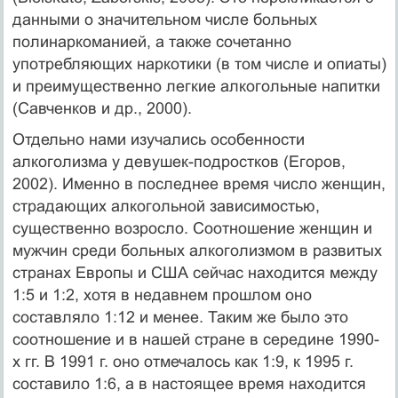
данными о значительном числе больных
полинаркоманией, а также сочетанно
употребляющих наркотики (в том числе и опиаты)
и преимущественно легкие алкогольные напитки
(Савченков и др., 2000).
Отдельно нами изучались особенности
алкоголизма у девушек-подростков (Егоров,
2002). Именно в последнее время число женщин,
страдающих алкогольной зависимос­тью,
существенно возросло. Соотношение женщин и
мужчин среди больных алкоголиз­мом в развитых
странах Европы и США сейчас находится между
1:5 и 1:2, хотя в недавнем прошлом оно
составляло 1:12 и менее. Таким же было это
соотношение и в нашей стране в середине 1990-
х гг. В 1991 г. оно отмечалось как 1:9, к 1995 г.
составило 1:6, а в настоящее время находится