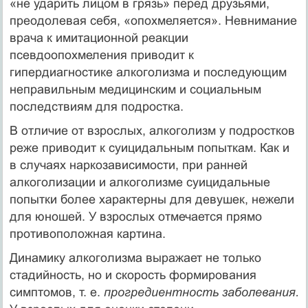
«не ударить лицом в грязь» перед друзьями,
преодолевая себя, «опохмеляется». Невнимание
врача к имита­ционной реакции
псевдоопохмеления приводит к
гипердиагностике алкоголизма и по­следующим
неправильным медицинским и социальным
последствиям для подростка.
В отличие от взрослых, алкоголизм у подростков
реже приводит к суицидальным попыткам. Как и
в случаях наркозависимости, при ранней
алкоголизации и алкоголизме суицидальные
попытки более характерны для девушек, нежели
для юношей. У взрослых отмечается прямо
противоположная картина.
Динамику алкоголизма выражает не только
стадийность, но и скорость формирова­ния
симптомов, т. е.
прогредиентность заболевания.