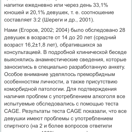
напитки ежедневно или через день 33,1%
юношей и 20,1% девушек, т. е. соотно­шение
составляет 3:2 (Шереги и др., 2001).
Нами (Егоров, 2002; 2004) было обследовано 28
девушек в возрасте от 14 до 20 лет (средний
возраст 16,2±1,8 лет), обратившихся за
консультацией. В подробной клиниче­ской беседе
выяснялись анамнестические сведения, которые
заносились в специально разработанную анкету.
Особое внимание уделялось преморбидным
особенностям лич­ности, а также присутствию
коморбидной патологии. Для подтверждения
наличия про­блем с употреблением алкоголя все
испытуемые обследовались с помощью теста
CAGE. Результаты теста CAGE показали, что все
девушки имеют проблемы с употреблением
спиртного (на 2 и более вопросов ответили