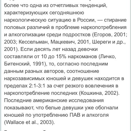
более что одна из отчетли­вых тенденций,
характеризующих сегодняшнюю
наркологическую ситуацию в России, — стирание
половых различий в проблеме наркопотребления
и алкоголизации среди подро­стков (Егоров, 2001;
2003; Кессельман, Мацкевич, 2001, Шереги и др.,
2001). Если десять лет назад девочки
составляли от 10 до 15% наркоманов (Личко,
Битенский, 1991), то, согласно последним
данным разных авторов, соотношение
наркозависимых юношей и девушек находится в
пределах 2:1-3:1 за счет резкого вовлечения в
наркопотребление последних (Кошкина, 2002).
Последние американские исследования
показывают, что белые девушки уже обогнали
юношей по употреблению ПАВ и алкоголя
(Wallace et al., 2003).