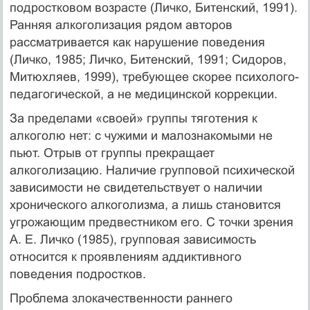
подростковом возрасте (Личко, Битенский, 1991).
Ранняя алкоголизация ря­дом авторов
рассматривается как нарушение поведения
(Личко, 1985; Личко, Битенский, 1991; Сидоров,
Митюхляев, 1999), требующее скорее психолого-
педагогической, а не медицинской коррекции.
За пределами «своей» группы тяготения к
алкоголю нет: с чужими и малознакомы­ми не
пьют. Отрыв от группы прекращает
алкоголизацию. Наличие групповой психиче­ской
зависимости не свидетельствует о наличии
хронического алкоголизма, а лишь ста­новится
угрожающим предвестником его. С точки зрения
А. Е. Личко (1985), групповая зависимость
относится к проявлениям аддиктивного
поведения подростков.
Проблема злокачественности раннего