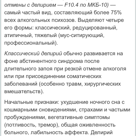
отмены с делирием
—
F10.4 по МКБ-10)
—
самый частый вид, составляющий более 75%
всех алкогольных психозов. Выделяют четыре
его формы: классический, редуцированный,
атипичный, тяжелый (мус-ситирующий,
профессиональный).
Классический делирий
обычно развивается на
фоне абстинентного синдрома после
длительного запоя при резкой отмене алкоголя
или при присоединении соматических
заболеваний (особенно травм, хирургических
вмешательств).
Начальные признаки: ухудшение ночного сна с
кошмарными сновидениями, страха­ми и частыми
пробуждениями, вегетативные симптомы
(потливость, тремор), общая оживленность
больного, лабильность аффекта. Делирий