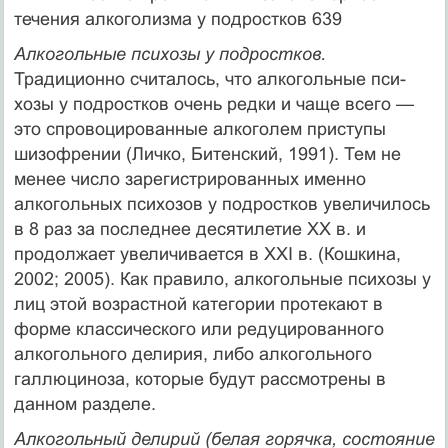
течения алкоголизма у подростков 639
Алкогольные психозы у подростков.
Традиционно считалось, что алкогольные пси­
хозы у подростков очень редки и чаще всего —
это спровоцированные алкоголем при­ступы
шизофрении (Личко, Битенский, 1991). Тем не
менее число зарегистрированных именно
алкогольных психозов у подростков увеличилось
в 8 раз за последнее десятиле­тие XX в. и
продолжает увеличивается в XXI в. (Кошкина,
2002; 2005). Как правило, алко­гольные психозы у
лиц этой возрастной категории протекают в
форме классического или редуцированного
алкогольного делирия, либо алкогольного
галлюциноза, которые будут рассмотрены в
данном разделе.
Алкогольный делирий (белая горячка, состояние