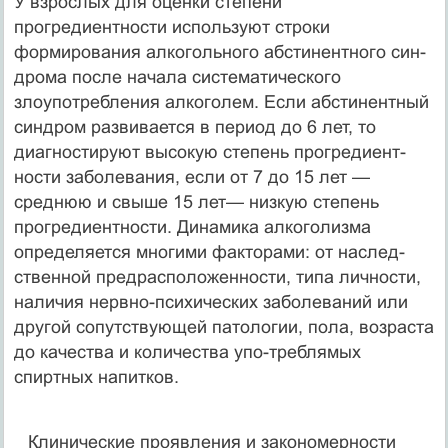
У взрослых для оценки степени
прогредиентности используют строки
формирования алкогольного абстинентного син­
дрома после начала систематического
злоупотребления алкоголем. Если абстинентный
синдром развивается в период до 6 лет, то
диагностируют высокую степень прогредиент­
ности заболевания, если от 7 до 15 лет —
среднюю и свыше 15 лет— низкую степень
прогредиентности. Динамика алкоголизма
определяется многими факторами: от наслед­
ственной предрасположенности, типа личности,
наличия нервно-психических заболева­ний или
другой сопутствующей патологии, пола, возраста
до качества и количества упо-треблямых
спиртных напитков.
Клинические проявления и закономерности