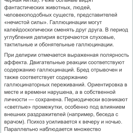
фантастических животных, людей,
человекоподобных существ, представителей
«нечистой силы». Галлюцинации могут
калейдоскопически сменять друг друга. В пери­од
углубления делирия встречаются слуховые,
тактильные и обонятельные галлюцинации.
При делирии отмечается выраженная полярность
аффекта. Двигательные реакции соответствуют
содержанию галлюцинаций. Бред отрывочен и
также соответствует со­держанию
галлюцинаторных переживаний. Ориентировка в
месте и времени нарушена, а в собственной
личности — сохранена. Периодически возникают
«светлые» промежут­ки, особенно под влиянием
внешних раздражителей (например, беседа с
врачом). Пси­хоз усиливается к вечеру и ночью.
Параллельно наблюдается множество