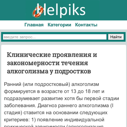
Главная
Категории
Контакты
Клинические проявления и
закономерности течения
алкоголизма у подростков
Ранний (или подростковый) алкоголизм
формируется в возрасте от 13 до 18 лет и
подразумевает развитие хотя бы первой стадии
заболевания. Диагноз раннего алкого­лизма (I
стадия) ставится на основании следующих
критериев: 1) появление индивиду­альной
психической зависимости (алкоголизация