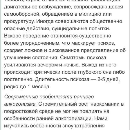
двигательное возбуждение, сопровожда­ющееся
самообороной, обращением в милицию или
прокуратуру. Иногда совершают­ся общественно
опасные действия, суицидальные попытки.
Вскоре поведение становит­ся существенно
более упорядоченным, что маскирует психоз,
создает ложное и риско­ванное представление об
улучшении состояния. Симптомы психоза
усиливаются вечером и ночью. Выход из него
происходит критически после глубокого сна либо
постепенно. Длительность психоза — 2-5 дней,
редко до 1 месяца.
Современные особенности раннего
алкоголизма.
Стремительный рост наркомании в
подростковой среде не мог не повлиять на
особенности ранней алкоголизации. Нами
изучались особенности злоупотребления