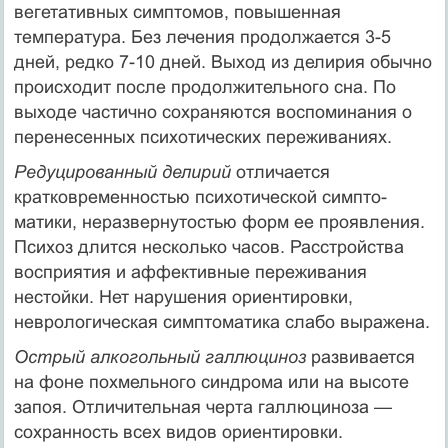
вегетативных симптомов, повышенная
температура. Без лечения продолжается 3-5
дней, редко 7-10 дней. Выход из делирия обычно
происходит после продолжительного сна. По
выходе частично сохраняются воспоминания о
перенесенных психотических переживаниях.
Редуцированный делирий
отличается
кратковременностью психотической симпто­
матики, неразвернутостью форм ее проявления.
Психоз длится несколько часов. Рас­стройства
восприятия и аффективные переживания
нестойки. Нет нарушения ориенти­ровки,
неврологическая симптоматика слабо выражена.
Острый алкогольный галлюциноз
развивается
на фоне похмельного синдрома или на высоте
запоя. Отличительная черта галлюциноза —
сохранность всех видов ориенти­ровки.