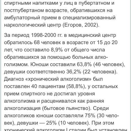
спиртными напитками у лиц в пубертатном и
постпубертаном возрасте, обратившихся на
амбулаторный прием в специализирован­ный
наркологический центр (Егоров, 2002).
За период 1998-2000 гг. в медицинский центр
обратилось 68 человек в возрасте от 15 до 20
лет, что составило 8,9% от общего числа
обратившихся за помощью больных алко­
голизмом. Юноши составили 63,8% (46 человек),
девушки соответственно 36,2% (22 че­ловека).
Диагноз «хронический алкоголизм» был
поставлен 40 пациентам (58,8%), у остальных
прием спиртного не достигал уровня
алкоголизма и расценивался как ранняя
алкоголизация (бытовое пьянство). Среди
алкоголиков юноши составляли 75% (30 чело­
век), девушки — 25% (10 человек). При этом
хронический алкоголизм I стадии был уста­новлен