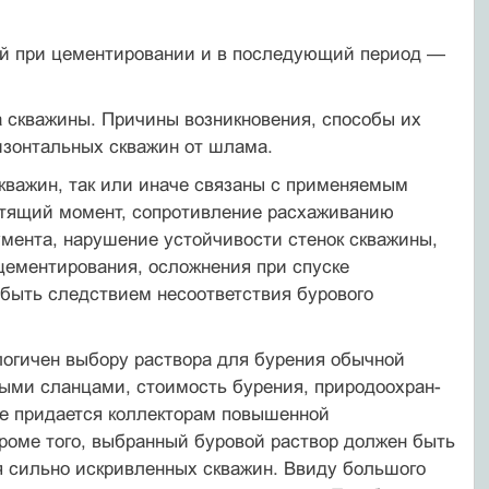
й при цементировании и в последующий период —
а скважины. Причины возникновения, способы их
изонтальных скважин от шлама.
кважин, так или иначе связаны с применяемым
рутящий момент, сопротивление расхаживанию
мента, нарушение устойчивости стенок скважины,
 цементирования, осложнения при спуске
 быть следствием несоответствия бурового
логичен выбору раствора для бурения обычной
тыми сланцами, стоимость бурения, природоохран­
ие придается коллекторам повышенной
Кроме того, выбранный буровой раствор должен быть
я сильно искривленных скважин. Ввиду большого