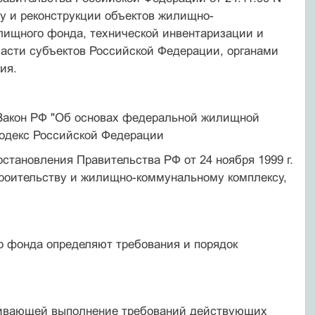
ту и реконструкции объектов жилищно-
лищного фонда, технической инвентаризации и
асти субъектов Российской Федерации, органами
ия.
г. Закон РФ "Об основах федеральной жилищной
кодекс Российской Федерации
остановления Правительства РФ от 24 ноября 1999 г.
троительству и жилищно-коммунальному комплексу,
о фонда определяют требования и порядок
чивающей выполнение требований действующих