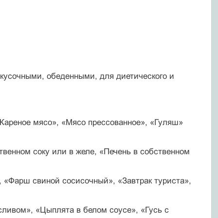
кусочными, обеденными, для диетического и
Жареное мясо», «Мясо прессованное», «Гуляш»
твенном соку или в желе, «Печень в собственном
 «Фарш свиной сосисочный», «Завтрак туриста»,
сливом», «Цыплята в белом соусе», «Гусь с