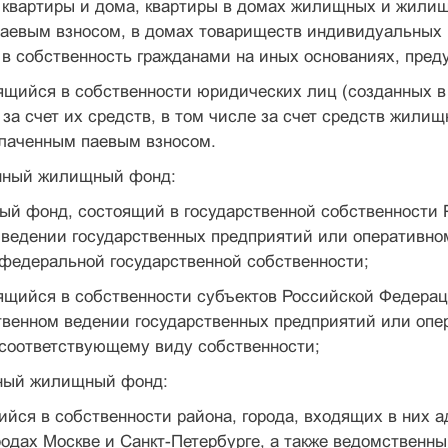
 квартиры и дома, квартиры в домах жилищных и жилищ
аевым взносом, в домах товариществ индивидуальных в
в собственность гражданами на иных основаниях, пред
ящийся в собственности юридических лиц (созданных в
за счет их средств, в том числе за счет средств жили
лаченным паевым взносом.
енный жилищный фонд:
ный фонд, состоящий в государственной собственности
 ведении государственных предприятий или оперативно
федеральной государственной собственности;
ящийся в собственности субъектов Российской Федерац
твенном ведении государственных предприятий или опе
 соответствующему виду собственности;
ный жилищный фонд:
йся в собственности района, города, входящих в них 
родах Москве и Санкт-Петербурге, а также ведомствен