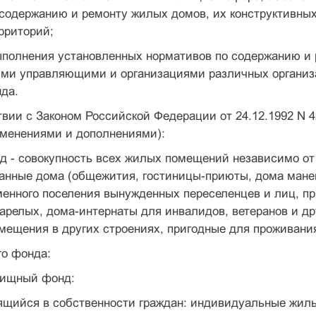
содержанию и ремонту жилых домов, их конструктивных
рриторий;
ыполнения установленных нормативов по содержанию и
ми управляющими и организациями различных организ
да.
ствии с Законом Российской Федерации от 24.12.1992 N
зменениями и дополнениями):
 - совокупность всех жилых помещений независимо от
анные дома (общежития, гостиницы-приюты, дома мане
менного поселения вынужденных переселенцев и лиц, п
арелых, дома-интернаты для инвалидов, ветеранов и д
мещения в других строениях, пригодные для проживани
о фонда:
лищный фонд:
ящийся в собственности граждан: индивидуальные жил