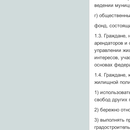
ведении муниц
г) общественн
фонд, состоящ
1.3. Граждане,
арендаторов и
управлении жи
интересов, уча
основах федер
1.4. Граждане,
жилищной поли
1) использова
свобод других 
2) бережно от
3) выполнять п
градостроитель