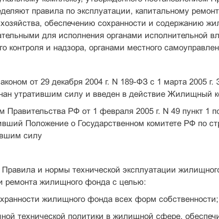
ределяют правила по эксплуатации, капитальному ремон
 хозяйства, обеспечению сохранности и содержанию жи
ательными для исполнения органами исполнительной вл
го контроля и надзора, органами местного самоуправлен
коном от 29 декабря 2004 г. N 189-ФЗ с 1 марта 2005 
знан утратившим силу и введен в действие Жилищный 
 Правительства РФ от 1 февраля 2005 г. N 49 пункт 1 п
дивший Положение о Государственном комитете РФ по с
ившим силу
е Правила и нормы технической эксплуатации жилищног
и ремонта жилищного фонда с целью:
охранности жилищного фонда всех форм собственности;
иной технической политики в жилищной сфере, обеспе