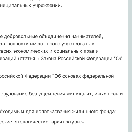
униципальных учреждений.
ые добровольные объединения нанимателей,
бственности имеют право участвовать в
воих экономических и социальных прав и
низаций (статья 5 Закона Российской Федерации "Об
 Российской Федерации "Об основах федеральной
борудование без ущемления жилищных, иных прав и
еобходимым для использования жилищного фонда;
ские, экологические, архитектурно-