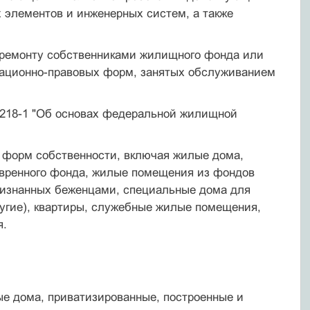
 элементов и инженерных систем, а также
 ремонту собственниками жилищного фонда или
ационно-правовых форм, занятых обслуживанием
 4218-1 "Об основах федеральной жилищной
 форм собственности, включая жилые дома,
вренного фонда, жилые помещения из фондов
ризнанных беженцами, специальные дома для
ругие), квартиры, служебные жилые помещения,
я.
ые дома, приватизированные, построенные и