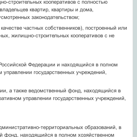
но-строительных кооперативов с полностью
ладельцев квартир, квартиры и дома,
усмотренных законодательством;
 качестве частных собственников), построенный или
щных, жилищно-строительных кооперативов с не
 Российской Федерации и находящийся в полном
м управлении государственных учреждений,
ии, а также ведомственный фонд, находящийся в
ративном управлении государственных учреждений,
административно-территориальных образований, в
ный фонд, находящийся в полном хозяйственном