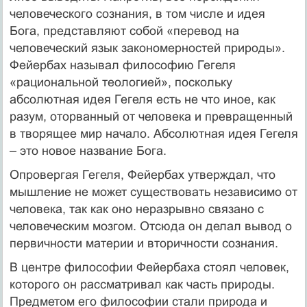
человеческого сознания, в том числе и идея
Бога, представляют собой «перевод на
человеческий язык закономерностей природы».
Фейербах называл философию Гегеля
«рациональной теологией», поскольку
абсолютная идея Гегеля есть не что иное, как
разум, оторванный от человека и превращенный
в творящее мир начало. Абсолютная идея Гегеля
– это новое название Бога.
Опровергая Гегеля, Фейербах утверждал, что
мышление не может существовать независимо от
человека, так как оно неразрывно связано с
человеческим мозгом. Отсюда он делал вывод о
первичности материи и вторичности сознания.
В центре философии Фейербаха стоял человек,
которого он рассматривал как часть природы.
Предметом его философии стали природа и