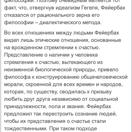
философии. Поэтому очевидным является тот
факт, что, отвергнув идеализм Гегеля, Фейербах
отказался от рационального зерна его
философии – диалектического метода.
Во всех отношениях между людьми Фейербах
видел лишь этические отношения, основанные
на врожденном стремлении к счастью.
Представление о наличии у человека
стремления к счастью, вытекающего из
неизменной биологической природы, привело
философа к конструированию общечеловеческой
морали, скроенной для всех времен и народов,
которая, по существу, сводилась к призыву
любить друг друга независимо от социальной
принадлежности, пола и звания. Фейербах
предложил так перестроить сознание людей,
чтобы их представления о счастье стали
тождественными. При таком подходе