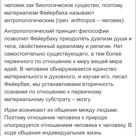
человек как биологическое существо, поэтому
материализм Фейербаха называют
антропологическим (греч. anthropos – человек).
Антропологический принцип философии
позволил Фейербаху преодолеть дуализм души и
тела, свойственный идеализму и религии. Нет
самостоятельно существующего, а тем более
первичного по отношению к миру вещей мира
идей. В человеке обнаруживается единство
материального и духовного, и изучая его, писал
Фейербах, мы устанавливаем вторичность
сознания по отношению к первичному
материальному субстрату – мозгу.
Идеи возникают из общения между людьми.
Поэтому отношение человека к природе
опосредуется отношением человека к человеку. В
ходе общения индивидуальная жизнь