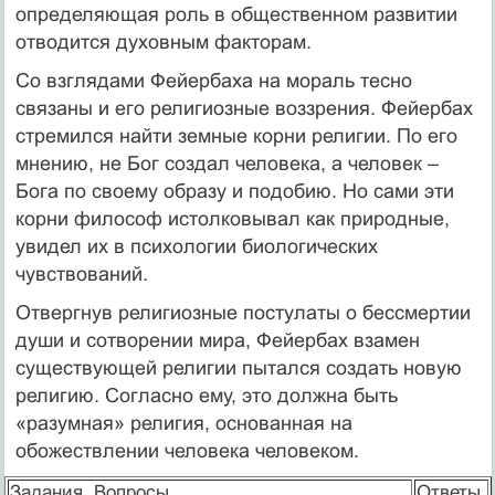
определяющая роль в общественном развитии
отводится духовным факторам.
Со взглядами Фейербаха на мораль тесно
связаны и его религиозные воззрения. Фейербах
стремился найти земные корни религии. По его
мнению, не Бог создал человека, а человек –
Бога по своему образу и подобию. Но сами эти
корни философ истолковывал как природные,
увидел их в психологии биологических
чувствований.
Отвергнув религиозные постулаты о бессмертии
души и сотворении мира, Фейербах взамен
существующей религии пытался создать новую
религию. Согласно ему, это должна быть
«разумная» религия, основанная на
обожествлении человека человеком.
Задания. Вопросы.
Ответы.