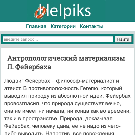
Главная
Категории
Контакты
Антропологический материализм
Л. Фейербаха
Людвиг Фейербах – философ-материалист и
атеист. В противоположность Гегелю, который
выводил природу из абсолютной идеи, Фейербах
провозгласил, что природа существует вечно,
она не имеет ни начала, ни конца как во времени,
так и в пространстве. Природа, доказывал
Фейербах, человеку дана, ее не надо из чего-
либо выводить. Напротив, все порождения