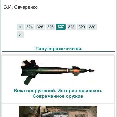
В.И. Овчаренко
327
<
324
325
326
328
329
330
>
Популярные статьи:
Века вооружений. История доспехов.
Современное оружие