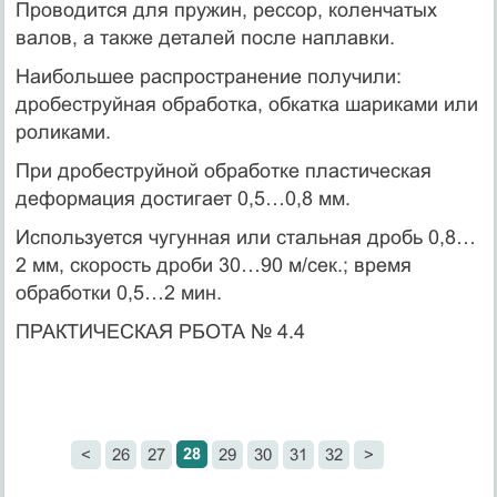
Проводится для пружин, рессор, коленчатых
валов, а также деталей после наплавки.
Наибольшее распространение получили:
дробеструйная обработка, обкатка шариками или
роликами.
При дробеструйной обработке пластическая
деформация достигает 0,5…0,8 мм.
Используется чугунная или стальная дробь 0,8…
2 мм, скорость дроби 30…90 м/сек.; время
обработки 0,5…2 мин.
ПРАКТИЧЕСКАЯ РБОТА № 4.4
28
<
26
27
29
30
31
32
>