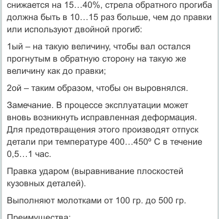
снижается на 15…40%, стрела обратного прогиба
должна быть в 10…15 раз больше, чем до правки
или используют двойной прогиб:
1ый – на такую величину, чтобы вал остался
прогнутым в обратную сторону на такую же
величину как до правки;
2ой – таким образом, чтобы он выровнялся.
Замечание. В процессе эксплуатации может
вновь возникнуть исправленная деформация.
Для предотвращения этого производят отпуск
детали при температуре 400…450º С в течение
0,5…1 час.
Правка ударом (выравнивание плоскостей
кузовных деталей).
Выполняют молотками от 100 гр. до 500 гр.
Преимущества: