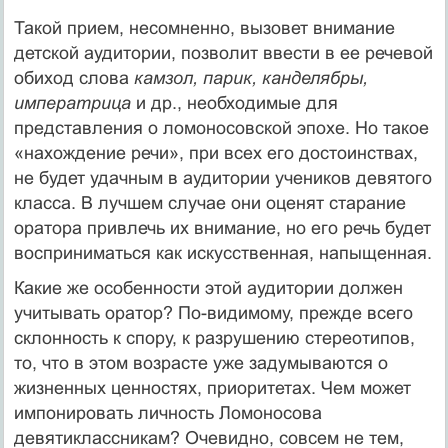
Такой прием, несомненно, вызовет внимание
детской аудитории, позволит ввести в ее речевой
обиход слова
камзол, парик, канделябры,
императрица
и др., необходимые для
представления о ломоносовской эпохе. Но такое
«нахождение речи», при всех его достоинствах,
не будет удачным в аудитории учеников девятого
класса. В лучшем случае они оценят старание
оратора привлечь их внимание, но его речь будет
восприниматься как искусственная, напыщенная.
Какие же особенности этой аудитории должен
учитывать оратор? По-видимому, прежде всего
склонность к спору, к разрушению стереотипов,
то, что в этом возрасте уже задумываются о
жизненных ценностях, приоритетах. Чем может
импонировать личность Ломоносова
девятиклассникам? Очевидно, совсем не тем,