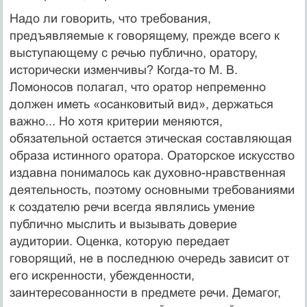
Надо ли говорить, что требования,
предъявляемые к говорящему, прежде всего к
выступающему с речью публично, оратору,
исторически изменчивы? Когда-то М. В.
Ломоносов полагал, что оратор непременно
должен иметь «осанковитый вид», держаться
важно... Но хотя критерии меняются,
обязательной остается этическая составляющая
образа истинного оратора. Ораторское искусство
издавна понималось как духовно-нравственная
деятельность, поэтому основными требованиями
к создателю речи всегда являлись умение
публично мыслить и вызывать доверие
аудитории. Оценка, которую передает
говорящий, не в последнюю очередь зависит от
его искренности, убежденности,
заинтересованности в предмете речи. Демагог,