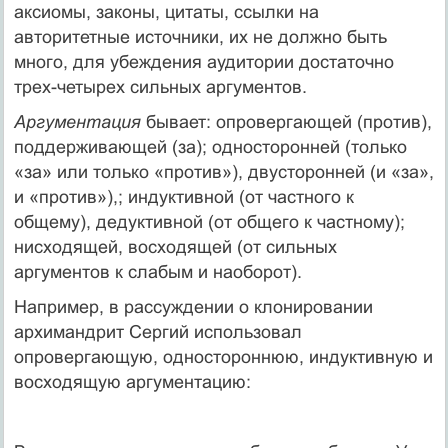
аксиомы, законы, цитаты, ссылки на
авторитетные источники, их не должно быть
много, для убеждения аудитории достаточно
трех-четырех сильных аргументов.
Аргументация
бывает: опровергающей (против),
поддерживающей (за); односторонней (только
«за» или только «против»), двусторонней (и «за»,
и «против»),; индуктивной (от частного к
общему), дедуктивной (от общего к частному);
нисходящей, восходящей (от сильных
аргументов к слабым и наоборот).
Например, в рассуждении о клонировании
архимандрит Сергий использовал
опровергающую, одностороннюю, индуктивную и
восходящую аргументацию: