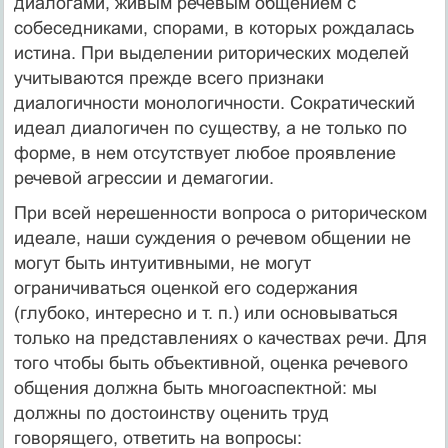
диалогами, живым речевым общением с
собеседниками, спорами, в которых рождалась
истина. При выделении риторических моделей
учитываются прежде всего признаки
диалогичности монологичности. Сократический
идеал диалогичен по существу, а не только по
форме, в нем отсутствует любое проявление
речевой агрессии и демагогии.
При всей нерешенности вопроса о риторическом
идеале, наши суждения о речевом общении не
могут быть интуитивными, не могут
ограничиваться оценкой его содержания
(глубоко, интересно и т. п.) или основываться
только на представлениях о качествах речи. Для
того чтобы быть объективной, оценка речевого
общения должна быть многоаспектной: мы
должны по достоинству оценить труд
говорящего, ответить на вопросы: