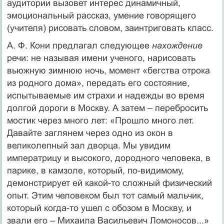
аудитории вызовет интерес динамичный,
эмоциональный рассказ, умение говорящего
(учителя) рисовать словом, заинтриговать класс.
А. Ф. Кони предлагал следующее
нахождение
речи: не называя имени ученого, нарисовать
вьюжную зимнюю ночь, момент «бегства отрока
из родного дома», передать его состояние,
испытываемые им страхи и надежды во время
долгой дороги в Москву. А затем – перебросить
мостик через много лет: «Прошло много лет.
Давайте заглянем через одно из окон в
великолепный зал дворца. Мы увидим
императрицу и высокого, дородного человека, в
парике, в камзоле, который, по-видимому,
демонстрирует ей какой-то сложный физический
опыт. Этим человеком был тот самый мальчик,
который когда-то ушел с обозом в Москву, и
звали его – Михаила Васильевич Ломоносов...»