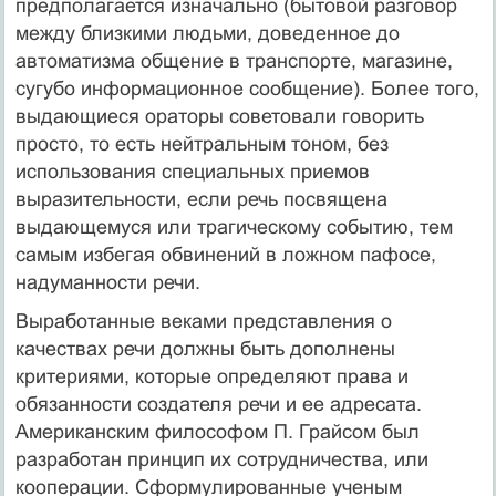
предполагается изначально (бытовой разговор
между близкими людьми, доведенное до
автоматизма общение в транспорте, магазине,
сугубо информационное сообщение). Более того,
выдающиеся ораторы советовали говорить
просто, то есть нейтральным тоном, без
использования специальных приемов
выразительности, если речь посвящена
выдающемуся или трагическому событию, тем
самым избегая обвинений в ложном пафосе,
надуманности речи.
Выработанные веками представления о
качествах речи должны быть дополнены
критериями, которые определяют права и
обязанности создателя речи и ее адресата.
Американским философом П. Грайсом был
разработан принцип их сотрудничества, или
кооперации. Сформулированные ученым