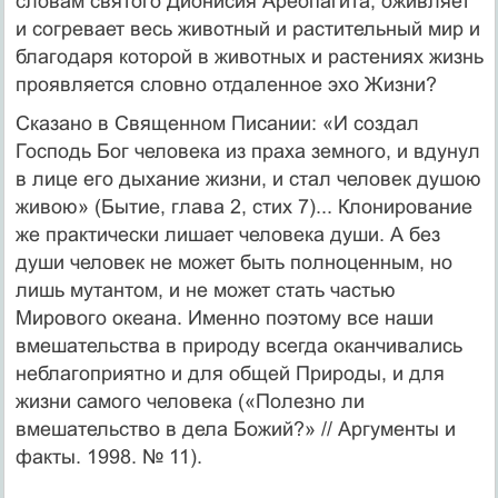
словам святого Дионисия Ареопагита, оживляет
и согревает весь животный и растительный мир и
благодаря которой в животных и растениях жизнь
проявляется словно отдаленное эхо Жизни?
Сказано в Священном Писании: «И создал
Господь Бог человека из праха земного, и вдунул
в лице его дыхание жизни, и стал человек душою
живою» (Бытие, глава 2, стих 7)... Клонирование
же практически лишает человека души. А без
души человек не может быть полноценным, но
лишь мутантом, и не может стать частью
Мирового океана. Именно поэтому все наши
вмешательства в природу всегда оканчивались
неблагоприятно и для общей Природы, и для
жизни самого человека («Полезно ли
вмешательство в дела Божий?» // Аргументы и
факты. 1998. № 11).