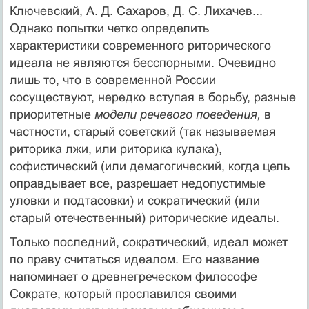
Ключевский, А. Д. Сахаров, Д. С. Лихачев...
Однако попытки четко определить
характеристики современного риторического
идеала не являются бесспорными. Очевидно
лишь то, что в современной России
сосуществуют, нередко вступая в борьбу, разные
приоритетные
модели речевого поведения,
в
частности, старый советский (так называемая
риторика лжи, или риторика кулака),
софистический (или демагогический, когда цель
оправдывает все, разрешает недопустимые
уловки и подтасовки) и сократический (или
старый отечественный) риторические идеалы.
Только последний, сократический, идеал может
по праву считаться идеалом. Его название
напоминает о древнегреческом философе
Сократе, который прославился своими