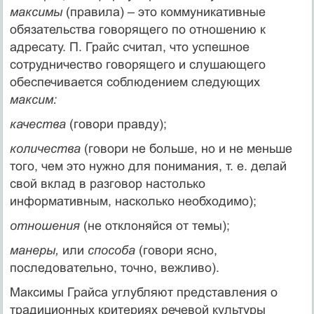
максимы
(правила) – это коммуникативные
обязательства говорящего по отношению к
адресату. П. Грайс считал, что успешное
сотрудничество говорящего и слушающего
обеспечивается соблюдением следующих
максим:
качества
(говори правду);
количества
(говори не больше, но и не меньше
того, чем это нужно для понимания, т. е. делай
свой вклад в разговор настолько
информативным, насколько необходимо);
отношения
(не отклоняйся от темы);
манеры,
или
способа
(говори ясно,
последовательно, точно, вежливо).
Максимы Грайса углубляют представления о
традиционных критериях речевой культуры