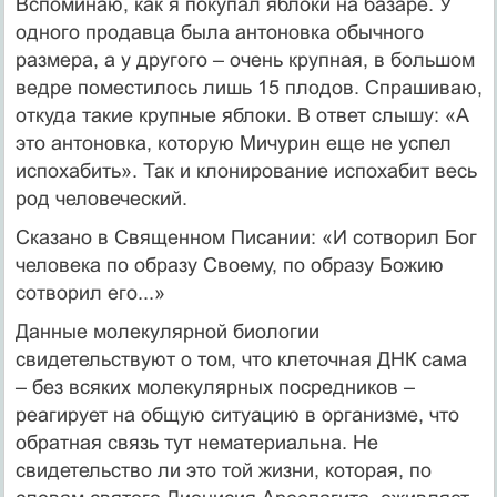
Вспоминаю, как я покупал яблоки на базаре. У
одного продавца была антоновка обычного
размера, а у другого – очень крупная, в большом
ведре поместилось лишь 15 плодов. Спрашиваю,
откуда такие крупные яблоки. В ответ слышу: «А
это антоновка, которую Мичурин еще не успел
испохабить». Так и клонирование испохабит весь
род человеческий.
Сказано в Священном Писании: «И сотворил Бог
человека по образу Своему, по образу Божию
сотворил его...»
Данные молекулярной биологии
свидетельствуют о том, что клеточная ДНК сама
– без всяких молекулярных посредников –
реагирует на общую ситуацию в организме, что
обратная связь тут нематериальна. Не
свидетельство ли это той жизни, которая, по