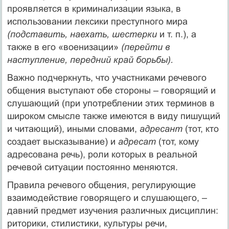
проявляется в криминализации языка, в
использовании лексики преступного мира
(подставить, наехать, шестерки
и т. п.), а
также в его «военизации»
(перейти в
наступление, передний край борьбы).
Важно подчеркнуть, что участниками речевого
общения выступают обе стороны – говорящий и
слушающий (при употреблении этих терминов в
широком смысле также имеются в виду пишущий
и читающий), иными словами,
адресант
(тот, кто
создает высказывание) и
адресат
(тот, кому
адресована речь), роли которых в реальной
речевой ситуации постоянно меняются.
Правила речевого общения, регулирующие
взаимодействие говорящего и слушающего, –
давний предмет изучения различных дисциплин:
риторики, стилистики, культуры речи,