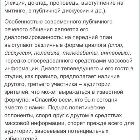
(лекция, доклад, проповедь, выступление на
митинге, в публичной дискуссии и др.).
Особенностью современного публичного
речевого общения является его
диалогизированность: на передний план
выступают различные формы диалога
(спор,
дискуссия, полемика, теледебаты, интервью),
нередко опосредованного средствами массовой
информации. Диалог телеведущего и его гостя в
студии, как правило, предполагает наличие
другого, третьего участника – аудитории
зрителей, что может выражаться в известной
формуле: «Спасибо всем, кто был сегодня
вместе с нами». Подчас политические
оппоненты, споря друг с другом в средствах
массовой информации, спорят прежде всего для
аудитории, завоевывая потенциальных
избирателей.