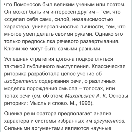
что Ломоносов был великим ученым или поэтом.
Он может быть им интересен другим – тем, что
«сделал себя сам», силой, независимостью
характера, универсальностью личности, тем, что
многое умел делать своими руками. Однако это
только предпосылка речевого развертывания.
Ключи же могут быть самыми разными.
Успешная стратегия должна подкрепляться
тактикой публичного выступления. Классическая
риторика разработала целое учение об
изобретении
содержания речи, о различных
моделях порождения смысла – топосах, или
топах речи (см. об этом:
Михальская А. К.
Основы
риторики: Мысль и слово. М., 1996).
Оценка речи оратора предполагает анализ
характера и системы избранных им
аргументов.
Сильными аргументами являются научные