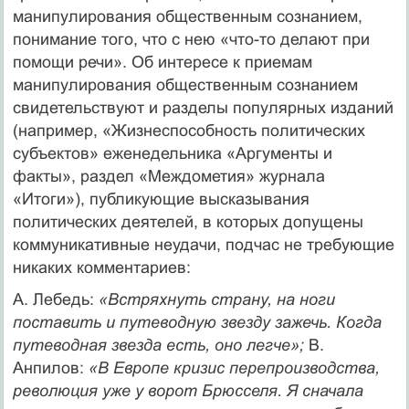
манипулирования общественным сознанием,
понимание того, что с нею «что-то делают при
помощи речи». Об интересе к приемам
манипулирования общественным сознанием
свидетельствуют и разделы популярных изданий
(например, «Жизнеспособность политических
субъектов» еженедельника «Аргументы и
факты», раздел «Междометия» журнала
«Итоги»), публикующие высказывания
политических деятелей, в которых допущены
коммуникативные неудачи, подчас не требующие
никаких комментариев:
А. Лебедь:
«Встряхнуть страну, на ноги
поставить и путеводную звезду зажечь. Когда
путеводная звезда есть, оно легче»;
В.
Анпилов:
«В Европе кризис перепроизводства,
революция уже у ворот Брюсселя. Я сначала