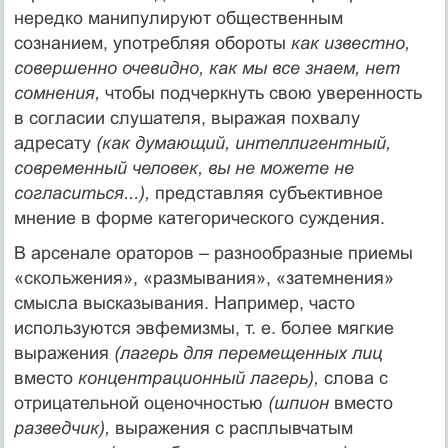
нередко манипулируют общественным
сознанием, употребляя обороты
как известно,
совершенно очевидно, как мы все знаем, нет
сомнения,
чтобы подчеркнуть свою уверенность
в согласии слушателя, выражая похвалу
адресату
(как думающий, интеллигентный,
современный человек, вы не можете не
согласиться...),
представляя субъективное
мнение в форме категорического суждения.
В арсенале ораторов – разнообразные приемы
«скольжения», «размывания», «затемнения»
смысла высказывания. Например, часто
используются эвфемизмы, т. е. более мягкие
выражения
(лагерь для перемещенных лиц
вместо
концентрационный лагерь),
слова с
отрицательной оценочностью
(шпион
вместо
разведчик),
выражения с расплывчатым