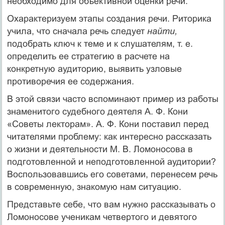
необходимо для объективной оценки речи.
Охарактеризуем этапы создания речи. Риторика
учила, что сначала речь следует
найти,
подобрать ключ к теме и к слушателям, т. е.
определить ее стратегию в расчете на
конкретную аудиторию, выявить узловые
противоречия ее содержания.
В этой связи часто вспоминают пример из работы
знаменитого судебного деятеля А. Ф. Кони
«Советы лекторам». А. Ф. Кони поставил перед
читателями проблему: как интересно рассказать
о жизни и деятельности М. В. Ломоносова в
подготовленной и неподготовленной аудитории?
Воспользовавшись его советами, перенесем речь
в современную, знакомую нам ситуацию.
Представьте себе, что вам нужно рассказывать о
Ломоносове ученикам четвертого и девятого