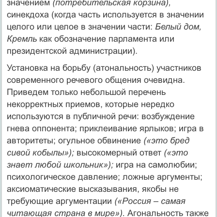
значением
(потребительская корзина),
синекдоха (когда часть используется в значении
целого или целое в значении части:
Белый дом,
Кремль
как обозначение парламента или
президентской администрации).
Установка на борьбу (атональность) участников
современного речевого общения очевидна.
Приведем только небольшой перечень
некорректных приемов, которые нередко
используются в публичной речи: возбуждение
гнева оппонента; приклеивание ярлыков; игра в
авторитеты; огульное обвинение
(«это бред
сивой кобылы»);
высокомерный ответ
(«это
знает любой школьник»);
игра на самолюбии;
психологическое давление; ложные аргументы;
аксиоматические высказывания, якобы не
требующие аргументации
(«Россия
–
самая
читающая страна в мире»).
Агональность также