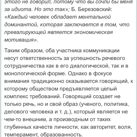
этого не говорил, потому что вы сочли бы меня
за идиота. Но это так»;
Б. Березовский:
«Каждый человек обладает ментальной
доминантой, которая заключается в том, что
превалирующей является экономическая
мотивация».
Таким образом, оба участника коммуникации
несут ответственность за успешность речевого
сотрудничества как в его диалогической, так и в
монологической форме. Однако в фокусе
внимания традиционно оказывается говорящий, к
которому обществом предъявляется целый
комплекс требований. Говорящий создает не
только речь, но и свой образ (ученого, политика,
делового человека и т. д.), который является не
чем-то внешним, а производным от таких
глубинных качеств личности, как авторитет, воля,
темперамент, образованность.