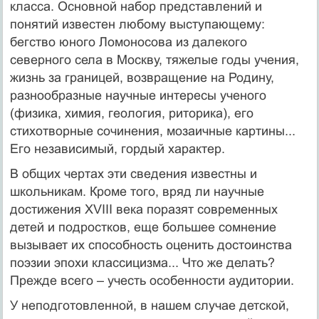
класса. Основной набор представлений и
понятий известен любому выступающему:
бегство юного Ломоносова из далекого
северного села в Москву, тяжелые годы учения,
жизнь за границей, возвращение на Родину,
разнообразные научные интересы ученого
(физика, химия, геология, риторика), его
стихотворные сочинения, мозаичные картины...
Его независимый, гордый характер.
В общих чертах эти сведения известны и
школьникам. Кроме того, вряд ли научные
достижения XVIII века поразят современных
детей и подростков, еще большее сомнение
вызывает их способность оценить достоинства
поэзии эпохи классицизма... Что же делать?
Прежде всего – учесть особенности аудитории.
У неподготовленной, в нашем случае детской,