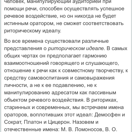
человек, манипулирующий аудиторией при
помощи речи, способен осуществлять успешное
речевое воздействие, но он никогда не будет
истинным оратором, не сможет соответствовать
риторическому идеалу.
Во все времена существовали различные
представления о
риторическом идеале.
В самых
общих чертах он предполагает гармонию
взаимоотношений говорящего и слушающего,
отношение к речи как к совместному творчеству, к
средству самовоспитания и самовыражения
личности, а не к ее подавлению, не к
манипулированию адресатом как пассивным
объектом речевого воздействия. В риториках,
старинных и современных, мы встречаем имена
ораторов, воплотивших этот идеал: Демосфен и
Сократ, Платон и Цицерон. Назовем и
отечественные имена: М. В. Ломоносов, В. О.