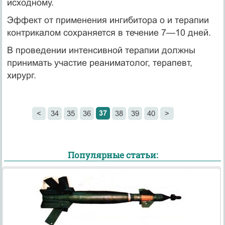
исходному.
Эффект от применения ингибитора о и терапии
контрикалом сохраняется в течение 7—10 дней.
В проведении интенсивной терапии должны
принимать уча­стие реаниматолог, терапевт,
хирург.
37
<
34
35
36
38
39
40
>
Популярные статьи: