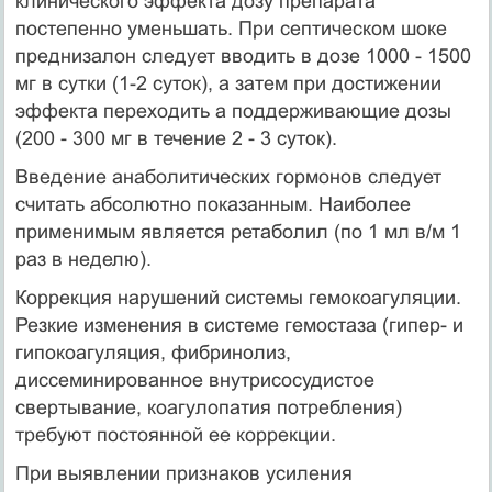
клинического эффекта дозу препарата
постепенно уменьшать. При септическом шоке
преднизалон следует вводить в дозе 1000 - 1500
мг в сутки (1-2 суток), а затем при достижении
эффекта переходить а под­держивающие дозы
(200 - 300 мг в течение 2 - 3 суток).
Введение анаболитических гормонов следует
считать абсо­лютно показанным. Наиболее
применимым является ретаболил (по 1 мл в/м 1
раз в неделю).
Коррекция нарушений системы гемокоагуляции.
Резкие из­менения в системе гемостаза (гипер- и
гипокоагуляция, фибринолиз,
диссеминированное внутрисосудистое
свертывание, коагулопатия потребления)
требуют постоянной ее коррекции.
При выявлении признаков усиления