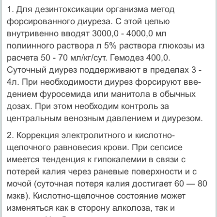
1. Для дезинтоксикации организма метод
форсированного диуреза. С этой целью
внутривенно вводят 3000,0 - 4000,0 мл
полиинного раствора л 5% раствора глюкозы из
расчета 50 - 70 мл/кг/сут. Гемодез 400,0.
Суточный диурез поддерживают в пределах 3 -
4л. При необходимости диурез форсируют вве­
дением фуросемида или манитола в обычных
дозах. При этом необходим контроль за
центральным венозным давлением и диу­резом.
2. Коррекция электролитного и кислотно-
щелочного равновесия крови. При сепсисе
имеется тенденция к гипокалемии в связи с
потерей калия через раневые поверхности и с
мочой (суточная потеря калия достигает 60 — 80
мзкв). Кислотно-щелочное состояние может
изменяться как в сторону алколоза, так и