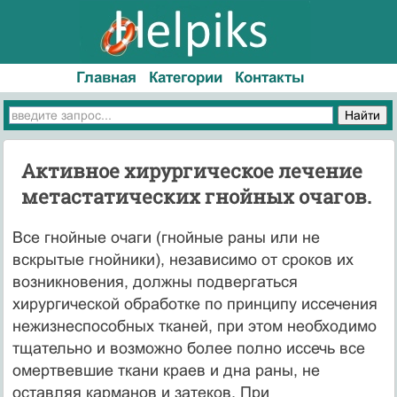
Главная
Категории
Контакты
Активное хирургическое лечение
метастатических гнойных очагов.
Все гнойные очаги (гнойные раны или не
вскрытые гнойни­ки), независимо от сроков их
возникновения, должны подвер­гаться
хирургической обработке по принципу иссечения
нежизне­способных тканей, при этом необходимо
тщательно и возможно более полно иссечь все
омертвевшие ткани краев и дна раны, не
оставляя карманов и затеков. При