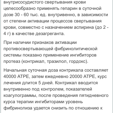
внутрисосудистого свертывания крови
целесообразно применять гепарин в суточной
дозе 30 - 60 тыс. ед. внутривенно, в зависимости
от степени ак­тивации процессов свертывания
крови, совместно с назначением аспирина (до 2 -
4 г) в качестве дезагреганта.
При наличии признаков активации
противосвертывающей фибринолитической
системы показано применение ингибиторов
протеаз (контрикал, тразилол, гордокс).
Начальная суточная доза контрикала составляет
40000 АТРЕ, затем ежедневно 20000 АТРЕ, курс
лечения длится 5 дней. Контрикал вводится
внутривенно под контролем, показателей
коагулограммы, после проведения пятидневного
курса терапии ингибиторами уровень
фибринолиза удается снизить по отно­шению к