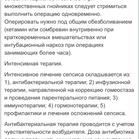
множественных гнойни­ках следует стремиться
выполнить операцию одновременно.
Оперировать нужно под общим обезболиванием
(кетамин или сомбревин внутривенно при
кратковременных вмешательст­вах или
интубационный наркоз при операциях
занимающих бо­лее часа).
Интенсивная терапия.
Интенсивное лечение сепсиса складывается из:
1), антибак­териальной терапии; 2) инфузионной
терапии, направленной на коррекцию гомеостаза
и проведения парентерального питания; 3)
иммунотерапии; 4) гормонотерапии; 5)
профилактики и лечения осложнений сепсиса.
Антибактериальная терапия проводится с учетом
чувствительности возбудителя. Доза антибиотика