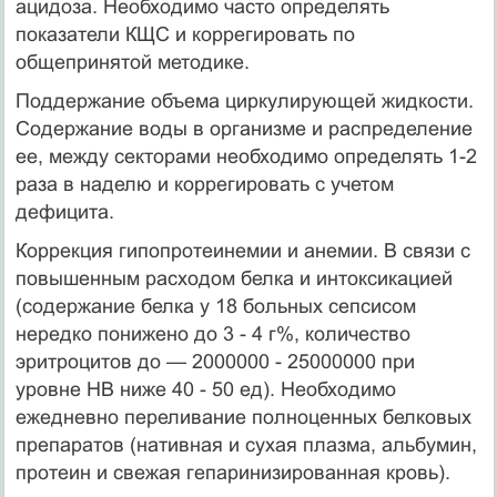
ацидоза. Необходимо часто определять
показатели КЩС и коррегировать по
общепринятой методике.
Поддержание объема циркулирующей жидкости.
Содержа­ние воды в организме и распределение
ее, между секторами необходимо определять 1-2
раза в наделю и коррегировать с учетом
дефицита.
Коррекция гипопротеинемии и анемии. В связи с
повышен­ным расходом белка и интоксикацией
(содержание белка у 18 больных сепсисом
нередко понижено до 3 - 4 г%, количество
эритроцитов до — 2000000 - 25000000 при
уровне НВ ниже 40 - 50 ед). Необходимо
ежедневно переливание полноценных белковых
препаратов (нативная и сухая плазма, альбумин,
про­теин и свежая гепаринизированная кровь).