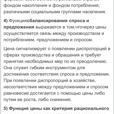
фондом накопления и фондом потребления;
различными социальными группами населения.
4)
Функция
сбалансирования спроса и
предложения
выражается в том,чточерез цены
осуществляется связь между производством и
потреблением, предложением и спросом.
Цена сигнализирует о появлении диспропорций в
сферах производства и обращения и требует
принятия необходимых мер по их преодолению.
Она служит гибким инструментом для
достижения соответствия спроса и пред­ложения.
При появлении диспропорций в хозяйстве,
несоответствия меж­ду предложением и спросом
равновесие достигается с помощью цены либо
путем ее роста, либо снижения.
5) Функция цены как критерия рационального