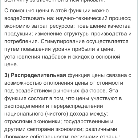
С помощью цены в этой функции можно
воздействовать на: научно-тех­нический процесс;
экономию затрат ресурсов; повышение качества
продук­ции; изменение структуры производства и
потребления. Стимулирование осу­ществляется
путем повышения уровня прибыли в цене,
установления надбавок и скидок в основной
цене.
3) Распределительная
функция цены связана с
возможностью отклонения цены от стоимости
под воздействием рыночных факторов. Эта
функция со­стоит в том, что цены участвуют в
распределении и перераспределении
национального (чистого) дохода между:
отраслями экономики; государственным и
другими секторами экономики; различными
формами собственности; регионами страны;