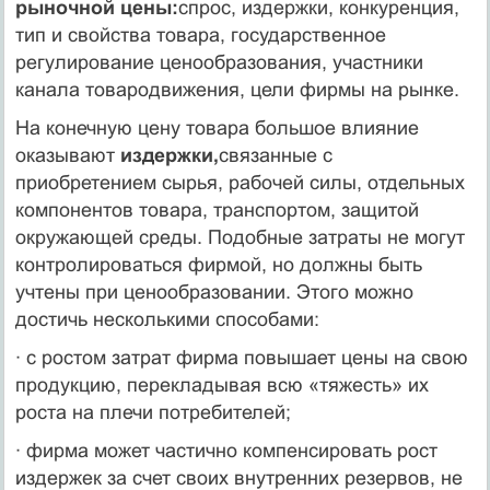
рыночной цены:
спрос, издержки, конкуренция,
тип и свойства товара, государственное
регулирование ценообразования, участники
канала товародвижения, цели фирмы на рынке.
На конечную цену товара большое влияние
оказывают
издержки,
свя­занные с
приобретением сырья, рабочей силы, отдельных
компонентов това­ра, транспортом, защитой
окружающей среды. Подобные затраты не могут
контролироваться фирмой, но должны быть
учтены при ценообразовании. Этого можно
достичь несколькими способами:
· с ростом затрат фирма повышает цены на свою
продукцию, перекладывая всю «тяжесть» их
роста на плечи потребителей;
· фирма может частично компенсировать рост
издержек за счет своих внут­ренних резервов, не