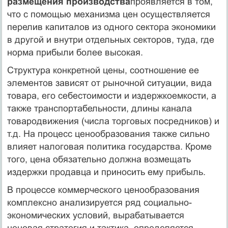
размещения производства
проявляется в том,
что с помощью механизма цен осуще­ствляется
перелив капиталов из одного сектора экономики
в другой и внутри отдельных секторов, туда, где
норма прибыли более высокая.
Структура конкретной цены, соотношение ее
элементов зависят от рыночной ситуации, вида
товара, его себестоимости и издержкоемкости, а
также транспортабельности, длины канала
товародвижения (числа торговых посредников) и
т.д. На процесс ценообразования также сильно
влияет налоговая политика государства. Кроме
того, цена обязательно должна возмещать
издержки продавца и приносить ему прибыль.
В процессе коммерческого ценообразования
комплексно анализируется ряд социально-
экономических условий, вырабатывается
ценовая стратегия и тактика, определяется