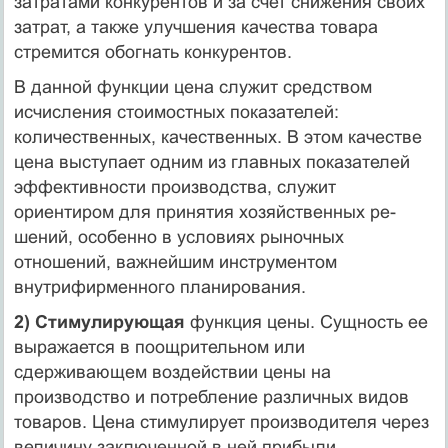
затратами конкурентов и за счет снижения своих
затрат, а также улучшения качества товара
стремится обогнать конкурентов.
В данной функции цена служит средством
исчисления стоимостных по­казателей:
количественных, качественных. В этом качестве
цена выступает одним из главных показателей
эффек­тивности производства, служит
ориентиром для принятия хозяйственных ре­
шений, особенно в условиях рыночных
отношений, важнейшим инструментом
внутрифирменного планирования.
2) Стимулирующая
функция цены. Сущность ее
выражается в поощритель­ном или
сдерживающем воздействии цены на
производство и потребление различных видов
товаров. Цена стимулирует производителя через
величину заключенной в ней прибыли.