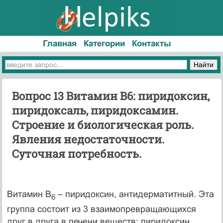
Главная
Категории
Контакты
Вопрос 13 Витамин В6: пиридоксин,
пиридоксаль, пиридоксамин.
Строение и биологическая роль.
Явления недостаточности.
Суточная потребность.
Витамин В
– пиридоксин, антидерматитный. Эта
6
группа состоит из 3 взаимопревращающихся
друг в друга в печени веществ: пиридоксин,