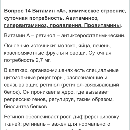
Вопрос 14 Витамин «А», химическое строение,
суточная потребность. Авитаминоз,
гипервитаминоз, проявления. Провитамины
.
Витамин А – ретинол – антиксерофтальмический.
Основные источники: молоко, яйца, печень,
красномякотные фрукты и овощи. Суточная
потребность 2,7 мг.
В клетках, органах-мишенях есть специальные
цитозольные рецепторы, распознающие и
связывающие ретинол (ретинол-связывающий
белок). Он проникает в ядро, где вызывает
репрессию генов, регулируя, таким образом,
биосинтез белков.
Ретинол обеспечивает рост, дифференцировку
тканей; ретиналь – важен для нормального