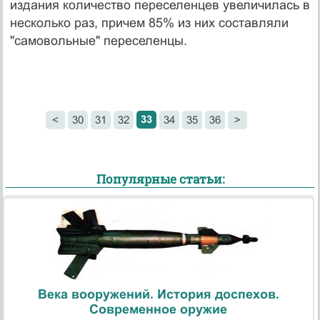
издания количество переселенцев увеличилась в
несколько раз, причем 85% из них составляли
"самовольные" переселенцы.
33
<
30
31
32
34
35
36
>
Популярные статьи:
Века вооружений. История доспехов.
Современное оружие