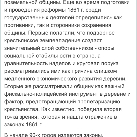
поземельной общины. Еще во время подготовки
и проведения реформы 1861 г. среди
государственных деятелей определились как
противники, так и сторонники сохранения
общины. Первые полагали, что подворное
крестьянское землевладение создаст
значительный слой собственников - опоры
социальной стабильности в стране, а
уравнительность наделов и круговая порука
рассматривались ими как причина слишком
медленного экономического развития деревни.
Вторые же рассматривали общину как важный
фискально-полицейский инструмент в деревне и
фактор, предотвращающий пролетаризацию
крестьянства. Как известно, победила вторая
точка зрения, которая и нашла отражение в
законах 1861 г.
В начале 90-х годов издаются законы,