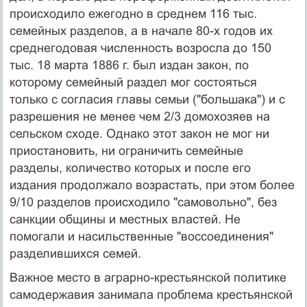
происходило ежегодно в среднем 116 тыс.
семейных разделов, а в начале 80-х годов их
среднегодовая численность возросла до 150
тыс. 18 марта 1886 г. был издан закон, по
которому семейный раздел мог состояться
только с согласия главы семьи ("большака") и с
разрешения не менее чем 2/3 домохозяев на
сельском сходе. Однако этот закон не мог ни
приостановить, ни ограничить семейные
разделы, количество которых и после его
издания продолжало возрастать, при этом более
9/10 разделов происходило "самовольно", без
санкции общины и местных властей. Не
помогали и насильственные "воссоединения"
разделившихся семей.
Важное место в аграрно-крестьянской политике
самодержавия занимала проблема крестьянской