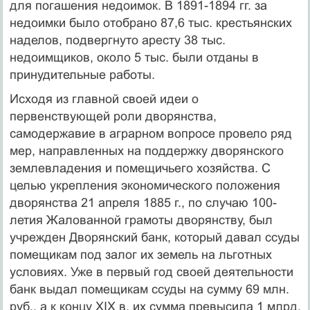
для погашения недоимок. В 1891-1894 гг. за
недоимки было отобрано 87,6 тыс. крестьянских
наделов, подвергнуто аресту 38 тыс.
недоимщиков, около 5 тыс. были отданы в
принудительные работы.
Исходя из главной своей идеи о
первенствующей роли дворянства,
самодержавие в аграрном вопросе провело ряд
мер, направленных на поддержку дворянского
землевладения и помещичьего хозяйства. С
целью укрепления экономического положения
дворянства 21 апреля 1885 г., по случаю 100-
летия Жалованной грамоты дворянству, был
учрежден Дворянский банк, который давал ссуды
помещикам под залог их земель на льготных
условиях. Уже в первый год своей деятельности
банк выдал помещикам ссуды на сумму 69 млн.
руб., а к концу XIX в. их сумма превысила 1 млрд.