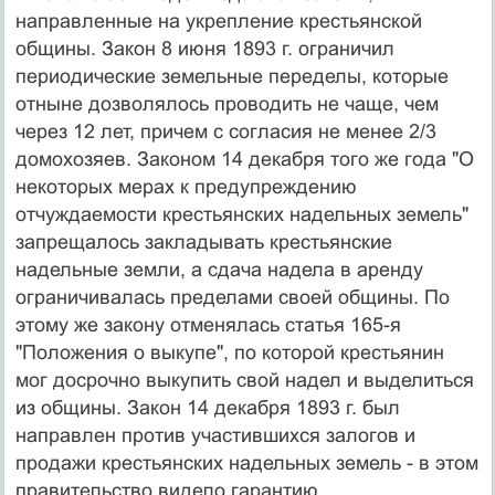
направленные на укрепление крестьянской
общины. Закон 8 июня 1893 г. ограничил
периодические земельные переделы, которые
отныне дозволялось проводить не чаще, чем
через 12 лет, причем с согласия не менее 2/3
домохозяев. Законом 14 декабря того же года "О
некоторых мерах к предупреждению
отчуждаемости крестьянских надельных земель"
запрещалось закладывать крестьянские
надельные земли, а сдача надела в аренду
ограничивалась пределами своей общины. По
этому же закону отменялась статья 165-я
"Положения о выкупе", по которой крестьянин
мог досрочно выкупить свой надел и выделиться
из общины. Закон 14 декабря 1893 г. был
направлен против участившихся залогов и
продажи крестьянских надельных земель - в этом
правительство видело гарантию