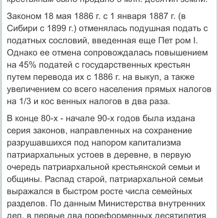
Законом 18 мая 1886 г. с 1 января 1887 г. (в
Сибири с 1899 г.) отменялась подушная подать с
податных сословий, введенная еще Пет ром I.
Однако ее отмена сопровождалась повышением
на 45% податей с государственных крестьян
путем перевода их с 1886 г. на выкуп, а также
увеличением со всего населения прямых налогов
на 1/3 и кос венных налогов в два раза.
В конце 80-х - начале 90-х годов была издана
серия законов, направленных на сохранение
разрушавшихся под напором капитализма
патриархальных устоев в деревне, в первую
очередь патриархальной крестьянской семьи и
общины. Распад старой, патриархальной семьи
выражался в быстром росте числа семейных
разделов. По данным Министерства внутренних
дел, в первые два пореформенных десятилетия