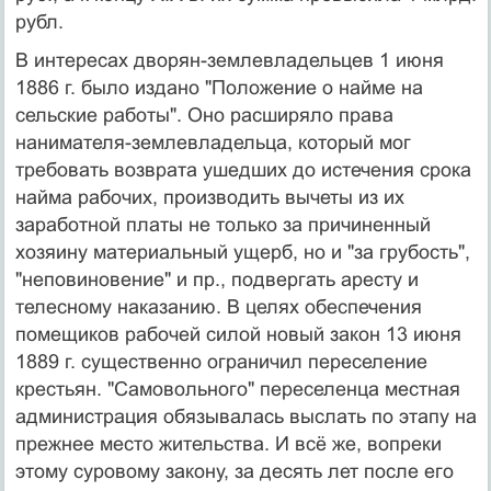
рубл.
В интересах дворян-землевладельцев 1 июня
1886 г. было издано "Положение о найме на
сельские работы". Оно расширяло права
нанимателя-землевладельца, который мог
требовать возврата ушедших до истечения срока
найма рабочих, производить вычеты из их
заработной платы не только за причиненный
хозяину материальный ущерб, но и "за грубость",
"неповиновение" и пр., подвергать аресту и
телесному наказанию. В целях обеспечения
помещиков рабочей силой новый закон 13 июня
1889 г. существенно ограничил переселение
крестьян. "Самовольного" переселенца местная
администрация обязывалась выслать по этапу на
прежнее место жительства. И всё же, вопреки
этому суровому закону, за десять лет после его