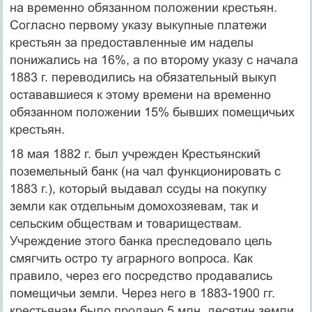
на временно обязанном положении крестьян.
Согласно первому указу выкупные платежи
крестьян за предоставленные им наделы
понижались на 16%, а по второму указу с начала
1883 г. переводились на обязательный выкуп
остававшиеся к этому времени на временно
обязанном положении 15% бывших помещичьих
крестьян.
18 мая 1882 г. был учрежден Крестьянский
поземельный банк (на чал функционировать с
1883 г.), который выдавал ссуды на покупку
земли как отдельным домохозяевам, так и
сельским обществам и товариществам.
Учреждение этого банка преследовало цель
смягчить остро ту аграрного вопроса. Как
правило, через его посредство продавались
помещичьи земли. Через него в 1883-1900 гг.
крестьянам было продано 5 млн. десятин земли.