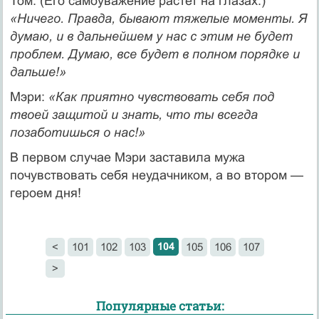
Том: (Его самоуважение растет на глазах.)
«Ничего. Правда, бывают тяжелые моменты. Я
думаю, и в дальнейшем у нас с этим не будет
проблем. Думаю, все будет в полном порядке и
дальше!»
Мэри:
«Как приятно чувствовать себя под
твоей защитой и знать, что ты всегда
позаботишься о нас!»
В первом случае Мэри заставила мужа
почувствовать себя неудачником, а во втором —
героем дня!
104
<
101
102
103
105
106
107
>
Популярные статьи: