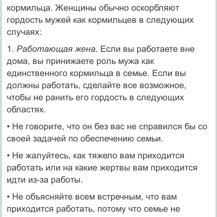
кормильца. Женщины обычно оскорбляют
гордость мужей как кормильцев в следую­щих
случаях:
1.
Работающая жена.
Если вы работаете вне
дома, вы прини­жаете роль мужа как
единственного кормильца в семье. Если вы
должны работать, сделайте все возможное,
чтобы не ранить его гордость в следующих
областях.
• Не говорите, что он без вас не справился бы со
своей зада­чей по обеспечению семьи.
• Не жалуйтесь, как тяжело вам приходится
работать или на какие жертвы вам приходится
идти из-за работы.
• Не объясняйте всем встречным, что вам
приходится рабо­тать, потому что семье не