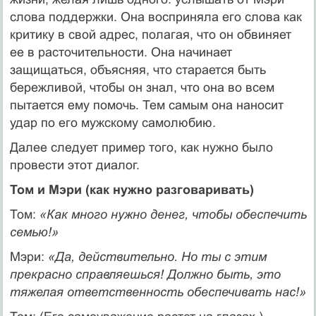
слова поддержки. Она восприняла его слова как
критику в свой адрес, полагая, что он обвиняет
ее в расточитель­ности. Она начинает
защищаться, объясняя, что старается быть
бережливой, чтобы он знал, что она во всем
пытается ему помочь. Тем самым она наносит
удар по его мужскому самолюбию.
Далее следует пример того, как нужно было
провести этот диалог.
Том и Мэри (как нужно разговаривать)
Том:
«Как много нужно денег, чтобы обеспечить
семью!»
Мэри:
«Да, действительно. Но ты с этим
прекрасно справ­ляешься! Должно быть, это
тяжелая ответственность обеспе­чивать нас!»