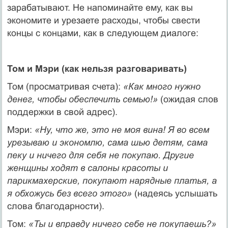
зарабатывают. Не напоми­найте ему, как вы
экономите и урезаете расходы, чтобы свести
концы с концами, как в следующем диалоге:
Том и Мэри (как нельзя разговаривать)
Том (просматривая счета):
«Как много нужно
денег, чтобы обеспечить семью!»
(ожидая слов
поддержки в свой адрес).
Мэри:
«Ну, что же, это не моя вина! Я во всем
урезываю и эко­номлю, сама шью детям, сама
пеку и ничего для себя не покупаю. Другие
женщины ходят в салоны красоты и
парикмахерские, по­купают нарядные платья, а
я обхожусь без всего этого»
(надеясь услышать
слова благодарности).
Том:
«Ты и вправду ничего себе не покупаешь?»