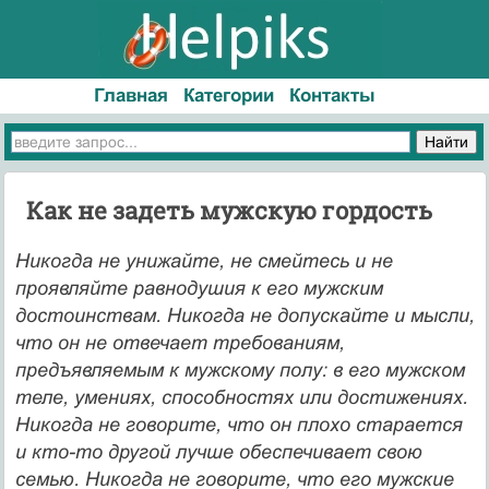
Главная
Категории
Контакты
Как не задеть мужскую гордость
Никогда не унижайте, не смейтесь и не
проявляйте равноду­шия к его мужским
достоинствам. Никогда не допускайте и мыс­ли,
что он не отвечает требованиям,
предъявляемым к мужскому полу: в его мужском
теле, умениях, способностях или достижени­ях.
Никогда не говорите, что он плохо старается
и кто-то дру­гой лучше обеспечивает свою
семью. Никогда не говорите, что его мужские