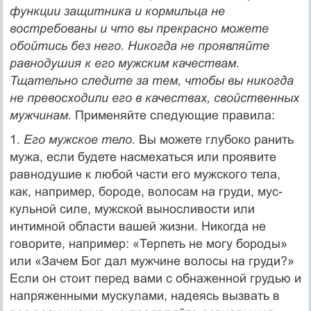
функции защитника и кормильца не
востребованы и что вы прекрасно можете
обойтись без него. Никогда не проявляйте
равнодушия к его мужским качествам.
Тщательно следите за тем, чтобы вы никогда
не превосходили его в качествах, свойственных
мужчинам.
Применяйте следующие правила:
1.
Его мужское тело.
Вы можете глубоко ранить
мужа, если будете насмехаться или проявите
равнодушие к любой части его мужского тела,
как, например, бороде, волосам на груди, мус­
кульной силе, мужской выносливости или
интимной области вашей жизни. Никогда не
говорите, например: «Терпеть не могу бороды»
или «Зачем Бог дал мужчине волосы на груди?»
Если он стоит перед вами с обнаженной грудью и
напряженными муску­лами, надеясь вызвать в