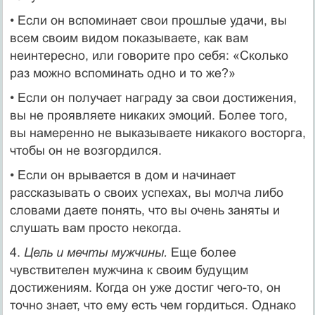
• Если он вспоминает свои прошлые удачи, вы
всем своим видом показываете, как вам
неинтересно, или говорите про себя: «Сколько
раз можно вспоминать одно и то же?»
• Если он получает награду за свои достижения,
вы не про­являете никаких эмоций. Более того,
вы намеренно не вы­казываете никакого восторга,
чтобы он не возгордился.
• Если он врывается в дом и начинает
рассказывать о сво­их успехах, вы молча либо
словами даете понять, что вы очень заняты и
слушать вам просто некогда.
4.
Цель и мечты мужчины.
Еще более
чувствителен мужчина к своим будущим
достижениям. Когда он уже достиг чего-то, он
точно знает, что ему есть чем гордиться. Однако