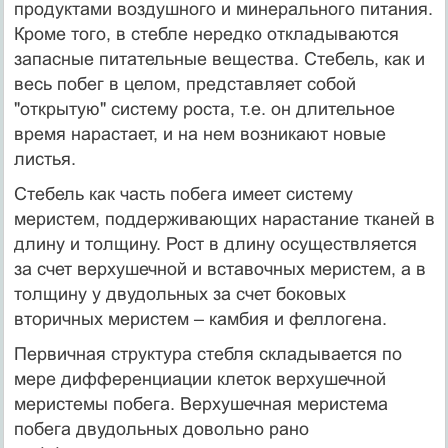
продуктами воздушного и минерального питания.
Кроме того, в стебле нередко откладываются
запасные питательные вещества. Стебель, как и
весь побег в целом, представляет собой
"открытую" систему роста, т.е. он длительное
время нарастает, и на нем возникают новые
листья.
Стебель как часть побега имеет систему
меристем, поддерживающих нарастание тканей в
длину и толщину. Рост в длину осуществляется
за счет верхушечной и вставочных меристем, а в
толщину у двудольных за счет боковых
вторичных меристем – камбия и феллогена.
Первичная структура стебля складывается по
мере дифференциации клеток верхушечной
меристемы побега. Верхушечная меристема
побега двудольных довольно рано