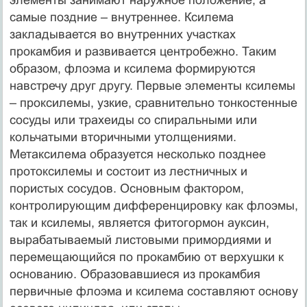
самые поздние – внутреннее. Ксилема
закладывается во внутренних участках
прокамбия и развивается центробежно. Таким
образом, флоэма и ксилема формируются
навстречу друг другу. Первые элементы ксилемы
– проксилемы, узкие, сравнительно тонкостенные
сосуды или трахеиды со спиральными или
кольчатыми вторичными утолщениями.
Метаксилема образуется несколько позднее
протоксилемы и состоит из лестничных и
пористых сосудов. Основным фактором,
контролирующим дифференцировку как флоэмы,
так и ксилемы, является фитогормон ауксин,
вырабатываемый листовыми примордиями и
перемещающийся по прокамбию от верхушки к
основанию. Образовавшиеся из прокамбия
первичные флоэма и ксилема составляют основу