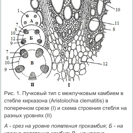
Рис. 1. Пучковый тип с межпучковым камбием в
стебле кирказона (Aristolochia clematitis) в
поперечном срезе (I) и схема строения стебля на
разных уровнях (II)
А - срез на уровне появления прокамбия; Б - на