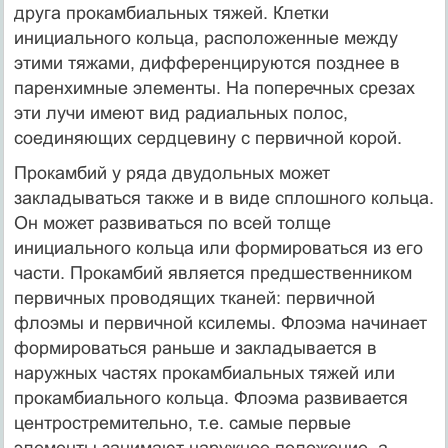
друга прокамбиальных тяжей. Клетки
инициального кольца, расположенные между
этими тяжами, дифференцируются позднее в
паренхимные элементы. На поперечных срезах
эти лучи имеют вид радиальных полос,
соединяющих сердцевину с первичной корой.
Прокамбий у ряда двудольных может
закладываться также и в виде сплошного кольца.
Он может развиваться по всей толще
инициального кольца или формироваться из его
части. Прокамбий является предшественником
первичных проводящих тканей: первичной
флоэмы и первичной ксилемы. Флоэма начинает
формироваться раньше и закладывается в
наружных частях прокамбиальных тяжей или
прокамбиального кольца. Флоэма развивается
центростремительно, т.е. самые первые
элементы занимают наружное положение, а