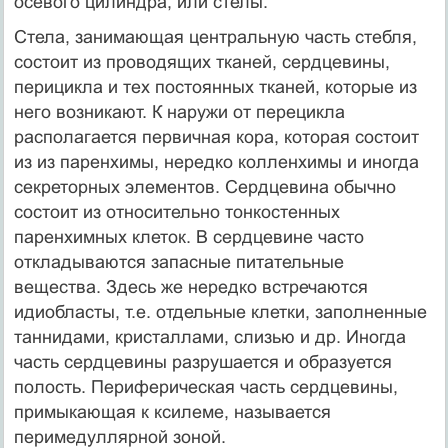
осевого цилиндра, или стелы.
Стела, занимающая центральную часть стебля,
состоит из проводящих тканей, сердцевины,
перицикла и тех постоянных тканей, которые из
него возникают. К наружи от перецикла
располагается первичная кора, которая состоит
из из паренхимы, нередко колленхимы и иногда
секреторных элементов. Сердцевина обычно
состоит из относительно тонкостенных
паренхимных клеток. В сердцевине часто
откладываются запасные питательные
вещества. Здесь же нередко встречаются
идиобласты, т.е. отдельные клетки, заполненные
таннидами, кристаллами, слизью и др. Иногда
часть сердцевины разрушается и образуется
полость. Периферическая часть сердцевины,
примыкающая к ксилеме, называется
перимедуллярной зоной.