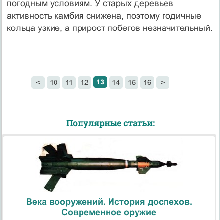
погодным условиям. У старых деревьев
активность камбия снижена, поэтому годичные
кольца узкие, а прирост побегов незначительный.
13
<
10
11
12
14
15
16
>
Популярные статьи:
Века вооружений. История доспехов.
Современное оружие