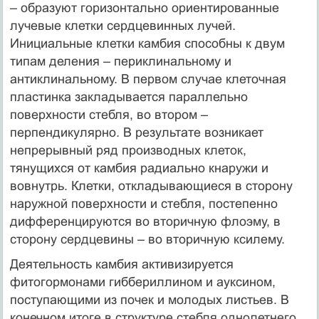
– образуют горизонтально ориентированные
лучевые клетки сердцевинных лучей.
Инициальные клетки камбия способны к двум
типам деления – периклинальному и
антиклинальному. В первом случае клеточная
пластинка закладывается параллельно
поверхности стебля, во втором –
перпендикулярно. В результате возникает
непрерывный ряд производных клеток,
тянущихся от камбия радиально кнаружи и
вовнутрь. Клетки, откладывающиеся в сторону
наружной поверхности и стебля, постепенно
дифференцируются во вторичную флоэму, в
сторону сердцевины – во вторичную ксилему.
Деятельность камбия активизируется
фитогормонами гиббериллином и ауксином,
поступающими из почек и молодых листьев. В
конечном итоге в структуре стебля однолетнего