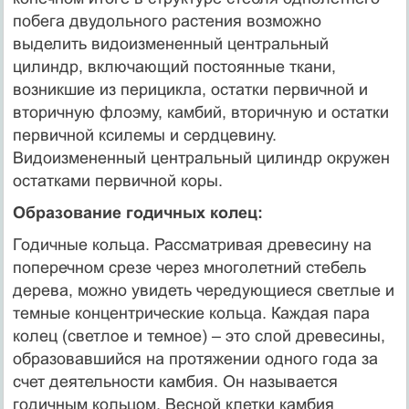
побега двудольного растения возможно
выделить видоизмененный центральный
цилиндр, включающий постоянные ткани,
возникшие из перицикла, остатки первичной и
вторичную флоэму, камбий, вторичную и остатки
первичной ксилемы и сердцевину.
Видоизмененный центральный цилиндр окружен
остатками первичной коры.
Образование годичных колец:
Годичные кольца. Рассматривая древесину на
поперечном срезе через многолетний стебель
дерева, можно увидеть чередующиеся светлые и
темные концентрические кольца. Каждая пара
колец (светлое и темное) – это слой древесины,
образовавшийся на протяжении одного года за
счет деятельности камбия. Он называется
годичным кольцом. Весной клетки камбия