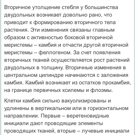
Вторичное утолщение стебля у большинства
двудольных возникает довольно рано, что
приводит к формированию вторичного тела
растения. Эти изменения связаны главным
образом с активностью боковой вторичной
меристемы – камбия и отчасти другой вторичной
меристемы – феллогеном. За счет появления
вторичных тканей осуществляется рост растений
двудольных в толщину. Вторичные изменения в
центральном цилиндре начинаются с заложения
камбия. Камбий возникает из остатков прокамбия,
на границе первичных ксилемы и флоэмы.
Клетки камбия сильно вакуолизированы и
удлинены в вертикальном или в горизонтальном
направлении. Первые – веретеновидные
инициали дают проводящие элементы
проводящих тканей, вторые – лучевые инициали