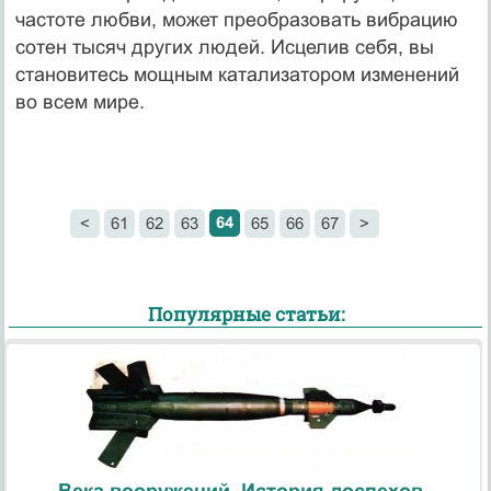
частоте любви, может преобразовать вибрацию
сотен тысяч других людей. Исцелив себя, вы
становитесь мощным катализатором изменений
во всем мире.
64
<
61
62
63
65
66
67
>
Популярные статьи:
Века вооружений. История доспехов.