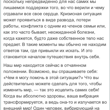
поскольку непредвиденно для нас самих мы
лишаемся поддержки того, во что верили и чему
отдавали все свое сердце. Кризисная ситуация
может проявиться в виде развода, потери
работы, конфликта с одним из членов семьи или,
как это часто бывает, неожиданной болезни,
когда кажется, будто даже собственное тело нас
предает. В такие моменты мы обычно не находим
ответов там, где привыкли их искать. И это
становится началом путешествия внутрь себя.
Наш мир находится сейчас в отчаянном
положении. Возможно, вы спрашиваете себя:
«Чем я могу помочь в этой ситуации?» Что вы
действительно можете сделать для того, чтобы
изменить мир, — так это исцелить самих себя!
Когда вы абсолютно здоровы, ваша вибрация
трансформируется, а ведь она-то и излучается во
внешний мир! Один человек, вибрирующий на