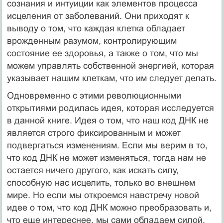
сознания и интуиции как элементов процесса
исцеления от заболеваний. Они приходят к
выводу о том, что каждая клетка обладает
врожденным разумом, контролирующим
состояние ее здоровья, а также о том, что мы
можем управлять собственной энергией, которая
указывает нашим клеткам, что им следует делать.
Одновременно с этими революционными
открытиями родилась идея, которая исследуется
в данной книге. Идея о том, что наш код ДНК не
является строго фиксированным и может
подвергаться изменениям. Если мы верим в то,
что код ДНК не может изменяться, тогда нам не
остается ничего другого, как искать силу,
способную нас исцелить, только во внешнем
мире. Но если мы откроемся навстречу новой
идее о том, что код ДНК можно преобразовать и,
что еще интереснее, мы сами обладаем силой,