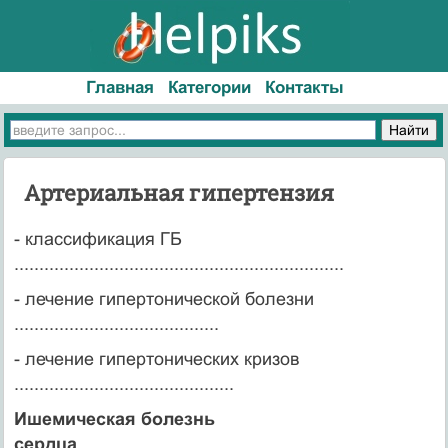
Главная
Категории
Контакты
Артериальная гипертензия
- классификация ГБ
..................................................................
- лечение гипертонической болезни
.........................................
- лечение гипертонических кризов
............................................
Ишемическая болезнь
сердца
.............................................