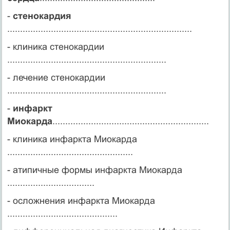
-
стенокардия
........................................................................
- клиника стенокардии
..............................................................
- лечение стенокардии
..............................................................
-
инфаркт
Миокарда
.............................................................
- клиника инфаркта Миокарда
.................................................
- атипичные формы инфаркта Миокарда
..................................
- осложнения инфаркта Миокарда
...........................................