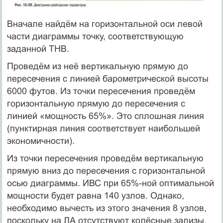
Вначале найдём на горизонтальной оси левой
части диаграммы точку, соответствующую
заданной ТНВ.
Проведём из неё вертикальную прямую до
пересечения с линией барометрической высоты
6000 футов. Из точки пересечения проведём
горизонтальную прямую до пересечения с
линией «мощность 65%». Это сплошная линия
(пунктирная линия соответствует наибольшей
экономичности).
Из точки пересечения проведём вертикальную
прямую вниз до пересечения с горизонтальной
осью диаграммы. ИВС при 65%-ной оптимальной
мощности будет равна 140 узлов. Однако,
необходимо вычесть из этого значения 8 узлов,
поскольку на ЛА отсутствуют колёсные зализы.