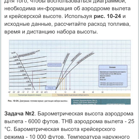
Для того, чтобы воспользоваться диаграммой,
необходима ин-формация об аэродроме вылета
и крейсерской высоте. Используя
рис. 10-24
и
исходные данные, рассчитайте расход топлива,
время и дистанцию набора высоты.
Задача №2
. Барометрическая высота аэродрома
вылета - 6000 футов. ТНВ аэродрома вылета - 25
°С. Барометрическая высота крейсерского
режима - 10 000 футов. Температура наружного