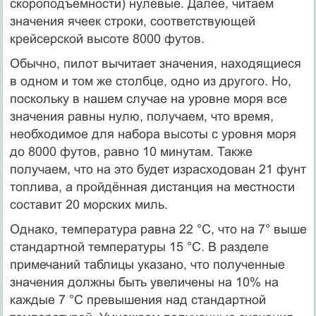
скороподъёмности) нулевые. Далее, читаем
значения ячеек строки, соответствующей
крейсерской высоте 8000 футов.
Обычно, пилот вычитает значения, находящиеся
в одном и том же столбце, одно из другого. Но,
поскольку в нашем случае на уровне моря все
значения равны нулю, получаем, что время,
необходимое для набора высоты с уровня моря
до 8000 футов, равно 10 минутам. Также
получаем, что на это будет израсходован 21 фунт
топлива, а пройдённая дистанция на местности
составит 20 морских миль.
Однако, температура равна 22 °С, что на 7° выше
стандартной температуры 15 °С. В разделе
примечаний таблицы указано, что полученные
значения должны быть увеличены на 10% на
каждые 7 °С превышения над стандартной