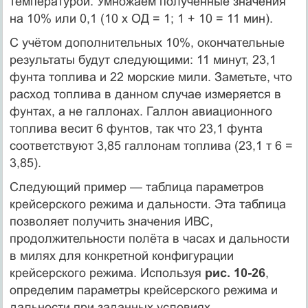
температурой. Умножаем полученные значения
на 10% или 0,1 (10 х ОД = 1; 1 + 10 = 11 мин).
С учётом дополнительных 10%, окончательные
результаты будут следующими: 11 минут, 23,1
фунта топлива и 22 морские мили. Заметьте, что
расход топлива в данном случае измеряется в
фунтах, а не галлонах. Галлон авиационного
топлива весит 6 фунтов, так что 23,1 фунта
соответствуют 3,85 галлонам топлива (23,1 т 6 =
3,85).
Следующий пример — таблица параметров
крейсерского режима и дальности. Эта таблица
позволяет получить значения ИВС,
продолжительности полёта в часах и дальности
в милях для конкретной конфигурации
крейсерского режима. Используя
рис. 10-26
,
определим параметры крейсерского режима и
дальности при заданных условиях.