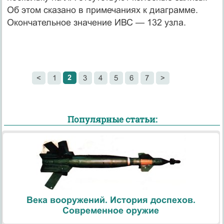
Об этом сказано в примечаниях к диаграмме.
Окончательное значение ИВС — 132 узла.
2
<
1
3
4
5
6
7
>
Популярные статьи:
Века вооружений. История доспехов.
Современное оружие