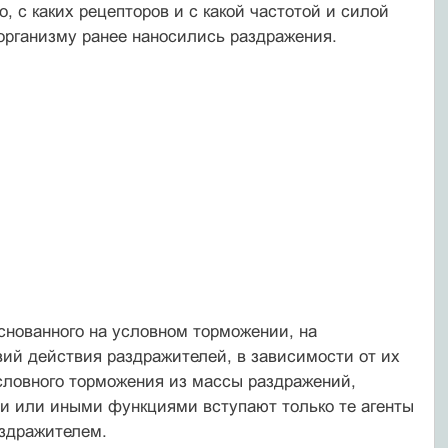
, с каких рецепторов и с какой частотой и силой
 организму ранее наносились раздражения.
снованного на условном торможении, на
вий действия раздражителей, в зависимости от их
условного торможения из массы раздражений,
ми или иными функциями вступают только те агенты
аздражителем.