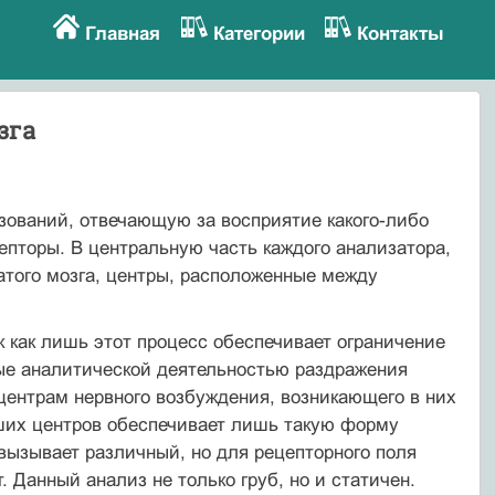
Главная
Категории
Контакты
зга
зований, отвечающую за восприятие какого-либо
торы. В центральную часть каждого анализатора,
ватого мозга, центры, расположенные между
к как лишь этот процесс обеспечивает ограничение
ые аналитической деятельностью раздражения
центрам нервного возбуждения, возникающего в них
зших центров обеспечивает лишь такую форму
 вызывает различный, но для рецепторного поля
 Данный анализ не только груб, но и статичен.