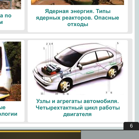
Ядерная энергия. Типы
а по
ядерных реакторов. Опасные
м
отходы
Узлы и агрегаты автомобиля.
ые
Четырехтактный цикл работы
ологии
двигателя
5