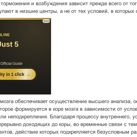
торможения и возбуждения зависит прежде всего от того
пают в низшие центры, а не от тех условий, в которых
 мозга обеспечивает осуществление высшего анализа, о
торое формируется в коре мозга в зависимости от усло
ли неподкрепления. Благодаря процессу внутреннего, 
прерывно доходящих до коры, во временные связи с те
ентов, действие которых подкрепляется безусловным р