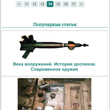
14
<
11
12
13
15
16
17
>
Популярные статьи:
Века вооружений. История доспехов.
Современное оружие