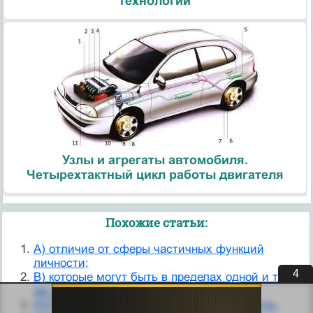
технологии
Узлы и агрегаты автомобиля.
Четырехтактный цикл работы двигателя
Похожие статьи:
A) отличие от сферы частичных функций
личности;
4
B) которые могут быть в пределах одной и той
же личности;
F07.0 Органическое расстройство личности.