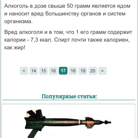
Алкоголь в дозе свыше 50 грамм является ядом
и наносит вред большинству органов и систем
организма.
Вред алкоголя и в том, что 1 его грамм содержит
калории - 7,3 ккал. Спирт почти также калориен,
как жир!
17
<
14
15
16
18
19
20
>
Популярные статьи: