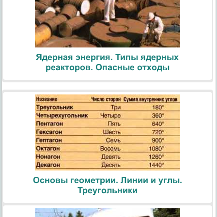
Ядерная энергия. Типы ядерных
реакторов. Опасные отходы
Основы геометрии. Линии и углы.
Треугольники