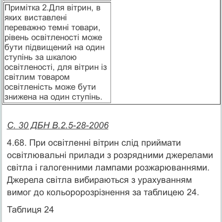
Примітка 2.Для вітрин, в
яких виставлені
переважно темні товари,
рівень освітленості може
бути підвищений на один
ступінь за шкалою
освітленості, для вітрин із
світлим товаром
освітленість може бути
знижена на один ступінь.
С. 30 ДБН В.2.5-28-2006
4.68. При освітленні вітрин слід приймати
освітлювальні прилади з розрядними джерелами
світла і галогенними лампами розжарюваннями.
Джерела світла вибираються з урахуванням
вимог до кольоророзрізнення за таблицею 24.
Таблиця 24