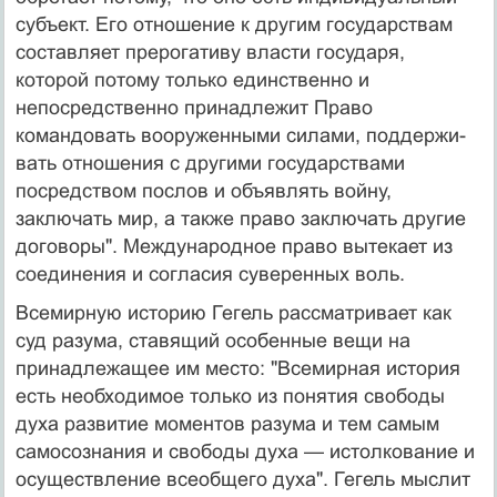
субъект. Его отношение к другим государствам
состав­ляет прерогативу власти государя,
которой потому только единственно и
непосредственно принадлежит Право
командовать вооруженными силами, поддержи­
вать отношения с другими государствами
посредством послов и объявлять войну,
заключать мир, а также пра­во заключать другие
договоры". Международное право вытекает из
соединения и согласия суверенных воль.
Всемирную историю Гегель рассматривает как
суд ра­зума, ставящий особенные вещи на
принадлежащее им место: "Всемирная история
есть необходимое только из понятия свободы
духа развитие моментов разума и тем самым
самосознания и свободы духа — истолкова­ние и
осуществление всеобщего духа". Гегель мыслит