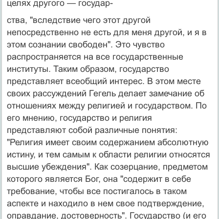
целях другого — государ-
ства, "вследствие чего этот другой
непосредственно не есть для меня другой, и я в
этом сознании свободен". Это чувство
распространяется на все государственные
институты. Таким образом, государство
представляет всеобщий интерес. В этом месте
своих рассуждений Гегель делает замечание об
отношениях между религи­ей и государством. По
его мнению, государство и рели­гия
представляют собой различные понятия:
"Религия имеет своим содержанием абсолютную
истину, и тем самым к области религии относятся
высшие убежде­ния". Как созерцание, предметом
которого является Бог, она "содержит в себе
требование, чтобы все пости­галось в таком
аспекте и находило в нем свое под­тверждение,
оправдание, достоверность". Государство (и его