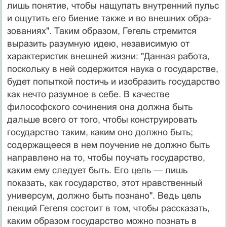
лишь понятие, чтобы нащупать внутренний пульс
и ощутить его биение также и во внешних обра­
зованиях". Таким образом, Гегель стремится
выразить разумную идею, независимую от
характеристик внеш­ней жизни: "Данная работа,
поскольку в ней содержит­ся наука о государстве,
будет попыткой постичь и изо­бразить государство
как нечто разумное в себе. В каче­стве
философского сочинения она должна быть
дальше всего от того, чтобы конструировать
государство та­ким, каким оно должно быть;
содержащееся в нем по­учение не должно быть
направлено на то, чтобы по­учать государство,
каким ему следует быть. Его цель — лишь
показать, как государство, этот нравственный
универсум, должно быть познано". Ведь цель
лекций Гегеля состоит в том, чтобы рассказать,
каким образом государство можно познать в