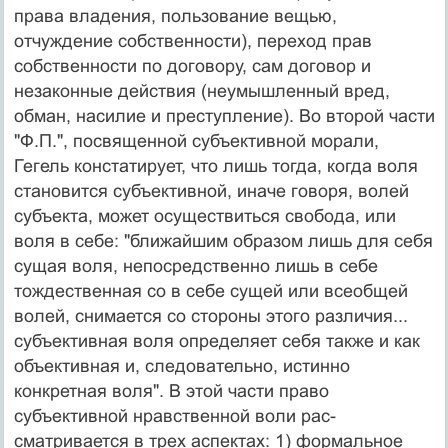
права владения, пользование вещью,
отчуждение соб­ственности), переход прав
собственности по договору, сам договор и
незаконные действия (неумышленный вред,
обман, насилие и преступление). Во второй части
"Ф.П.", посвященной субъективной морали,
Гегель констатирует, что лишь тогда, когда воля
становится субъективной, иначе говоря, волей
субъекта, может осуществиться свобода, или
воля в себе: "ближайшим образом лишь для себя
сущая воля, непосредственно лишь в себе
тождественная со в себе сущей или всеоб­щей
волей, снимается со стороны этого различия...
субъективная воля определяет себя также и как
объек­тивная и, следовательно, истинно
конкретная воля". В этой части право
субъективной нравственной воли рас­
сматривается в трех аспектах: 1) формальное