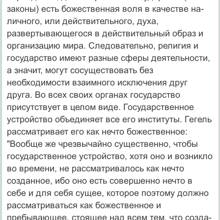
законы) есть божественная воля в качестве на­
личного, или действительного, духа,
развертывающе­гося в действительный образ и
организацию мира. Сле­довательно, религия и
государство имеют разные сфе­ры деятельности,
а значит, могут сосуществовать без
необходимости взаимного исключения друг
друга. Во всех своих органах государство
присутствует в целом виде. Государственное
устройство объединяет все его институты. Гегель
рассматривает его как нечто божест­венное:
"Вообще же чрезвычайно существенно, чтобы
государственное устройство, хотя оно и возникло
во времени, не рассматривалось как нечто
созданное, ибо оно есть совершенно нечто в
себе и для себя сущее, ко­торое поэтому должно
рассматриваться как божествен­ное и
пребывающее, стоящее над всем тем, что созда­