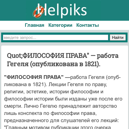
Главная
Категории
Контакты
Quot;ФИЛОСОФИЯ ПРАВА" — работа
Гегеля (опуб­ликована в 1821).
"ФИЛОСОФИЯ ПРАВА" —
работа Гегеля (опуб­
ликована в 1821). Лекции Гегеля по праву,
религии, эс­тетике, истории философии и
философии истории бы­ли изданы уже после его
смерти. Лично Гегелю при­надлежит авторство
лишь конспекта по философии права,
предназначенного для слушателей его лекций:
"Главным мотивом публикации этого очерка