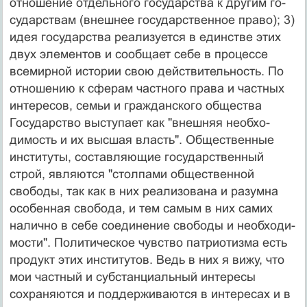
отношение отдельного государства к другим го­
сударствам (внешнее государственное право); 3)
идея государства реализуется в единстве этих
двух элемен­тов и сообщает себе в процессе
всемирной истории свою действительность. По
отношению к сферам част­ного права и частных
интересов, семьи и гражданского общества
Государство выступает как "внешняя необхо­
димость и их высшая власть". Общественные
институ­ты, составляющие государственный
строй, являются "столпами общественной
свободы, так как в них реали­зована и разумна
особенная свобода, и тем самым в них самих
налично в себе соединение свободы и необходи­
мости". Политическое чувство патриотизма есть
про­дукт этих институтов. Ведь в них я вижу, что
мои част­ный и субстанциальный интересы
сохраняются и под­держиваются в интересах и в