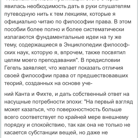
явилась необходимость дать в руки слушателям
путеводную нить к тем лекциям, которые я
официально читаю по философии права. В этом
пособии более полно и более систематически
излагаются фундаментальные идеи на ту же
тему, содержащиеся в Энциклопедии философ­
ских наук, которую я, впрочем, также посвятил
целям моего преподавания". В предисловии
Гегель заявляет, что желает показать отличия
своей философии права от предшествовавших
теорий, созданных на основе уче-
ний Канта и Фихте, и дать собственный ответ на
на­сущные потребности эпохи: "На первый взгляд
может казаться, что поверхностность больше
всего соответст­вует по крайней мере внешнему
порядку и спокойст­вию, так как она не только не
касается субстанции ве­щей, но даже не