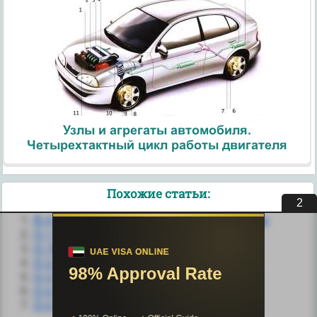
Узлы и агрегаты автомобиля.
Четырехтактный цикл работы двигателя
Похожие статьи:
1
B.4.4. Самостоятельная работа студентов
D.1 Лабораторная работа № 1
D.10. Лабораторная работа № 10
D.2. Лабораторная работа № 2
D.3. Лабораторная работа № 3
D.4. Лабораторная работа № 4
D.5. Лабораторная работа № 5