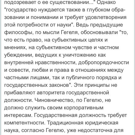
подозревает о ее существовании..." Однако
"государство нуждается также в глубоком обра­
зовании и понимании и требует удовлетворения
этой потребности от науки". Ведь предыдущие
философы, по мысли Гегеля, обосновывали "то,
что есть право, на субъективных целях и
мнениях, на субъективном чув­стве и частном
убеждении, ведущих к уничтожению как
внутренней нравственности, добропорядочности
и совести, любви и права в отношениях между
частными лицами, так и публичного порядка и
государственных законов". Эти принципы не
прибавляют авторитета го­сударственной
должности. Чиновничество, по Гегелю, не
должно служить своим корпоративным
интересам. Государственная должность требует
компетентности. Традиционная юридическая
наука, согласно Гегелю, уже недостаточна для