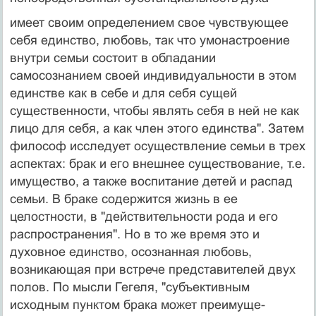
имеет своим определением свое чувствующее
себя единство, любовь, так что умонастроение
внутри се­мьи состоит в обладании
самосознанием своей индиви­дуальности в этом
единстве как в себе и для себя сущей
существенности, чтобы являть себя в ней не как
лицо для себя, а как член этого единства". Затем
философ исследует осуществление семьи в трех
аспектах: брак и его внешнее существование, т.е.
имущество, а также воспитание детей и распад
семьи. В браке содержится жизнь в ее
целостности, в "действительности рода и его
распространения". Но в то же время это и
духовное единство, осознанная любовь,
возникающая при встре­че представителей двух
полов. По мысли Гегеля, "субъ­ективным
исходным пунктом брака может преимуще­