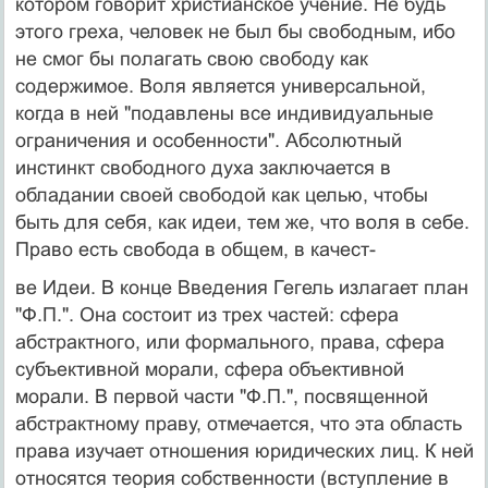
кото­ром говорит христианское учение. Не будь
этого греха, человек не был бы свободным, ибо
не смог бы полагать свою свободу как
содержимое. Воля является универ­сальной,
когда в ней "подавлены все индивидуальные
ограничения и особенности". Абсолютный
инстинкт свободного духа заключается в
обладании своей свобо­дой как целью, чтобы
быть для себя, как идеи, тем же, что воля в себе.
Право есть свобода в общем, в качест-
ве Идеи. В конце Введения Гегель излагает план
"Ф.П.". Она состоит из трех частей: сфера
абстрактно­го, или формального, права, сфера
субъективной мора­ли, сфера объективной
морали. В первой части "Ф.П.", посвященной
абстрактному праву, отмечается, что эта область
права изучает отношения юридических лиц. К ней
относятся теория собственности (вступление в