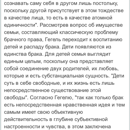
сознавать саму себя в другом лишь постольку,
поскольку другой присутствует в этом тождестве
в качестве лица, то есть в качестве атомной
единичности". Рассмотрев вопрос об имуществе
се­мьи, составляющий классическую проблему
брачного права, Гегель переходит к воспитанию
детей и распаду брака. Дети появляются из
единства брака. Для детей семья выглядит
единым целым, поскольку она пред­ставляет
собой соединение двух родителей, их любовь,
которые и есть субстанциальная сущность. "Дети
суть в себе свободные, и их жизнь есть лишь
непосредст­венное существование этой
свободы". Согласно Геге­лю, "так как только брак
есть непосредственная нрав­ственная идея и тем
самым имеет свою объективную
действительность в глубине субъективной
настроенно­сти и чувства, в этом заключена