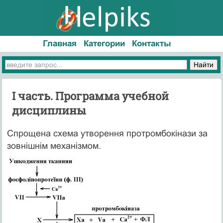
Главная
Категории
Контакты
I часть. Программа учебной
дисциплины
Спрощена схема утворення протромбокінази за
зовнішнім механізмом.