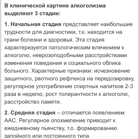
В клинической картине алкоголизма
выделяют 3 стадии:
1. Начальная стадия
представляет наибольшие
трудности для диагностики, т.к. находится на
грани болезни и здоровья. Эта стадия
характеризуется патологическим влечением к
алкоголю, неврозоподобными расстройствами
изменения поведения и социального облика
больного. Характерные признаки: исчезновение
защитного, рвотного рефлекса на передозировку,
регулярное употребление спиртных напитков 2-3
раза в неделю, рост толерантности к алкоголю,
расстройство памяти.
2. Средняя стадия
– отличается появлением
ААС. Регулярное опохмеление приводит к
ежедневному пьянству, т.о. формированию
запойного или постоянного типа