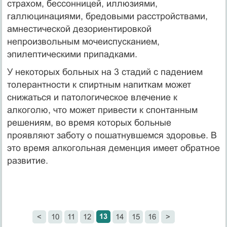
страхом, бессонницей, иллюзиями,
галлюцинациями, бредовыми расстройствами,
амнестической дезориентировкой
непроизвольным мочеиспусканием,
эпилептическими припадками.
У некоторых больных на 3 стадий с падением
толерантности к спиртным напиткам может
снижаться и патологическое влечение к
алкоголю, что может привести к спонтанным
решениям, во время которых больные
проявляют заботу о пошатнувшемся здоровье. В
это время алкогольная деменция имеет обратное
развитие.
13
<
10
11
12
14
15
16
>