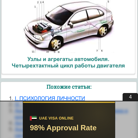
Узлы и агрегаты автомобиля.
Четырехтактный цикл работы двигателя
Похожие статьи:
3
I. ПСИХОЛОГИЯ ЛИЧНОСТИ
III. Условия развития личности.
Аксиологические параметры бытия человека в
мире. Экзистенциальный опыт личности.
Активность личности.
Анализ остатков и движения денежной
наличности