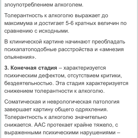
злоупотреблением алкоголем.
Толерантность к алкоголю выражает до
максимума и достигает 5-6 кратных величин по
сравнению с исходными.
В клинической картине начинают преобладать
психапатоподобные расстройства и «амнезия
опьянения».
3. Конечная стадия
– характеризуется
психическим дефектом, отсутствием критики,
бездеятельностью. Эта стадия характеризуется
снижением толерантности к алкоголю.
Соматическая и неврологическая патология
завершает картину общего одряхления.
Толерантность к алкоголю значительно
снижается. ААС протекает крайне тяжело, с
выраженными психическими нарушениями –