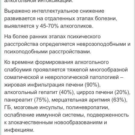
алкогольной интоксикации.
Выражено интеллектуальное снижение
развивается на отдаленных этапах болезни,
выявляется у 45-70% алкоголиков.
На более ранних этапах психического
расстройства определяется неврозоподобными и
психоподобными расстройствами.
Ко времени формирования алкогольного
слабоумия проявляется тяжелой многообразной
соматической и неврологической патологией –
жировая инфильтрация печени (90%),
алкогольный гепатит (40%), цирроз печени (20%),
панкреатит (75%), мерцательная аритмия (63%),
ГБ, мозговые инсульты, полиневропатии,
ослабление иммунной системы, подверженность
к злокачественным новообразованиям и
инфекциям.