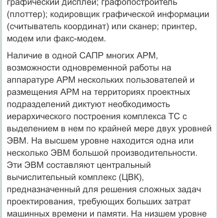
графический дисплей; графопостроитель
(плоттер); кодировщик графической информации
(считыватель координат) или сканер; принтер,
модем или факс-модем.
Наличие в одной САПР многих АРМ,
возможности одновременной работы на
аппаратуре АРМ нескольких пользователей и
размещения АРМ на территориях проектных
подразделений диктуют необходимость
иерархического построения комплекса ТС с
выделением в нем по крайней мере двух уровней
ЭВМ. На высшем уровне находится одна или
несколько ЭВМ большой производительности.
Эти ЭВМ составляют центральный
вычислительный комплекс (ЦВК),
предназначенный для решения сложных задач
проектирования, требующих больших затрат
машинных времени и памяти. На низшем уровне