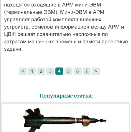
находятся входящие в АРМ мини-ЭВМ
(терминальные ЭВМ). Мини-ЭВМ в АРМ
управляет работой комплекта внешних
устройств, обменом информацией между АРМ и
ЦВК; решает сравнительно несложные по
затратам машинных времени и памяти проектные
задачи.
4
<
1
2
3
5
6
7
>
Популярные статьи: