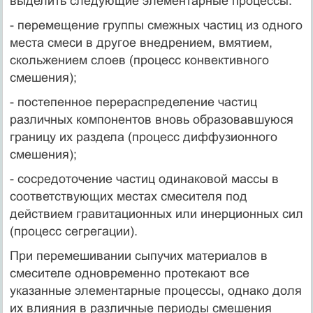
выделить следующие элементарные процессы:
- перемещение группы смежных частиц из одного
места смеси в другое внедрением, вмятием,
скольжением слоев (процесс конвективного
смешения);
- постепенное перераспределение частиц
различных компонентов вновь образовавшуюся
границу их раздела (процесс диффузионного
смешения);
- сосредоточение частиц одинаковой массы в
соответствующих местах смесителя под
действием гравитационных или инерционных сил
(процесс сегрегации).
При перемешивании сыпучих материалов в
смесителе одновременно протекают все
указанные элементарные процессы, однако доля
их влияния в различные периоды смешения