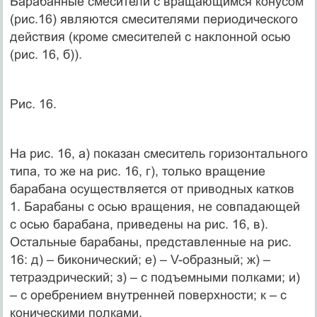
Барабанные смесители с вращающимся конусом
(рис.16) являются смесителями периодического
действия (кроме смесителей с наклонной осью
(рис. 16, б)).
Рис. 16.
На рис. 16, а) показан смеситель горизонтального
типа, то же на рис. 16, г), только вращение
барабана осуществляется от приводных катков
1. Барабаны с осью вращения, не совпадающей
с осью барабана, приведены на рис. 16, в).
Остальные барабаны, представленные на рис.
16: д) – биконический; е) – V-образный; ж) –
тетраэдрический; з) – с подъемными полками; и)
– с оребрением внутренней поверхности; к – с
коническими полками.