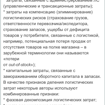
* затраты, связанные с администрированием ЛС
(управленческие и трансакционные затраты);
* затраты на компенсацию (элиминирование)
логистических рисков (страхование грузов,
ответственности перевозчика/экспедитора,
страхование запасов, ущербы от дефицита
товаров у потребителя, связанные с логистикой,
например, потенциальная потеря продаж от
отсутствия товаров на полке магазина – в
зарубежной терминологии они называются
«потери
от
out-of-stock
»);
* капитальные затраты, связанные с
замораживанием оборотного капитала в запасах.
В качестве признаков деления логистических
затрат некоторые авторы используют
комбинированные признаки:
* фазовая декомпозиция логистических затрат;