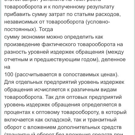
товарооборота и к полученному результату
прибавить сумму затрат по статьям расходов,
независимых от товарооборота (условно-
постоянных). Тогда
сумму экономии можно определить как
произведение фактического товарооборота на
разность уровней издержек обращения (между
отчетным и предшествующим годом), деленное
на
100 (рассчитывается в сопоставимых ценах).
Для отдельных предприятий уровень издержек
обращения исчисляется к различным видам
товарооборота. Так для оптовых предприятий
уровень издержек обращения определяется в
процентах к оптовому товарообороту, в который
включается как складской, так и транзитный
оборот с вложением дополнительных средств
(транзитный оборот без вложения средств при