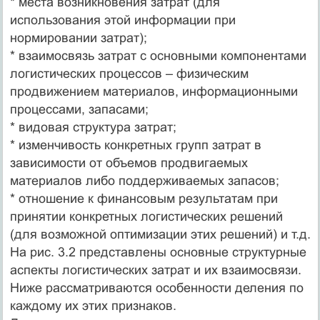
* места возникновения затрат (для
использования этой информации при
нормировании затрат);
* взаимосвязь затрат с основными компонентами
логистических процессов – физическим
продвижением материалов, информационными
процессами, запасами;
* видовая структура затрат;
* изменчивость конкретных групп затрат в
зависимости от объемов продвигаемых
материалов либо поддерживаемых запасов;
* отношение к финансовым результатам при
принятии конкретных логистических решений
(для возможной оптимизации этих решений) и т.д.
На рис. 3.2 представлены основные структурные
аспекты логистических затрат и их взаимосвязи.
Ниже рассматриваются особенности деления по
каждому их этих признаков.