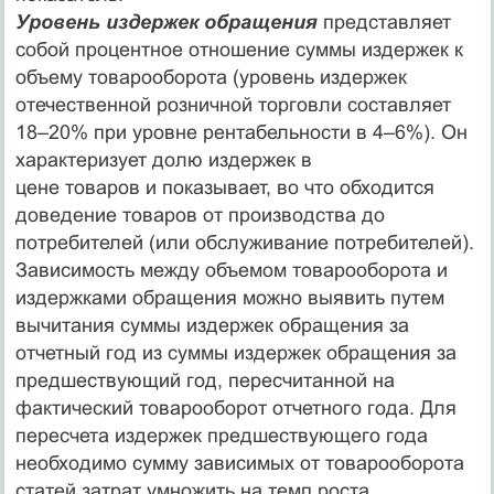
Уровень издержек обращения
представляет
собой процентное отношение суммы издержек к
объему товарооборота (уровень издержек
отечественной розничной торговли составляет
18–20% при уровне рентабельности в 4–6%). Он
характеризует долю издержек в
цене товаров и показывает, во что обходится
доведение товаров от производства до
потребителей (или обслуживание потребителей).
Зависимость между объемом товарооборота и
издержками обращения можно выявить путем
вычитания суммы издержек обращения за
отчетный год из суммы издержек обращения за
предшествующий год, пересчитанной на
фактический товарооборот отчетного года. Для
пересчета издержек предшествующего года
необходимо сумму зависимых от товарооборота
статей затрат умножить на темп роста