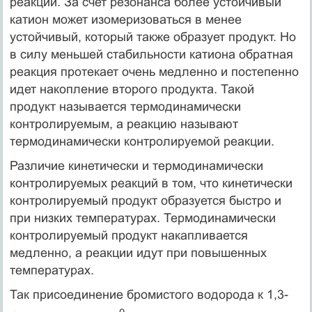
реакции. За счет резонанса более устойчивый
катион может изомеризоваться в менее
устойчивый, который также образует продукт. Но
в силу меньшей стабильности катиона обратная
реакция протекает очень медленно и постепенно
идет накопление второго продукта. Такой
продукт называется термодинамически
контролируемым, а реакцию называют
термодинамически контролируемой реакции.
Различие кинетически и термодинамически
контролируемых реакций в том, что кинетически
контролируемый продукт образуется быстро и
при низких температурах. Термодинамически
контролируемый продукт накапливается
медленно, а реакции идут при повышенных
температурах.
Так присоединение бромистого водорода к 1,3-