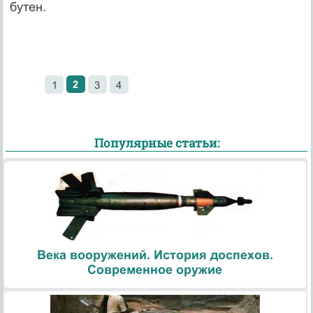
бутен.
2
1
3
4
Популярные статьи:
Века вооружений. История доспехов.
Современное оружие