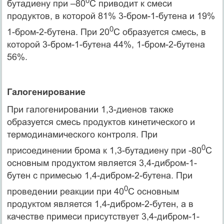
0
бутадиену при –80
С приводит к смеси
продуктов, в которой 81% 3-бром-1-бутена и 19%
0
1-бром-2-бутена. При 20
С образуется смесь, в
которой 3-бром-1-бутена 44%, 1-бром-2-бутена
56%.
Галогенирование
При галогенировании 1,3-диенов также
образуется смесь продуктов кинетического и
термодинамического контроля. При
0
присоединении брома к 1,3-бутадиену при -80
С
основным продуктом является 3,4-дибром-1-
бутен с примесью 1,4-дибром-2-бутена. При
0
проведении реакции при 40
С основным
продуктом является 1,4-дибром-2-бутен, а в
качестве примеси присутствует 3,4-дибром-1-