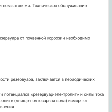
и показателями. Техническое обслуживание
зервуара от почвенной коррозии необходимо
ости резервуара, заключается в периодических
и потенциалов «резервуар-электролит» и силы тока
тролит» (днище-подтоварная вода) измеряют
внения.