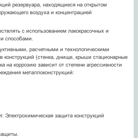
кций резервуара, находящиеся на открытом
кружающего воздуха и концентрацией
ествлять с использованием лакокрасочных и
ми способами.
руктивными, расчетными и технологическими
 конструкций (стенка, днище, крыши стационарные
ка на коррозию зависит от степени агрессивности
реждения металлоконструкций:
т. Электрохимическая защита конструкций
защиты.