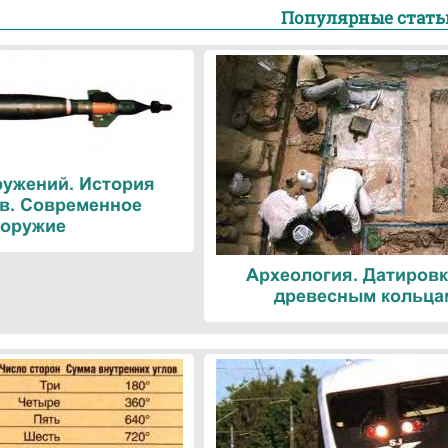
Популярные стать
ружений. История
в. Современное
оружие
Археология. Датировк
древесным кольца