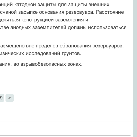
танций катодной защиты для защиты внешних
счаной засыпке основания резервуара. Расстояние
деляться конструкцией заземления и
естве анодных заземлителей должны использоваться
азмещено вне пределов обвалования резервуаров.
изических исследований грунтов.
ния, во взрывобезопасных зонах.
9
>