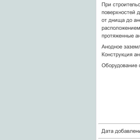
При строитель
поверхностей д
от днища до ан
расположением 
протяженные а
Анодное зазем
Конструкция ан
Оборудование 
Дата добавлен