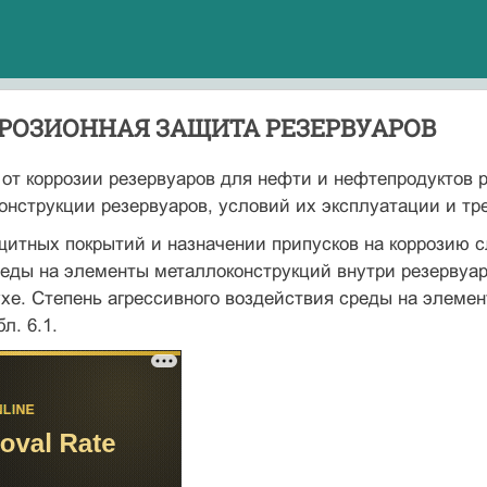
РОЗИОННАЯ ЗАЩИТА РЕЗЕРВУАРОВ
от коррозии резервуаров для нефти и нефтепродуктов р
онструкции резервуаров, условий их эксплуатации и тр
итных покрытий и назначении припусков на коррозию с
еды на элементы металлоконструкций внутри резервуар
хе. Степень агрессивного воздействия среды на элеме
л. 6.1.