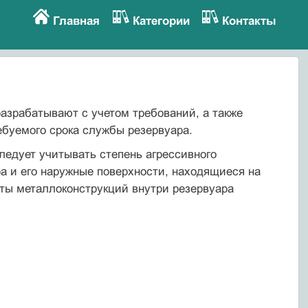
Главная
Категории
Контакты
азрабатывают с учетом требований, а также
ебуемого срока службы резервуара.
ледует учитывать степень агрессивного
а и его наружные поверхности, находящиеся на
нты металлоконструкций внутри резервуара