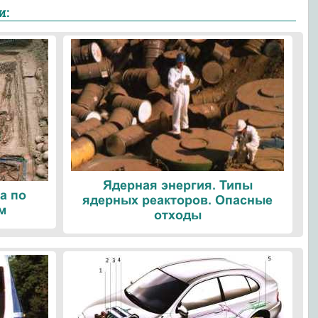
и:
Ядерная энергия. Типы
а по
ядерных реакторов. Опасные
м
отходы